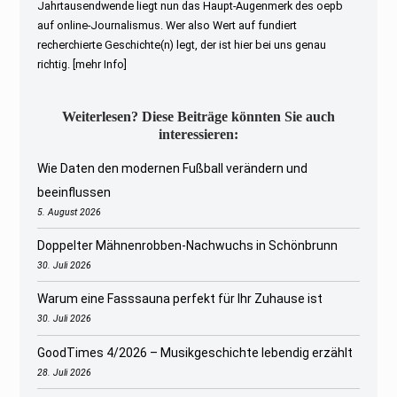
Jahrtausendwende liegt nun das Haupt-Augenmerk des oepb
auf online-Journalismus. Wer also Wert auf fundiert
recherchierte Geschichte(n) legt, der ist hier bei uns genau
richtig.
[mehr Info]
Weiterlesen? Diese Beiträge könnten Sie auch
interessieren:
Wie Daten den modernen Fußball verändern und
beeinflussen
5. August 2026
Doppelter Mähnenrobben-Nachwuchs in Schönbrunn
30. Juli 2026
Warum eine Fasssauna perfekt für Ihr Zuhause ist
30. Juli 2026
GoodTimes 4/2026 – Musikgeschichte lebendig erzählt
28. Juli 2026