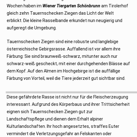
2
0
Wochen haben im
Wiener Tiergarten Schönbrunn
am Tirolerhof
2
gleich zehn Tauernschecken Ziegen das Licht der Welt
4
erblickt. Die kleine Rasselbande erkundet nun neugierig und
aufgeregt die Umgebung.
Tauernschecken Ziegen sind eine robuste und langlebige
österreichische Gebirgsrasse. Auffallend ist vor allem ihre
Färbung: Sie sind braunweiß-schwarz, mitunter auch nur
schwarz-weiß gescheckt, mit einer durchgehenden Blässe auf
dem Kopf. Auf den Almen im Hochgebirge ist die auffällige
Färbung von Vorteil, weil die Tiere jederzeit gut sichtbar sind.
Diese gefährdete Rasse ist nicht nur für die Fleischerzeugung
interessant. Aufgrund des Körperbaus und ihrer Trittsicherheit
eignen sich Tauernschecken Ziegen gut zur
Landschaftspflege und dienen dem Erhalt alpiner
Kulturlandschaften. Ihr hoch angesetztes, straffes Euter
vermindert die Verletzungsgefahr an Felskanten oder