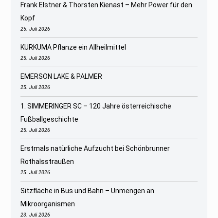
Frank Elstner & Thorsten Kienast – Mehr Power für den
Kopf
25. Juli 2026
KURKUMA Pflanze ein Allheilmittel
25. Juli 2026
EMERSON LAKE & PALMER
25. Juli 2026
1. SIMMERINGER SC – 120 Jahre österreichische
Fußballgeschichte
25. Juli 2026
Erstmals natürliche Aufzucht bei Schönbrunner
Rothalsstraußen
25. Juli 2026
Sitzfläche in Bus und Bahn – Unmengen an
Mikroorganismen
23. Juli 2026