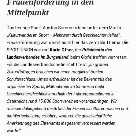
Frauenförderung in den
Mittelpunkt
Das heurige Sport Austria Summit stand unter dem Motto
„Kulturwandel im Sport – Mehrwert durch Geschlechtervielfalt“,
Frauenförderung war damit auch hier das zentrale Thema. Die
SPORTUNION war mit
Karin Ofner
, der
Präsidentin des
Landesverbandes im Burgenland
, beim Gipfeltreffen vertreten.
Für die Landesverbandschefin steht fest:
„In großen
Zukunftsfragen brauchen wir einen möglichst breiten
Schulterschluss. Umso erfreulicher ist das Bekenntnis des
organisierten Sports, Maßnahmen im Sinne von mehr
Geschlechtergleichheit innerhalb der Führungspositionen in
Österreichs rund 15.000 Sportvereinen voranzubringen. Wir
müssen dahingehend die Arbeit der Frauen sichtbarer machen und
die Wertschätzung erhöhen, wodurch die gesellschaftliche
Anerkennung des Ehrenamts insgesamt verbessert werden
würde.“