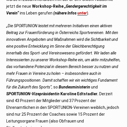
jetzt die neue
Workshop-Reihe
„Gendergerechtigkeit im
Verein“
ins Leben gerufen
(nähere Infos
unter
).
„Die SPORTUNION leistet mit mehreren Initiativen einen aktiven
Beitrag zur Frauenförderung in Österreichs Sportvereinen. Mit den
innovativen Angeboten und Maßnahmen wird die Sichtbarkeit und
eine positive Entwicklung im Sinne der Gleichberechtigung
innerhalb des Sport- und Vereinswesens gefördert. Wir laden alle
Interessierten zu unserer Workshop-Reihe ein, um aktiv mitzuhelfen,
das vorhandene Potenzial in diesem Bereich besser zu nutzen und
mehr Frauen in Vereine zu holen – insbesondere auch in
Führungspositionen. Damit schaffen wir ein wichtiges Fundament
für die Zukunft des Sports“,
so
Bundesministerin
und
SPORTUNION-Vizepräsidentin
Karoline Edtstadler.
Derzeit
sind 43 Prozent der Mitglieder und 37 Prozent der
Ehrenamtlichen in den SPORTUNION-Vereinen weiblich, jedoch
sind nur 25 Prozent der Coaches sowie 15 Prozent der
Leitungsorgane Frauen (also Obfrauen und