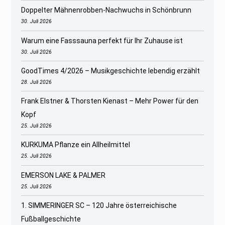
Doppelter Mähnenrobben-Nachwuchs in Schönbrunn
30. Juli 2026
Warum eine Fasssauna perfekt für Ihr Zuhause ist
30. Juli 2026
GoodTimes 4/2026 – Musikgeschichte lebendig erzählt
28. Juli 2026
Frank Elstner & Thorsten Kienast – Mehr Power für den
Kopf
25. Juli 2026
KURKUMA Pflanze ein Allheilmittel
25. Juli 2026
EMERSON LAKE & PALMER
25. Juli 2026
1. SIMMERINGER SC – 120 Jahre österreichische
Fußballgeschichte