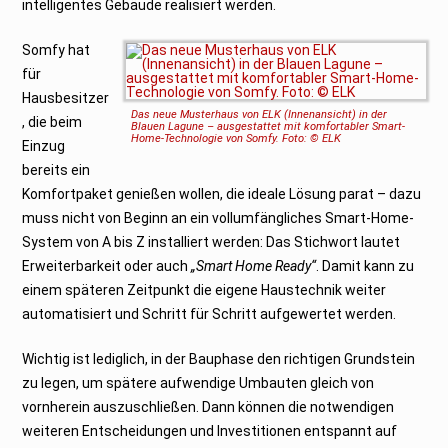
intelligentes Gebäude realisiert werden.
Somfy hat
für
Hausbesitzer
Das neue Musterhaus von ELK (Innenansicht) in der
, die beim
Blauen Lagune – ausgestattet mit komfortabler Smart-
Home-Technologie von Somfy. Foto: © ELK
Einzug
bereits ein
Komfortpaket genießen wollen, die ideale Lösung parat – dazu
muss nicht von Beginn an ein vollumfängliches Smart-Home-
System von A bis Z installiert werden: Das Stichwort lautet
Erweiterbarkeit oder auch
„Smart Home Ready“
. Damit kann zu
einem späteren Zeitpunkt die eigene Haustechnik weiter
automatisiert und Schritt für Schritt aufgewertet werden.
Wichtig ist lediglich, in der Bauphase den richtigen Grundstein
zu legen, um spätere aufwendige Umbauten gleich von
vornherein auszuschließen. Dann können die notwendigen
weiteren Entscheidungen und Investitionen entspannt auf