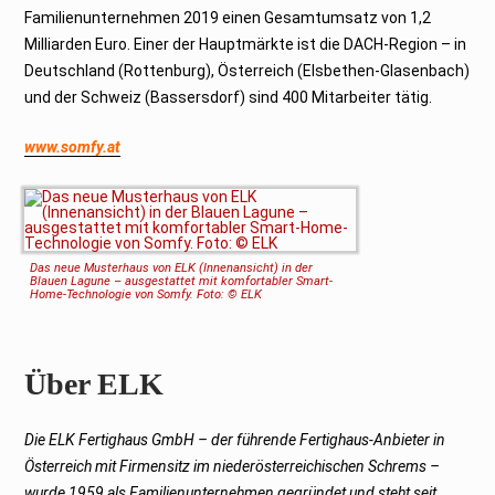
Familienunternehmen 2019 einen Gesamtumsatz von 1,2
Milliarden Euro. Einer der Hauptmärkte ist die DACH-Region – in
Deutschland (Rottenburg), Österreich (Elsbethen-Glasenbach)
und der Schweiz (Bassersdorf) sind 400 Mitarbeiter tätig.
www.somfy.at
Das neue Musterhaus von ELK (Innenansicht) in der
Blauen Lagune – ausgestattet mit komfortabler Smart-
Home-Technologie von Somfy. Foto: © ELK
Über ELK
Die ELK Fertighaus GmbH – der führende Fertighaus-Anbieter in
Österreich mit Firmensitz im niederösterreichischen Schrems –
wurde 1959 als Familienunternehmen gegründet und steht seit