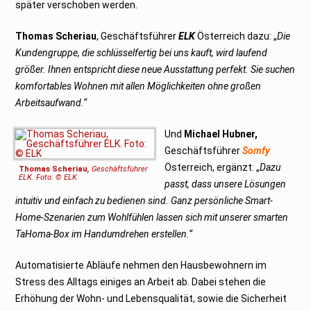
später verschoben werden.
Thomas Scheriau
, Geschäftsführer
ELK
Österreich dazu: „
Die
Kundengruppe, die schlüsselfertig bei uns kauft, wird laufend
größer. Ihnen entspricht diese neue Ausstattung perfekt. Sie suchen
komfortables Wohnen mit allen Möglichkeiten ohne großen
Arbeitsaufwand.“
Und
Michael Hubner,
Geschäftsführer
Somfy
Österreich, ergänzt: „
Dazu
Thomas Scheriau
,
Geschäftsführer
ELK. Foto: © ELK
passt, dass unsere Lösungen
intuitiv und einfach zu bedienen sind. Ganz persönliche Smart-
Home-Szenarien zum Wohlfühlen lassen sich mit unserer smarten
TaHoma-Box im Handumdrehen erstellen.“
Automatisierte Abläufe nehmen den Hausbewohnern im
Stress des Alltags einiges an Arbeit ab. Dabei stehen die
Erhöhung der Wohn- und Lebensqualität, sowie die Sicherheit