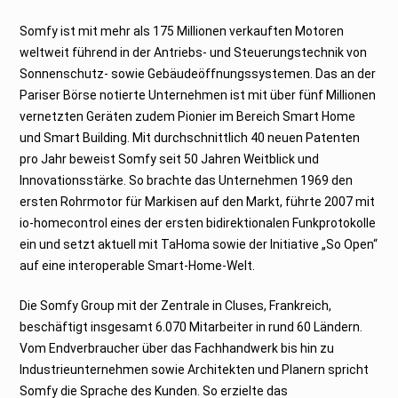
Somfy ist mit mehr als 175 Millionen verkauften Motoren
weltweit führend in der Antriebs- und Steuerungstechnik von
Sonnenschutz- sowie Gebäudeöffnungssystemen. Das an der
Pariser Börse notierte Unternehmen ist mit über fünf Millionen
vernetzten Geräten zudem Pionier im Bereich Smart Home
und Smart Building. Mit durchschnittlich 40 neuen Patenten
pro Jahr beweist Somfy seit 50 Jahren Weitblick und
Innovationsstärke. So brachte das Unternehmen 1969 den
ersten Rohrmotor für Markisen auf den Markt, führte 2007 mit
io-homecontrol eines der ersten bidirektionalen Funkprotokolle
ein und setzt aktuell mit TaHoma sowie der Initiative „So Open“
auf eine interoperable Smart-Home-Welt.
Die Somfy Group mit der Zentrale in Cluses, Frankreich,
beschäftigt insgesamt 6.070 Mitarbeiter in rund 60 Ländern.
Vom Endverbraucher über das Fachhandwerk bis hin zu
Industrieunternehmen sowie Architekten und Planern spricht
Somfy die Sprache des Kunden. So erzielte das