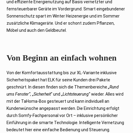
und effiziente Energienutzung auf Basis vernetzter und
fernsteuerbarer Geräte im Vordergrund. Smart eingebundener
Sonnenschutz spart im Winter Heizenergie und im Sommer
zusätzliche Klimageräte. Und er schont zudem Pflanzen,
Möbel und auch den Geldbeutel.
Von Beginn an einfach wohnen
Von der Komfortausstattung bis zur XL-Variante inklusive
Sicherheitspaket hat ELK für seine Kunden drei Pakete
geschnürt. In diesen finden sich die Themenbereiche
„Rund
ums Fenster“,
„
Sicherheit
“ und „
Lichtsteuerung
“ wieder. Alles wird
mit der TaHoma-Box gesteuert und kann individuell an
Kundenwünsche angepasst werden. Die Einrichtung erfolgt
durch Somfy-Fachpersonal vor Ort – inklusive persönlicher
Einführung in die smarte Technologie. Intelligente Vernetzung
bedeutet hier eine einfache Bedienung und Steuerung.