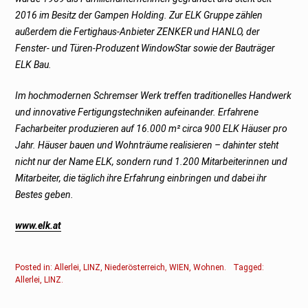
2016 im Besitz der Gampen Holding. Zur ELK Gruppe zählen
außerdem die Fertighaus-Anbieter ZENKER und HANLO, der
Fenster- und Türen-Produzent WindowStar sowie der Bauträger
ELK Bau.
Im hochmodernen Schremser Werk treffen traditionelles Handwerk
und innovative Fertigungstechniken aufeinander. Erfahrene
Facharbeiter produzieren auf 16.000 m² circa 900 ELK Häuser pro
Jahr. Häuser bauen und Wohnträume realisieren – dahinter steht
nicht nur der Name ELK, sondern rund 1.200 Mitarbeiterinnen und
Mitarbeiter, die täglich ihre Erfahrung einbringen und dabei ihr
Bestes geben.
www.elk.at
Posted in:
Allerlei
,
LINZ
,
Niederösterreich
,
WIEN
,
Wohnen
.
Tagged:
Allerlei
,
LINZ
.