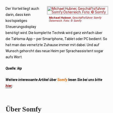
Der Vorteil liegt auch
darin, dass kein
Michael Hubner
,
Geschäftsführer Somfy
kostspieliges
Österreich. Foto: © Somfy
Steuerungsdisplay
benötigt wird. Die komplette Technik wird ganz einfach über
die TaHoma-App – per Smartphone, Tablet oder PC bedient. So
hat man das vernetzte Zuhause immer mit dabei. Und auf
Wunsch gehorcht das neue Heim per Sprachassistent sogar
aufs Wort.
Quelle: ikp
Weitere interessante Artikel über
Somfy
lesen Sie bei uns bitte
hier
;
Über Somfy