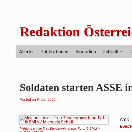
Skip
to
content
Redaktion Österrei
Allerlei
Publikationen
Biografien
Fußball
Soldaten starten ASSE i
Posted on
9. Juli 2020
Am 8. 
Bunde
Meldung an die Frau Bundesministerin. Foto: © BMLV /