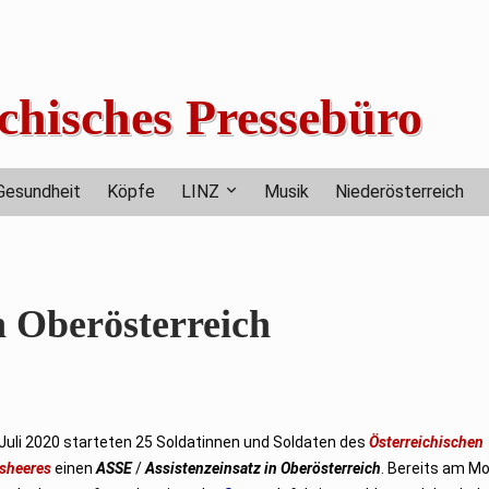
chisches Pressebüro
Gesundheit
Köpfe
LINZ
Musik
Niederösterreich
n Oberösterreich
Juli 2020 starteten 25 Soldatinnen und Soldaten des
Österreichischen
sheeres
einen
ASSE
/
Assistenzeinsatz in Oberösterreich
. Bereits am M