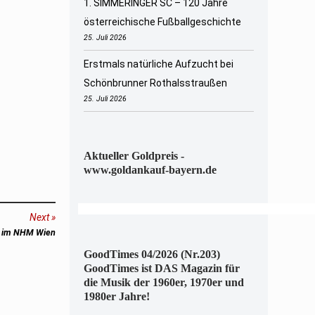
1. SIMMERINGER SC – 120 Jahre
österreichische Fußballgeschichte
25. Juli 2026
Erstmals natürliche Aufzucht bei
Schönbrunner Rothalsstraußen
25. Juli 2026
Aktueller Goldpreis -
www.goldankauf-bayern.de
Next
ls im NHM Wien
GoodTimes 04/2026 (Nr.203)
GoodTimes ist DAS Magazin für
die Musik der 1960er, 1970er und
1980er Jahre!