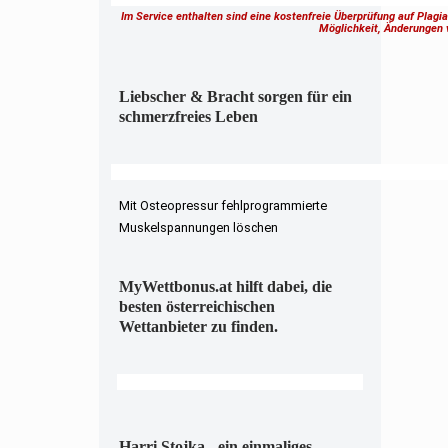
Im Service enthalten sind eine kostenfreie Überprüfung auf Plagi
Möglichkeit, Änderungen
Liebscher & Bracht sorgen für ein
schmerzfreies Leben
Mit Osteopressur fehlprogrammierte
Muskelspannungen löschen
MyWettbonus.at hilft dabei, die
besten österreichischen
Wettanbieter zu finden.
Harri Stojka - ein einmaliges