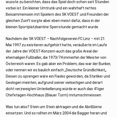
wusste zu berichten, dass das Spiel doch schon seit Stunden
vorbei ist. Ein kleiner Umtrunk und ein wahrhaft nettes
Beisammensein mit Spielern des SK VÖEST und Freunden der
gleichen Zunft sorgte aber eben meist dafür, dass in der
kleinen Sportplatzkantine Sperrstunde gemacht wurde.
Nachdem der SK VÖEST – Nachfolgeverein FC Linz – mit 21.
Mai 1997 zu existieren aufgehört hatte, veräußerte im Laufe
der Jahre der VÖEST-Konzern auch das große Areal der
ehemaligen Fußballer, die 1973/74 immerhin der Meister von
Österreich waren. Es gab aber ein Problem, das war der Bunker,
oder nennen wir es baulich einfach „Deutsche Gründlichkeit„.
Diesen zu sprengen wäre ein Fiasko geworden, da Statiker und
Geologen meinten, aufgrund seiner vielseitigen und derart
dicht verzweigten Unterkellerung würde er auch das 41iger
Chefetagen-Hochhaus (Blauer Turm) mitumschmeissen.
Was tun also? Stein um Stein abtragen und die Abrißbirne
einsetzen. Und so rollten im März 2004 die Bagger heran und