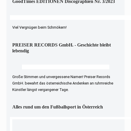
GoodTimes EDITIONEN Discographien Nr. 3/2023
Viel Vergnügen beim Schmökern!
PREISER RECORDS GmbH. - Geschichte bleibt
lebendig
Große Stimmen und unvergessene Namen! Preiser Records
GmbH. bewahrt das österreichische Andenken an ruhmreiche
Künstler längst vergangener Tage.
Alles rund um den Fußballsport in Österreich