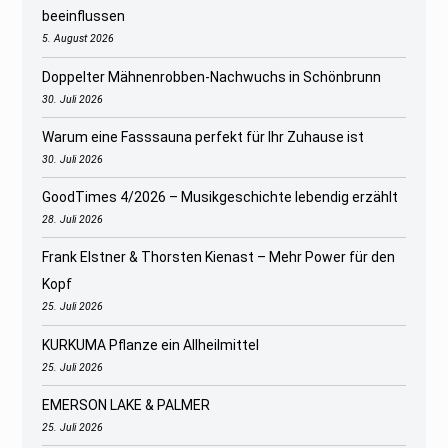
beeinflussen
5. August 2026
Doppelter Mähnenrobben-Nachwuchs in Schönbrunn
30. Juli 2026
Warum eine Fasssauna perfekt für Ihr Zuhause ist
30. Juli 2026
GoodTimes 4/2026 – Musikgeschichte lebendig erzählt
28. Juli 2026
Frank Elstner & Thorsten Kienast – Mehr Power für den
Kopf
25. Juli 2026
KURKUMA Pflanze ein Allheilmittel
25. Juli 2026
EMERSON LAKE & PALMER
25. Juli 2026