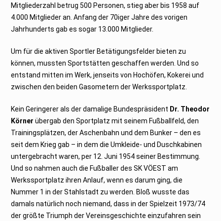
Mitgliederzahl betrug 500 Personen, stieg aber bis 1958 auf
4.000 Mitglieder an. Anfang der 70iger Jahre des vorigen
Jahrhunderts gab es sogar 13.000 Mitglieder.
Um für die aktiven Sportler Betätigungsfelder bieten zu
können, mussten Sportstätten geschaffen werden. Und so
entstand mitten im Werk, jenseits von Hochöfen, Kokerei und
zwischen den beiden Gasometern der Werkssportplatz.
Kein Geringerer als der damalige Bundespräsident
Dr. Theodor
Körner
übergab den Sportplatz mit seinem Fußballfeld, den
Trainingsplätzen, der Aschenbahn und dem Bunker – den es
seit dem Krieg gab – in dem die Umkleide- und Duschkabinen
untergebracht waren, per 12. Juni 1954 seiner Bestimmung.
Und so nahmen auch die Fußballer des SK VÖEST am
Werkssportplatz ihren Anlauf, wenn es darum ging, die
Nummer 1 in der Stahlstadt zu werden. Bloß wusste das
damals natürlich noch niemand, dass in der Spielzeit 1973/74
der größte Triumph der Vereinsgeschichte einzufahren sein