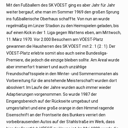
Mit den Fußballern des SK VÖEST ging es aber Jahr für Jahr
weiter bergauf, ehe man im Sommer 1969 den großen Sprung
ins fußballerische Oberhaus schaffte. Von nun an wurde
regelmäßig im Linzer Stadion zu den Heimspielen geladen, bis
auf einen Kick in der 1. Liga gegen Wattens eben, am Mittwoch,
11. März 1970. Vor 2.000 Besuchern am VÖEST-Platz
gewannen die Hausherren des SK VÖEST mit 2 : 1 (2 : 1). Der
VÖEST-Platz erlebte somit also auch seine Bundesliga-
Premiere, die jedoch die einzige bleiben sollte. Am Areal wurde
aber immerfort trainiert und auch unzählige
Freundschaftsspiele in den Winter- und Sommermonaten als
Vorbereitung für die anstehende Meisterschaft wurden dort
absolviert. Im Laufe der Jahre wurden auch immer wieder
Adaptierungen vorgenommen. So wurde 1987 der
Eingangsbereich auf der Rückseite umgebaut und
umgestaltet und eine große orange in den Himmel ragende
Eisenschrift an der Frontseite des Bunkers verriet den
vorbeibrausenden Autos auf der Stahlstraße im Werk, dass