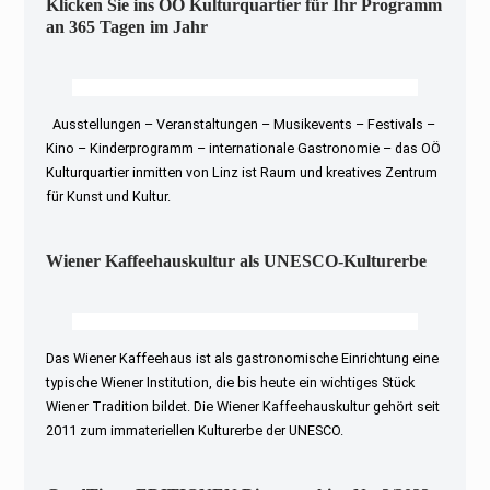
Klicken Sie ins OÖ Kulturquartier für Ihr Programm
an 365 Tagen im Jahr
Ausstellungen – Veranstaltungen – Musikevents – Festivals –
Kino – Kinderprogramm – internationale Gastronomie – das OÖ
Kulturquartier inmitten von Linz ist Raum und kreatives Zentrum
für Kunst und Kultur.
Wiener Kaffeehauskultur als UNESCO-Kulturerbe
Das Wiener Kaffeehaus ist als gastronomische Einrichtung eine
typische Wiener Institution, die bis heute ein wichtiges Stück
Wiener Tradition bildet. Die Wiener Kaffeehauskultur gehört seit
2011 zum immateriellen Kulturerbe der UNESCO.