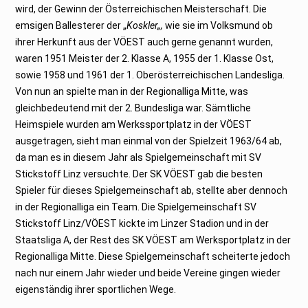
wird, der Gewinn der Österreichischen Meisterschaft. Die
emsigen Ballesterer der „
Koskler„,
wie sie im Volksmund ob
ihrer Herkunft aus der VÖEST auch gerne genannt wurden,
waren 1951 Meister der 2. Klasse A, 1955 der 1. Klasse Ost,
sowie 1958 und 1961 der 1. Oberösterreichischen Landesliga.
Von nun an spielte man in der Regionalliga Mitte, was
gleichbedeutend mit der 2. Bundesliga war. Sämtliche
Heimspiele wurden am Werkssportplatz in der VÖEST
ausgetragen, sieht man einmal von der Spielzeit 1963/64 ab,
da man es in diesem Jahr als Spielgemeinschaft mit SV
Stickstoff Linz versuchte. Der SK VÖEST gab die besten
Spieler für dieses Spielgemeinschaft ab, stellte aber dennoch
in der Regionalliga ein Team. Die Spielgemeinschaft SV
Stickstoff Linz/VÖEST kickte im Linzer Stadion und in der
Staatsliga A, der Rest des SK VÖEST am Werksportplatz in der
Regionalliga Mitte. Diese Spielgemeinschaft scheiterte jedoch
nach nur einem Jahr wieder und beide Vereine gingen wieder
eigenständig ihrer sportlichen Wege.