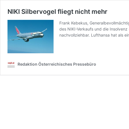
NIKI Silbervogel fliegt nicht mehr
Frank Kebekus, Generalbevollmächtig
des NIKI-Verkaufs und die Insolvenz
nachvollziehbar. Lufthansa hat als e
Redaktion Österreichisches Pressebüro