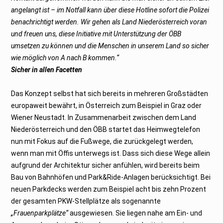
angelangt ist – im Notfall kann über diese Hotline sofort die Polizei
benachrichtigt werden. Wir gehen als Land Niederösterreich voran
und freuen uns, diese Initiative mit Unterstützung der ÖBB
umsetzen zu können und die Menschen in unserem Land so sicher
wie möglich von A nach B kommen.“
Sicher in allen Facetten
Das Konzept selbst hat sich bereits in mehreren Großstädten
europaweit bewährt, in Österreich zum Beispiel in Graz oder
Wiener Neustadt. In Zusammenarbeit zwischen dem Land
Niederösterreich und den ÖBB startet das Heimwegtelefon
nun mit Fokus auf die Fußwege, die zurückgelegt werden,
wenn man mit Öffis unterwegs ist. Dass sich diese Wege allein
aufgrund der Architektur sicher anfühlen, wird bereits beim
Bau von Bahnhöfen und Park&Ride-Anlagen berücksichtigt. Bei
neuen Parkdecks werden zum Beispiel acht bis zehn Prozent
der gesamten PKW-Stellplätze als sogenannte
„Frauenparkplätze“
ausgewiesen. Sie liegen nahe am Ein- und