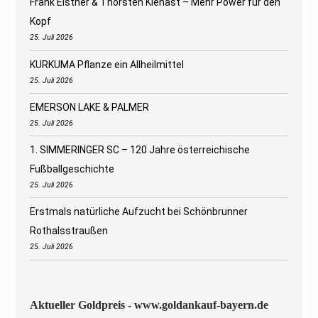
Frank Elstner & Thorsten Kienast – Mehr Power für den
Kopf
25. Juli 2026
KURKUMA Pflanze ein Allheilmittel
25. Juli 2026
EMERSON LAKE & PALMER
25. Juli 2026
1. SIMMERINGER SC – 120 Jahre österreichische
Fußballgeschichte
25. Juli 2026
Erstmals natürliche Aufzucht bei Schönbrunner
Rothalsstraußen
25. Juli 2026
Aktueller Goldpreis - www.goldankauf-bayern.de