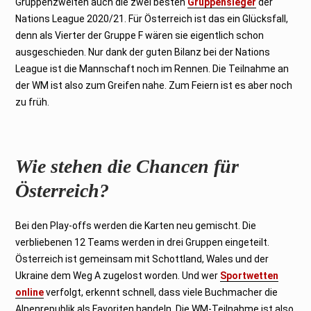
Gruppenzweiten auch die zwei besten
Gruppensieger
der
Nations League 2020/21. Für Österreich ist das ein Glücksfall,
denn als Vierter der Gruppe F wären sie eigentlich schon
ausgeschieden. Nur dank der guten Bilanz bei der Nations
League ist die Mannschaft noch im Rennen. Die Teilnahme an
der WM ist also zum Greifen nahe. Zum Feiern ist es aber noch
zu früh.
Wie stehen die Chancen für
Österreich?
Bei den Play-offs werden die Karten neu gemischt. Die
verbliebenen 12 Teams werden in drei Gruppen eingeteilt.
Österreich ist gemeinsam mit Schottland, Wales und der
Ukraine dem Weg A zugelost worden. Und wer
Sportwetten
online
verfolgt, erkennt schnell, dass viele Buchmacher die
Alpenrepublik als Favoriten handeln. Die WM-Teilnahme ist also