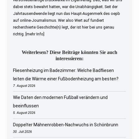
dabei stets bewahrt hatten, war die Unabhängigkeit. Seit der
Jahrtausendwende liegt nun das Haupt-Augenmerk des oepb
auf online-Journalismus. Wer also Wert auf fundiert
recherchierte Geschichte(n) legt, der ist hier bei uns genau
richtig.
[mehr Info]
Weiterlesen? Diese Beiträge könnten Sie auch
interessieren:
Fliesenheizung im Badezimmer: Welche Badfliesen
leiten die Wärme einer Fußbodenheizung am besten?
7. August 2026
Wie Daten den modernen Fußball verändern und
beeinflussen
5. August 2026
Doppelter Mähnenrobben-Nachwuchs in Schönbrunn
30. Juli 2026