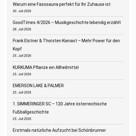
Warum eine Fasssauna perfekt für Ihr Zuhause ist
30. Juli 2026
GoodTimes 4/2026 – Musikgeschichte lebendig erzählt
28. Juli 2026
Frank Elstner & Thorsten Kienast – Mehr Power für den
Kopf
25. Juli 2026
KURKUMA Pflanze ein Allheilmittel
25. Juli 2026
EMERSON LAKE & PALMER
25. Juli 2026
1. SIMMERINGER SC – 120 Jahre österreichische
Fußballgeschichte
25. Juli 2026
Erstmals natürliche Aufzucht bei Schönbrunner