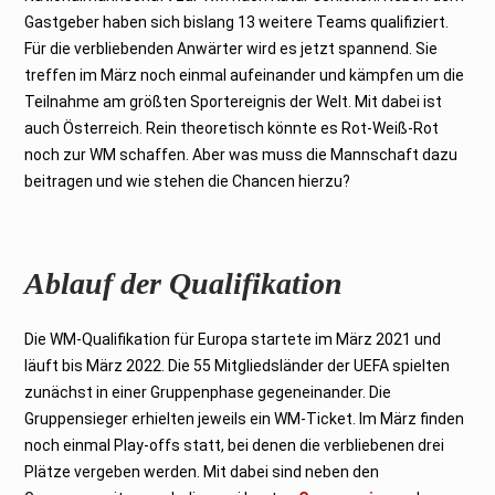
2
Gastgeber haben sich bislang 13 weitere Teams qualifiziert.
2
Für die verbliebenden Anwärter wird es jetzt spannend. Sie
treffen im März noch einmal aufeinander und kämpfen um die
Teilnahme am größten Sportereignis der Welt. Mit dabei ist
auch Österreich. Rein theoretisch könnte es Rot-Weiß-Rot
noch zur WM schaffen. Aber was muss die Mannschaft dazu
beitragen und wie stehen die Chancen hierzu?
Ablauf der Qualifikation
Die WM-Qualifikation für Europa startete im März 2021 und
läuft bis März 2022. Die 55 Mitgliedsländer der UEFA spielten
zunächst in einer Gruppenphase gegeneinander. Die
Gruppensieger erhielten jeweils ein WM-Ticket. Im März finden
noch einmal Play-offs statt, bei denen die verbliebenen drei
Plätze vergeben werden. Mit dabei sind neben den