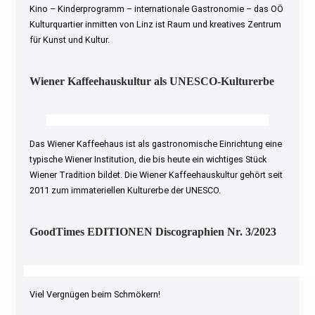
Kino – Kinderprogramm – internationale Gastronomie – das OÖ
Kulturquartier inmitten von Linz ist Raum und kreatives Zentrum
für Kunst und Kultur.
Wiener Kaffeehauskultur als UNESCO-Kulturerbe
Das Wiener Kaffeehaus ist als gastronomische Einrichtung eine
typische Wiener Institution, die bis heute ein wichtiges Stück
Wiener Tradition bildet. Die Wiener Kaffeehauskultur gehört seit
2011 zum immateriellen Kulturerbe der UNESCO.
GoodTimes EDITIONEN Discographien Nr. 3/2023
Viel Vergnügen beim Schmökern!