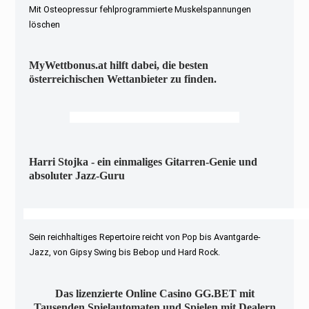
Mit Osteopressur fehlprogrammierte Muskelspannungen
löschen
MyWettbonus.at hilft dabei, die besten
österreichischen Wettanbieter zu finden.
Harri Stojka - ein einmaliges Gitarren-Genie und
absoluter Jazz-Guru
Sein reichhaltiges Repertoire reicht von Pop bis Avantgarde-
Jazz, von Gipsy Swing bis Bebop und Hard Rock.
Das lizenzierte Online Casino GG.BET mit
Tausenden Spielautomaten und Spielen mit Dealern