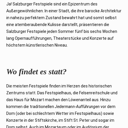
Ja! Salzburger Festspiele sind ein Epizentrum des
Außergewöhnlichen. In einer Stadt, die ihre barocke Architektur
in nahezu perfektem Zustand bewahrt hat und somit selbst
eine atemberaubende Kulisse darstellt, präsentieren die
Salzburger Festspiele jeden Sommer fünf bis sechs Wochen
lang Opernaufführungen, Theaterstücke und Konzerte auf
höchstem künstlerischen Niveau.
Wo findet es statt?
Die meisten Festspiele finden im Herzen des historischen
Zentrums statt. Das Festspielhaus, die Felsenreitschule und
das Haus für Mozart machen den Löwenanteil aus. Hinzu
kommen die traditionellen
Jedermann-Aufführungen
vor dem
Dom (oder bei schlechtem Wetter im Festspielhaus) sowie
Konzerte in der Stiftskirche, im Stift St. Peter und sogar im
Dom selbst. Auch im Mozarteum oder im Auditorium der