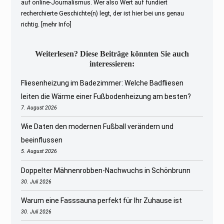
auf online-Journalismus. Wer also Wert auf fundiert
recherchierte Geschichte(n) legt, der ist hier bei uns genau
richtig.
[mehr Info]
Weiterlesen? Diese Beiträge könnten Sie auch
interessieren:
Fliesenheizung im Badezimmer: Welche Badfliesen
leiten die Wärme einer Fußbodenheizung am besten?
7. August 2026
Wie Daten den modernen Fußball verändern und
beeinflussen
5. August 2026
Doppelter Mähnenrobben-Nachwuchs in Schönbrunn
30. Juli 2026
Warum eine Fasssauna perfekt für Ihr Zuhause ist
30. Juli 2026