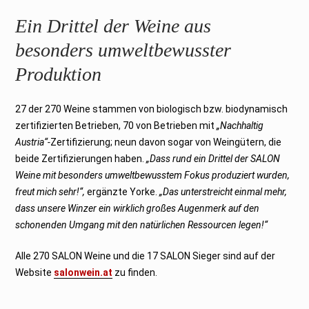
Ein Drittel der Weine aus
besonders umweltbewusster
Produktion
27 der 270 Weine stammen von biologisch bzw. biodynamisch
zertifizierten Betrieben, 70 von Betrieben mit
„Nachhaltig
Austria“-
Zertifizierung; neun davon sogar von Weingütern, die
beide Zertifizierungen haben.
„Dass rund ein Drittel der SALON
Weine mit besonders umweltbewusstem Fokus produziert wurden,
freut mich sehr!“,
ergänzte Yorke.
„Das unterstreicht einmal mehr,
dass unsere Winzer ein wirklich großes Augenmerk auf den
schonenden Umgang mit den natürlichen Ressourcen legen!“
Alle 270 SALON Weine und die 17 SALON Sieger sind auf der
Website
salonwein.at
zu finden.