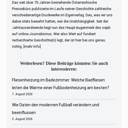
Das seit über 70 Jahren bestehende Österreichische
Pressebüro publizierte im Laufe seiner Geschichte zahlreiche
verschiedenartige Druckwerke im Eigenverlag. Das, was wir uns
dabei stets bewahrt hatten, war die Unabhängigkeit. Seit der
Jahrtausendwende liegt nun das Haupt-Augenmerk des oepb
auf online-Journalismus. Wer also Wert auf fundiert
recherchierte Geschichte(n) legt, der ist hier bei uns genau
richtig.
[mehr Info]
Weiterlesen? Diese Beiträge könnten Sie auch
interessieren:
Fliesenheizung im Badezimmer: Welche Badfliesen
leiten die Wärme einer Fußbodenheizung am besten?
7. August 2026
Wie Daten den modernen Fußball verändern und
beeinflussen
5. August 2026