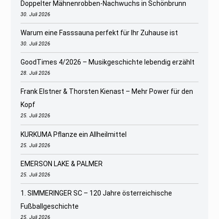
Doppelter Mähnenrobben-Nachwuchs in Schönbrunn
30. Juli 2026
Warum eine Fasssauna perfekt für Ihr Zuhause ist
30. Juli 2026
GoodTimes 4/2026 – Musikgeschichte lebendig erzählt
28. Juli 2026
Frank Elstner & Thorsten Kienast – Mehr Power für den
Kopf
25. Juli 2026
KURKUMA Pflanze ein Allheilmittel
25. Juli 2026
EMERSON LAKE & PALMER
25. Juli 2026
1. SIMMERINGER SC – 120 Jahre österreichische
Fußballgeschichte
25. Juli 2026