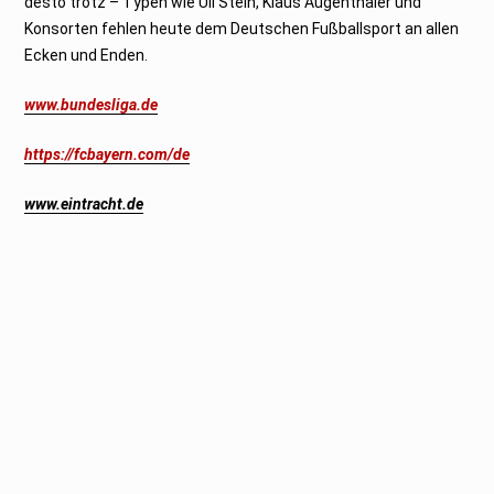
desto trotz – Typen wie Uli Stein, Klaus Augenthaler und
Konsorten fehlen heute dem Deutschen Fußballsport an allen
Ecken und Enden.
www.bundesliga.de
https://fcbayern.com/de
www.eintracht.de
…