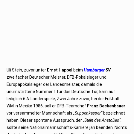
Uli Stein, zuvor unter
Ernst Happel
beim
Hamburger
SV
zweifacher Deutscher Meister, DFB-Pokalsieger und
Europapokalsieger der Landesmeister, damals die
unumstrittene Nummer 1 für das Deutsche Tor, kam auf
lediglich 6 A-Länderspiele, Zwei Jahre zuvor, bei der Fußball-
WM in Mexiko 1986, soll er DFB-Teamchef
Franz Beckenbauer
vor versammelter Mannschaft als
„Suppenkasper“
bezeichnet
haben. Dieser spontane Ausspruch, der
„Stein des Anstoßes“
,
sollte seine Nationalmannschafts-Karriere jäh beenden. Nichts