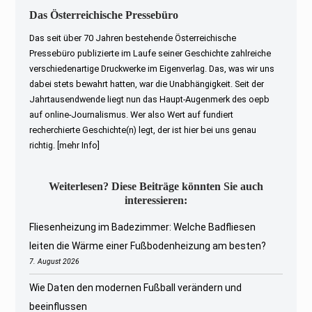
Das Österreichische Pressebüro
Das seit über 70 Jahren bestehende Österreichische
Pressebüro publizierte im Laufe seiner Geschichte zahlreiche
verschiedenartige Druckwerke im Eigenverlag. Das, was wir uns
dabei stets bewahrt hatten, war die Unabhängigkeit. Seit der
Jahrtausendwende liegt nun das Haupt-Augenmerk des oepb
auf online-Journalismus. Wer also Wert auf fundiert
recherchierte Geschichte(n) legt, der ist hier bei uns genau
richtig.
[mehr Info]
Weiterlesen? Diese Beiträge könnten Sie auch
interessieren:
Fliesenheizung im Badezimmer: Welche Badfliesen
leiten die Wärme einer Fußbodenheizung am besten?
7. August 2026
Wie Daten den modernen Fußball verändern und
beeinflussen