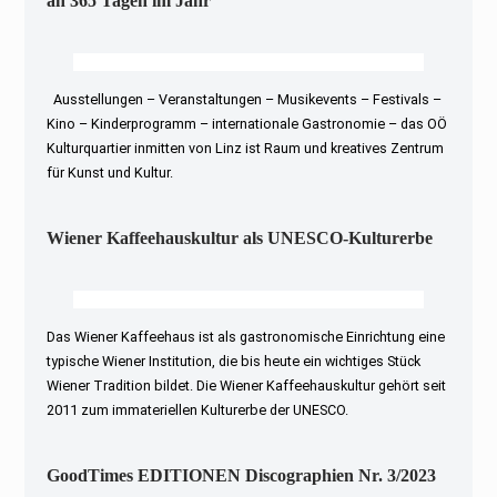
an 365 Tagen im Jahr
Ausstellungen – Veranstaltungen – Musikevents – Festivals –
Kino – Kinderprogramm – internationale Gastronomie – das OÖ
Kulturquartier inmitten von Linz ist Raum und kreatives Zentrum
für Kunst und Kultur.
Wiener Kaffeehauskultur als UNESCO-Kulturerbe
Das Wiener Kaffeehaus ist als gastronomische Einrichtung eine
typische Wiener Institution, die bis heute ein wichtiges Stück
Wiener Tradition bildet. Die Wiener Kaffeehauskultur gehört seit
2011 zum immateriellen Kulturerbe der UNESCO.
GoodTimes EDITIONEN Discographien Nr. 3/2023