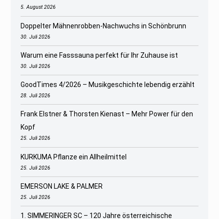
5. August 2026
Doppelter Mähnenrobben-Nachwuchs in Schönbrunn
30. Juli 2026
Warum eine Fasssauna perfekt für Ihr Zuhause ist
30. Juli 2026
GoodTimes 4/2026 – Musikgeschichte lebendig erzählt
28. Juli 2026
Frank Elstner & Thorsten Kienast – Mehr Power für den
Kopf
25. Juli 2026
KURKUMA Pflanze ein Allheilmittel
25. Juli 2026
EMERSON LAKE & PALMER
25. Juli 2026
1. SIMMERINGER SC – 120 Jahre österreichische