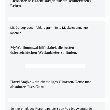
Liebscher & Bracht sorgen für ein schmerzfreies
Leben
Mit Osteopressur fehlprogrammierte Muskelspannungen
löschen
MyWettbonus.at hilft dabei, die besten
österreichischen Wettanbieter zu finden.
Harri Stojka - ein einmaliges Gitarren-Genie und
absoluter Jazz-Guru
Sein reichhaltiges Repertoire reicht von Pop bis Avantgarde-