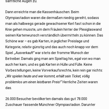
sämtliche Augen zu.
Dann erreichte man die Kassenhäuschen. Beim
Olympiastadion waren die dermaßen niedrig gereiht, sodass
man als halbwegs gerade gewachsener Kerl fast schon in die
Knie gehen musste, um dem Fräulein hinter der Plexiglaswand
seinen Kartenwunsch verständlich übermitteln zu können. Das
Schöne war – es gab Karten, in jeglicher Preislage und
Kategorie, relativ günstig und das auch noch knapp vor dem
Spiel.
„Ausverkauft“
war stets der fromme Wunsch der
Betreiber. Damals ging man am Spieltag hin, egal von wo man
auch her kam, und es gab Karten in Hülle und Fülle. Keine
Vorbestellungen, keine Vorverkaufsrechte, kein rein gar nichts:
„Wir spielen heute und wer kommt, erhält sein Ticket, völlig
problemlos um einen leistbaren Preis!“
Herrliche Zeiten waren
das.
26.000 Besucher bevölkerten damals das gut 78.000
Zuschauer fassende Münchner Olympiastadion. Darunter