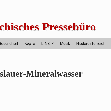
chisches Pressebüro
Gesundheit
Köpfe
LINZ
Musik
Niederösterreich
öslauer-Mineralwasser