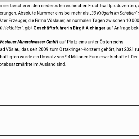
mer bescheren den niederösterreichischen Fruchtsaftproduzenten, 
gerungen. Absolute Nummer eins bei mehr als
„30 Krügerln im Schatten“
ßter Erzeuger, die Firma Vöslauer, an normalen Tagen zwischen 10.00
 Hektoliter“,
gibt
Geschäftsführerin Birgit Aichinger
auf Anfrage bek
Vöslauer Mineralwasser GmbH
auf Platz eins unter Österreichs
d Vöslau, das seit 2009 zum Ottakringer-Konzern gehört, hat 2021 r
häftigten wurde ein Umsatz von 94 Millionen Euro erwirtschaftet. Der 
uptabsatzmärkte im Ausland sind.