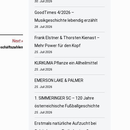
30. Juli 2026
GoodTimes 4/2026 –
Musikgeschichte lebendig erzählt
28. Juli 2026
Frank Elstner & Thorsten Kienast –
Next
Mehr Power für den Kopf
eschäftszahlen
25. Juli 2026
KURKUMA Pflanze ein Allheilmittel
25. Juli 2026
EMERSON LAKE & PALMER
25. Juli 2026
1. SIMMERINGER SC – 120 Jahre
österreichische Fußballgeschichte
25. Juli 2026
Erstmals natürliche Aufzucht bei