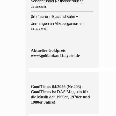
Schönbrunner Rothalsstraußen
25. Juli 2026
Sitzfläche in Bus und Bahn –
Unmengen an Mikroorganismen
23. Juli 2026
Aktueller Goldpreis -
www.goldankauf-bayern.de
GoodTimes 04/2026 (Nr.203)
GoodTimes ist DAS Magazin für
die Musik der 1960er, 1970er und
1980er Jahre!