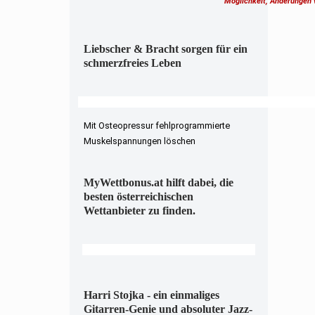
Möglichkeit, Änderungen
Liebscher & Bracht sorgen für ein
schmerzfreies Leben
Mit Osteopressur fehlprogrammierte
Muskelspannungen löschen
MyWettbonus.at hilft dabei, die
besten österreichischen
Wettanbieter zu finden.
Harri Stojka - ein einmaliges
Gitarren-Genie und absoluter Jazz-