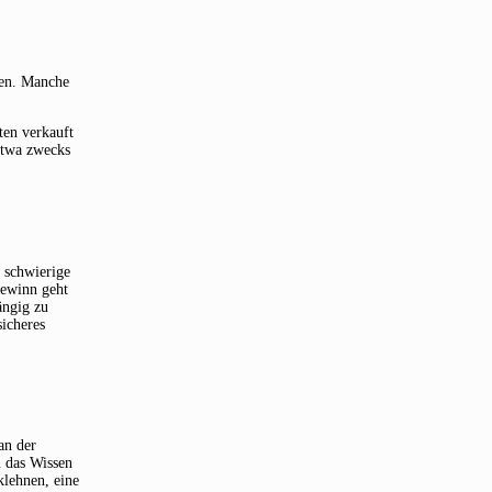
sen. Manche
ten verkauft
etwa zwecks
 schwierige
Gewinn geht
ängig zu
sicheres
an der
n das Wissen
klehnen, eine