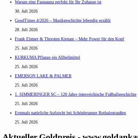
Warum eine Fasssauna perfekt für Ihr Zuhause ist
30. Juli 2026
GoodTimes 4/2026 – Musikgeschichte lebendig erzählt
28. Juli 2026
Frank Elstner & Thorsten Kienast – Mehr Power für den Kopf
25. Juli 2026
KURKUMA Pflanze ein Allheilmittel
25. Juli 2026
EMERSON LAKE & PALMER
25. Juli 2026
1. SIMMERINGER SC – 120 Jahre österreichische Fußballgeschichte
25. Juli 2026
Erstmals natürliche Aufzucht bei Schönbrunner Rothalsstraußen
25. Juli 2026
Aktueller Goldpreis - www.goldanka