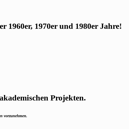
r 1960er, 1970er und 1980er Jahre!
n akademischen Projekten.
ngen vorzunehmen.