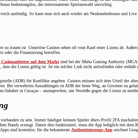
 Bonus bedeutungslos, die interessanteste Spielauswahl unwichtig.
terreich ausfindig. So kann man sich auch wieder am Neukundenbonus und Live
eite zu trauen ist. Unseriöse Casinos sehen oft vom Kauf einer Lizenz ab. Auße
tz oder die Finanzierung betreffen.
n Casinoanbieter auf dem Markt
sind bei der Malta Gaming Authority (MGA)
 dass die Lizenz gültig ist. Ist ein solcher Link nicht aufzufinden oder enthält
.
ngsstelle (ADR) für Konflikte angeben. Casinos müssen sich dem Urteil der alte
ällen. Bei verwehrten Auszahlungen ist ADR der beste Weg, an Gewinne zu gela
zenz-Inhaber in Curaçao – anzusprechen, um Verstöße gegen die Lizenz zu melde
ung
 vorhanden zu sein. Immer häufiger können Spieler übers Profil 2FA zuschalte
 dem Handy erzeugt. Damit dies funktioniert, muss die App lediglich mit dem 
Apps sind kostenlos; für die bekannteste
Authentisierungs-App
zeichnet Goog