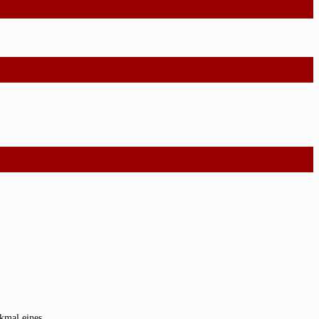
rkmal eines