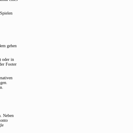
 Spielen
rdem gehen
 oder in
 der Footer
rnativen
ngen.
n.
n. Neben
Konto
le