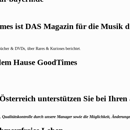
es ist DAS Magazin für die Musik de
Bücher & DVDs, über Rares & Kurioses berichtet.
s dem Hause GoodTimes
 Österreich unterstützen Sie bei Ihre
te, Qualitätskontrolle durch unsere Manager sowie die Möglichkeit, Änderu