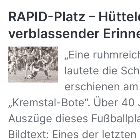
RAPID-Platz – Hüttel
verblassender Erinn
„Eine ruhmreic
lautete die Sch
erschienen am 
„Kremstal-Bote“. Über 40 
Auszüge dieses Fußballpla
Bildtext: Eines der letzt