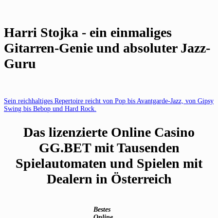
Harri Stojka - ein einmaliges
Gitarren-Genie und absoluter Jazz-
Guru
Sein reichhaltiges Repertoire reicht von Pop bis Avantgarde-Jazz, von Gipsy
Swing bis Bebop und Hard Rock.
Das lizenzierte Online Casino
GG.BET mit Tausenden
Spielautomaten und Spielen mit
Dealern in Österreich
Bestes
Online