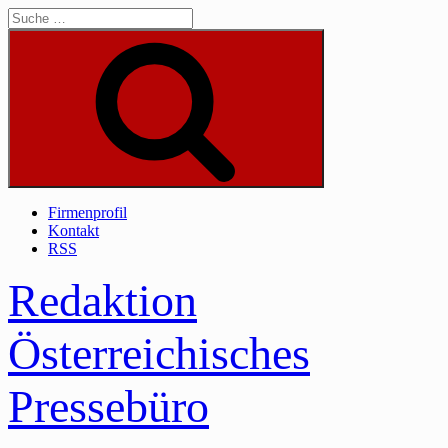
Skip
to
content
Suche
Firmenprofil
Kontakt
RSS
Redaktion
Österreichisches
Pressebüro