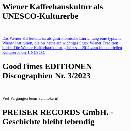
Wiener Kaffeehauskultur als
UNESCO-Kulturerbe
Das Wiener Kaffeehaus ist als gastronomische Einrichtung eine typische
Wiener Institution, die bis heute ein wichtiges Stück Wiener Tradition
bildet. Die Wiener Kaffeehauskultur gehört seit 2011 zum immateriellen
Kulturerbe der UNESCO.
GoodTimes EDITIONEN
Discographien Nr. 3/2023
Viel Vergnügen beim Schmökern!
PREISER RECORDS GmbH. -
Geschichte bleibt lebendig