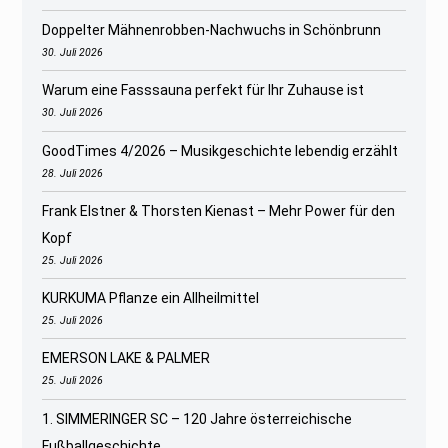
Doppelter Mähnenrobben-Nachwuchs in Schönbrunn
30. Juli 2026
Warum eine Fasssauna perfekt für Ihr Zuhause ist
30. Juli 2026
GoodTimes 4/2026 – Musikgeschichte lebendig erzählt
28. Juli 2026
Frank Elstner & Thorsten Kienast – Mehr Power für den
Kopf
25. Juli 2026
KURKUMA Pflanze ein Allheilmittel
25. Juli 2026
EMERSON LAKE & PALMER
25. Juli 2026
1. SIMMERINGER SC – 120 Jahre österreichische
Fußballgeschichte