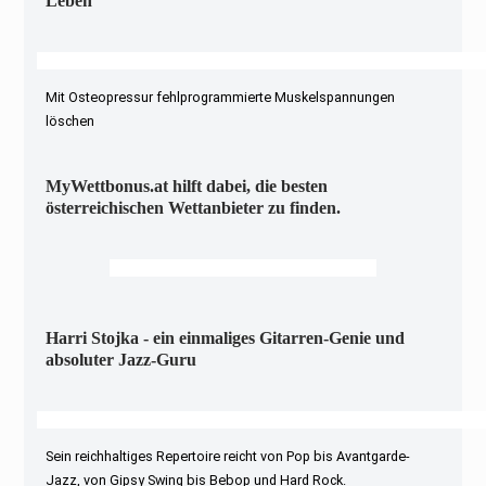
Leben
Mit Osteopressur fehlprogrammierte Muskelspannungen
löschen
MyWettbonus.at hilft dabei, die besten
österreichischen Wettanbieter zu finden.
Harri Stojka - ein einmaliges Gitarren-Genie und
absoluter Jazz-Guru
Sein reichhaltiges Repertoire reicht von Pop bis Avantgarde-
Jazz, von Gipsy Swing bis Bebop und Hard Rock.