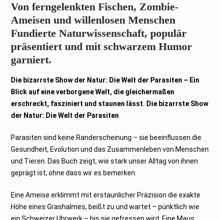
Von ferngelenkten Fischen, Zombie-
Ameisen und willenlosen Menschen
Fundierte Naturwissenschaft, populär
präsentiert und mit schwarzem Humor
garniert.
Die bizarrste Show der Natur: Die Welt der Parasiten – Ein
Blick auf eine verborgene Welt, die gleichermaßen
erschreckt, fasziniert und staunen lässt. Die bizarrste Show
der Natur: Die Welt der Parasiten
Parasiten sind keine Randerscheinung – sie beeinflussen die
Gesundheit, Evolution und das Zusammenleben von Menschen
und Tieren. Das Buch zeigt, wie stark unser Alltag von ihnen
geprägt ist, ohne dass wir es bemerken.
Eine Ameise erklimmt mit erstaunlicher Präzision die exakte
Höhe eines Grashalmes, beißt zu und wartet – pünktlich wie
ein Schweizer Uhrwerk – bis sie gefressen wird. Eine Maus