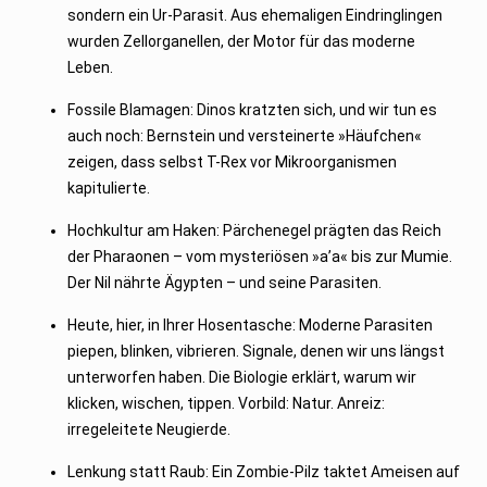
sondern ein Ur-Parasit. Aus ehemaligen Eindringlingen
wurden Zellorganellen, der Motor für das moderne
Leben.
Fossile Blamagen: Dinos kratzten sich, und wir tun es
auch noch: Bernstein und versteinerte »Häufchen«
zeigen, dass selbst T-Rex vor Mikroorganismen
kapitulierte.
Hochkultur am Haken: Pärchenegel prägten das Reich
der Pharaonen – vom mysteriösen »a’a« bis zur Mumie.
Der Nil nährte Ägypten – und seine Parasiten.
Heute, hier, in Ihrer Hosentasche: Moderne Parasiten
piepen, blinken, vibrieren. Signale, denen wir uns längst
unterworfen haben. Die Biologie erklärt, warum wir
klicken, wischen, tippen. Vorbild: Natur. Anreiz:
irregeleitete Neugierde.
Lenkung statt Raub: Ein Zombie-Pilz taktet Ameisen auf