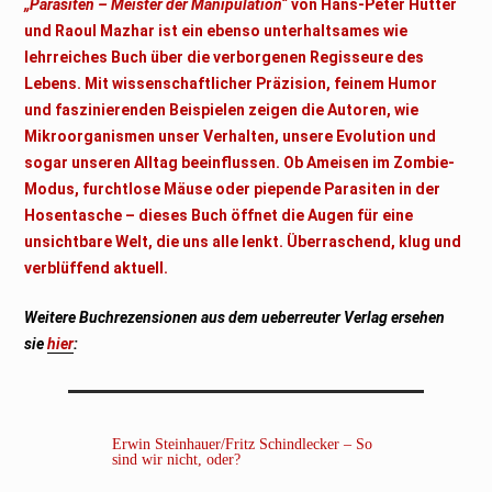
„Parasiten – Meister der Manipulation“
von Hans-Peter Hutter
und Raoul Mazhar ist ein ebenso unterhaltsames wie
lehrreiches Buch über die verborgenen Regisseure des
Lebens. Mit wissenschaftlicher Präzision, feinem Humor
und faszinierenden Beispielen zeigen die Autoren, wie
Mikroorganismen unser Verhalten, unsere Evolution und
sogar unseren Alltag beeinflussen. Ob Ameisen im Zombie-
Modus, furchtlose Mäuse oder piepende Parasiten in der
Hosentasche – dieses Buch öffnet die Augen für eine
unsichtbare Welt, die uns alle lenkt. Überraschend, klug und
verblüffend aktuell.
Weitere Buchrezensionen aus dem ueberreuter Verlag ersehen
sie
hier
:
Erwin Steinhauer/Fritz Schindlecker – So
sind wir nicht, oder?