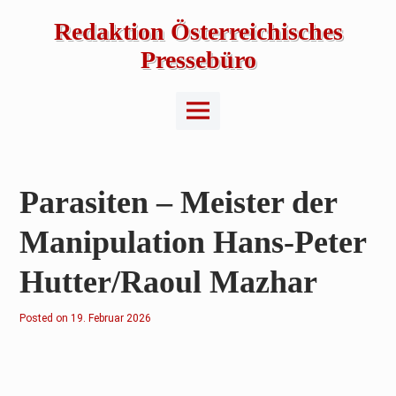
Skip
to
Redaktion Österreichisches
content
Pressebüro
Main
Menu
Parasiten – Meister der
Manipulation Hans-Peter
Hutter/Raoul Mazhar
Posted on
19. Februar 2026