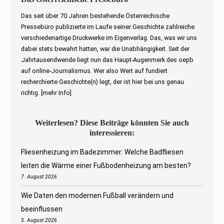
Das seit über 70 Jahren bestehende Österreichische
Pressebüro publizierte im Laufe seiner Geschichte zahlreiche
verschiedenartige Druckwerke im Eigenverlag. Das, was wir uns
dabei stets bewahrt hatten, war die Unabhängigkeit. Seit der
Jahrtausendwende liegt nun das Haupt-Augenmerk des oepb
auf online-Journalismus. Wer also Wert auf fundiert
recherchierte Geschichte(n) legt, der ist hier bei uns genau
richtig.
[mehr Info]
Weiterlesen? Diese Beiträge könnten Sie auch
interessieren:
Fliesenheizung im Badezimmer: Welche Badfliesen
leiten die Wärme einer Fußbodenheizung am besten?
7. August 2026
Wie Daten den modernen Fußball verändern und
beeinflussen
5. August 2026