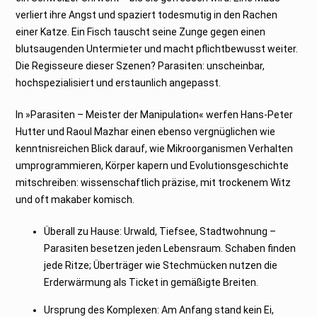
verliert ihre Angst und spaziert todesmutig in den Rachen
einer Katze. Ein Fisch tauscht seine Zunge gegen einen
blutsaugenden Untermieter und macht pflichtbewusst weiter.
Die Regisseure dieser Szenen? Parasiten: unscheinbar,
hochspezialisiert und erstaunlich angepasst.
In »Parasiten – Meister der Manipulation« werfen Hans-Peter
Hutter und Raoul Mazhar einen ebenso vergnüglichen wie
kenntnisreichen Blick darauf, wie Mikroorganismen Verhalten
umprogrammieren, Körper kapern und Evolutionsgeschichte
mitschreiben: wissenschaftlich präzise, mit trockenem Witz
und oft makaber komisch.
Überall zu Hause: Urwald, Tiefsee, Stadtwohnung –
Parasiten besetzen jeden Lebensraum. Schaben finden
jede Ritze; Überträger wie Stechmücken nutzen die
Erderwärmung als Ticket in gemäßigte Breiten.
Ursprung des Komplexen: Am Anfang stand kein Ei,