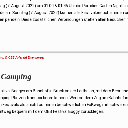
g (7. August 2022) um 01:00 & 01:45 Uhr die Paradies Garten NightLin
nde am Sonntag (7. August 2022) können alle Festivalbesucher:innen 
n pendeln. Diese zusätzlichen Verbindungen stehen allen Besucher:i
to: © ÖBB / Harald Eisenberger
m Camping
stival Buggys am Bahnhof in Bruck an der Leitha an, mit dem Besucher
mping Plätzen transportieren können. Wer mit dem Zug am Bahnhof in
n Festivals also nicht auf einen beschwerlichen Fußweg mit schwer
 Fußweg bequem mit dem ÖBB Festival Buggy zurücklegen.