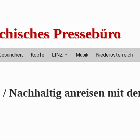
chisches Pressebüro
Gesundheit
Köpfe
LINZ
Musik
Niederösterreich
 / Nachhaltig anreisen mit de