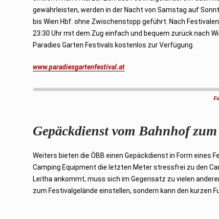
gewährleisten, werden in der Nacht von Samstag auf Sonnta
bis Wien Hbf. ohne Zwischenstopp geführt. Nach Festivale
23:30 Uhr mit dem Zug einfach und bequem zurück nach Wie
Paradies Garten Festivals kostenlos zur Verfügung.
www.paradiesgartenfestival.at
Fo
Gepäckdienst vom Bahnhof zu
Weiters bieten die ÖBB einen Gepäckdienst in Form eines Fe
Camping Equipment die letzten Meter stressfrei zu den Ca
Leitha ankommt, muss sich im Gegensatz zu vielen andere
zum Festivalgelände einstellen, sondern kann den kurzen