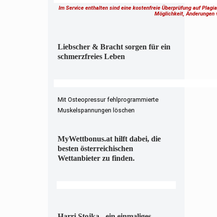
Im Service enthalten sind eine kostenfreie Überprüfung auf Plagi
Möglichkeit, Änderungen
Liebscher & Bracht sorgen für ein
schmerzfreies Leben
Mit Osteopressur fehlprogrammierte
Muskelspannungen löschen
MyWettbonus.at hilft dabei, die
besten österreichischen
Wettanbieter zu finden.
Harri Stojka - ein einmaliges