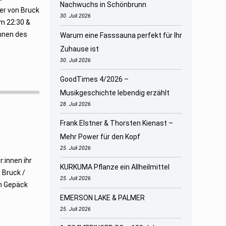
Nachwuchs in Schönbrunn
er von Bruck
30. Juli 2026
um 22:30 &
nnen des
Warum eine Fasssauna perfekt für Ihr
Zuhause ist
30. Juli 2026
GoodTimes 4/2026 –
Musikgeschichte lebendig erzählt
28. Juli 2026
Frank Elstner & Thorsten Kienast –
Mehr Power für den Kopf
25. Juli 2026
:innen ihr
KURKUMA Pflanze ein Allheilmittel
 Bruck /
25. Juli 2026
em Gepäck
EMERSON LAKE & PALMER
25. Juli 2026