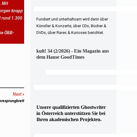
. Mit
sorgen knapp
d rund 1.300
Fundiert und unterhaltsam wird darin über
Künstler & Konzerte, über CDs, Bücher &
die ÖBB-
DVDs, über Rares & Kurioses berichtet.
kult! 34 (2/2026) - Ein Magazin aus
dem Hause GoodTimes
Next
eresprungbrett
Unsere qualifizierten Ghostwriter
in Österreich unterstützen Sie bei
Ihren akademischen Projekten.