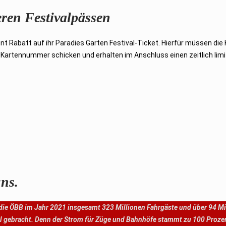
ren Festivalpässen
 Rabatt auf ihr Paradies Garten Festival-Ticket. Hierfür müssen die
t Kartennummer schicken und erhalten im Anschluss einen zeitlich limi
ns.
 die ÖBB im Jahr 2021 insgesamt 323 Millionen Fahrgäste und über 94 Mi
l gebracht. Denn der Strom für Züge und Bahnhöfe stammt zu 100 Proze