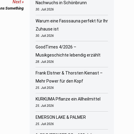
Next
Nachwuchs in Schönbrunn
eans Something
30. Juli 2026
Warum eine Fasssauna perfekt für Ihr
Zuhause ist
30. Juli 2026
GoodTimes 4/2026 –
Musikgeschichte lebendig erzählt
28. Juli 2026
Frank Elstner & Thorsten Kienast –
Mehr Power für den Kopf
25. Juli 2026
KURKUMA Pflanze ein Allheilmittel
25. Juli 2026
EMERSON LAKE & PALMER
25. Juli 2026