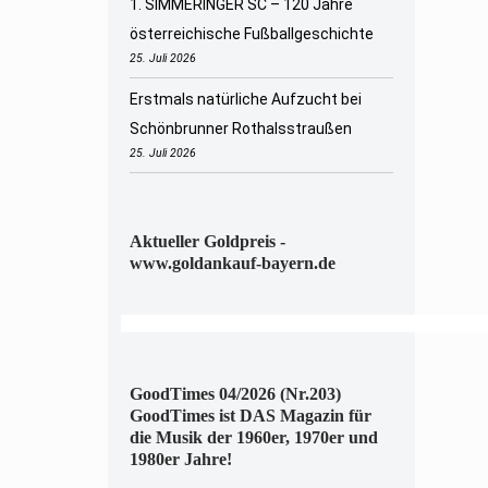
1. SIMMERINGER SC – 120 Jahre
österreichische Fußballgeschichte
25. Juli 2026
Erstmals natürliche Aufzucht bei
Schönbrunner Rothalsstraußen
25. Juli 2026
Aktueller Goldpreis -
www.goldankauf-bayern.de
GoodTimes 04/2026 (Nr.203)
GoodTimes ist DAS Magazin für
die Musik der 1960er, 1970er und
1980er Jahre!