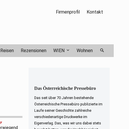
Firmenprofil
Kontakt
Reisen
Rezensionen
WIEN
Wohnen
Das Österreichische Pressebüro
Das seit über 70 Jahren bestehende
Österreichische Pressebüro publizierte im
Laufe seiner Geschichte zahlreiche
verschiedenartige Druckwerke im
ay
Eigenverlag. Das, was wir uns dabei stets
berwiegend