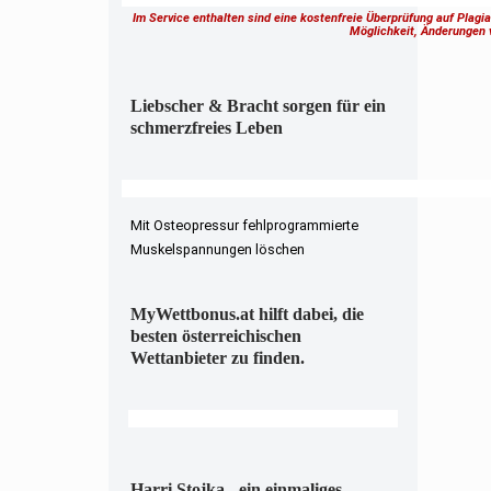
Im Service enthalten sind eine kostenfreie Überprüfung auf Plagi
Möglichkeit, Änderungen
Liebscher & Bracht sorgen für ein
schmerzfreies Leben
Mit Osteopressur fehlprogrammierte
Muskelspannungen löschen
MyWettbonus.at hilft dabei, die
besten österreichischen
Wettanbieter zu finden.
Harri Stojka - ein einmaliges