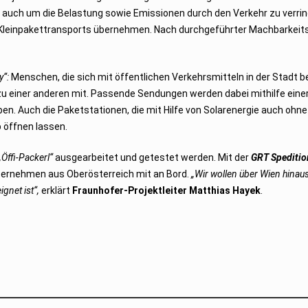
 auch um die Belastung sowie Emissionen durch den Verkehr zu verring
 Kleinpakettransports übernehmen. Nach durchgeführter Machbarkeit
y“:
Menschen, die sich mit öffentlichen Verkehrsmitteln in der Stadt 
zu einer anderen mit. Passende Sendungen werden dabei mithilfe eine
ben. Auch die Paketstationen, die mit Hilfe von Solarenergie auch ohne
 öffnen lassen.
„Öffi-Packerl“
ausgearbeitet und getestet werden. Mit der
GRT Speditio
ternehmen aus Oberösterreich mit an Bord.
„Wir wollen über Wien hina
gnet ist“,
erklärt
Fraunhofer-Projektleiter Matthias Hayek
.