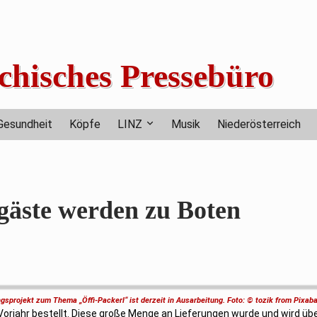
chisches Pressebüro
Gesundheit
Köpfe
LINZ
Musik
Niederösterreich
gäste werden zu Boten
gsprojekt zum Thema „Öffi-Packerl“ ist derzeit in Ausarbeitung. Foto: ©
tozik
from
Pixab
 Vorjahr bestellt. Diese große Menge an Lieferungen wurde und wird ü