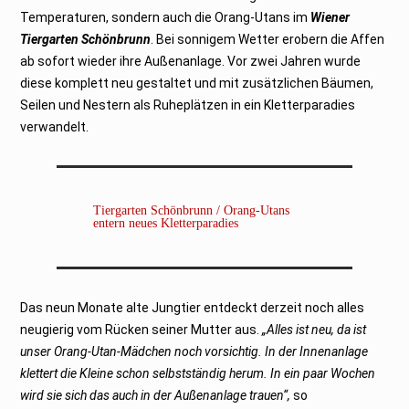
2
0
Temperaturen, sondern auch die Orang-Utans im
Wiener
2
Tiergarten Schönbrunn
3
. Bei sonnigem Wetter erobern die Affen
ab sofort wieder ihre Außenanlage. Vor zwei Jahren wurde
diese komplett neu gestaltet und mit zusätzlichen Bäumen,
Seilen und Nestern als Ruheplätzen in ein Kletterparadies
verwandelt.
Tiergarten Schönbrunn / Orang-Utans
entern neues Kletterparadies
Das neun Monate alte Jungtier entdeckt derzeit noch alles
neugierig vom Rücken seiner Mutter aus.
„Alles ist neu, da ist
unser Orang-Utan-Mädchen noch vorsichtig. In der Innenanlage
klettert die Kleine schon selbstständig herum. In ein paar Wochen
wird sie sich das auch in der Außenanlage trauen“,
so