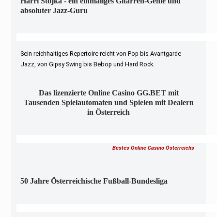
Harri Stojka - ein einmaliges Gitarren-Genie und
absoluter Jazz-Guru
Sein reichhaltiges Repertoire reicht von Pop bis Avantgarde-
Jazz, von Gipsy Swing bis Bebop und Hard Rock.
Das lizenzierte Online Casino GG.BET mit
Tausenden Spielautomaten und Spielen mit Dealern
in Österreich
Bestes Online Casino Österreichs
50 Jahre Österreichische Fußball-Bundesliga