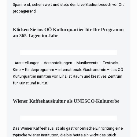
Spannend, sehenswert und stets den Live-Stadionbesuch vor Ort
propagierend
Klicken Sie ins OÖ Kulturquartier für Ihr Programm
an 365 Tagen im Jahr
Ausstellungen – Veranstaltungen – Musikevents – Festivals –
Kino – Kinderprogramm – internationale Gastronomie – das OÖ
Kulturquartier inmitten von Linz ist Raum und kreatives Zentrum
für Kunst und Kultur.
Wiener Kaffeehauskultur als UNESCO-Kulturerbe
Das Wiener Kaffeehaus ist als gastronomische Einrichtung eine
typische Wiener Institution, die bis heute ein wichtiges Stück