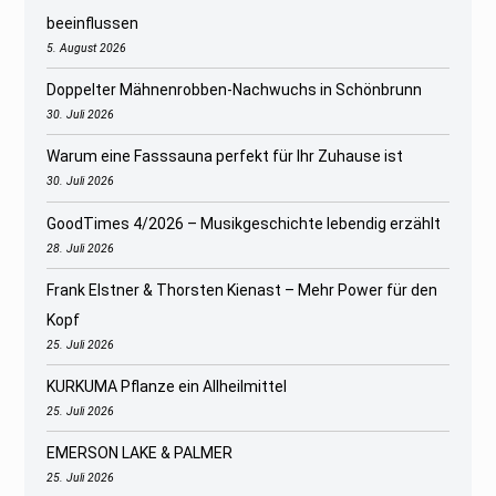
beeinflussen
5. August 2026
Doppelter Mähnenrobben-Nachwuchs in Schönbrunn
30. Juli 2026
Warum eine Fasssauna perfekt für Ihr Zuhause ist
30. Juli 2026
GoodTimes 4/2026 – Musikgeschichte lebendig erzählt
28. Juli 2026
Frank Elstner & Thorsten Kienast – Mehr Power für den
Kopf
25. Juli 2026
KURKUMA Pflanze ein Allheilmittel
25. Juli 2026
EMERSON LAKE & PALMER
25. Juli 2026