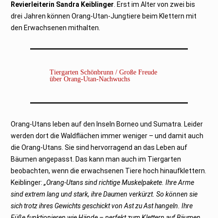
Revierleiterin Sandra Keiblinger
. Erst im Alter von zwei bis
drei Jahren können Orang-Utan-Jungtiere beim Klettern mit
den Erwachsenen mithalten.
Tiergarten Schönbrunn / Große Freude
über Orang-Utan-Nachwuchs
Orang-Utans leben auf den Inseln Borneo und Sumatra. Leider
werden dort die Waldflächen immer weniger – und damit auch
die Orang-Utans. Sie sind hervorragend an das Leben auf
Bäumen angepasst. Das kann man auch im Tiergarten
beobachten, wenn die erwachsenen Tiere hoch hinaufklettern.
Keiblinger:
„Orang-Utans sind richtige Muskelpakete. Ihre Arme
sind extrem lang und stark, ihre Daumen verkürzt. So können sie
sich trotz ihres Gewichts geschickt von Ast zu Ast hangeln. Ihre
Füße funktionieren wie Hände – perfekt zum Klettern auf Bäumen