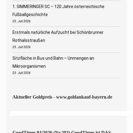
1. SIMMERINGER SC – 120 Jahre österreichische
Fußballgeschichte
25. Juli 2026
Erstmals natürliche Aufzucht bei Schönbrunner
Rothalsstraußen
25. Juli 2026
Sitzfläche in Bus und Bahn – Unmengen an
Mikroorganismen
23. Juli 2026
Aktueller Goldpreis - www.goldankauf-bayern.de
GoodTimes 04/2026 (Nr.203) GoodTimes ist DAS