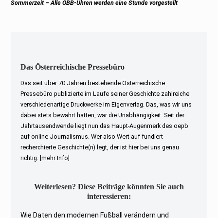
Next
Sommerzeit – Alle ÖBB-Uhren werden eine Stunde vorgestellt
post:
Das Österreichische Pressebüro
Das seit über 70 Jahren bestehende Österreichische
Pressebüro publizierte im Laufe seiner Geschichte zahlreiche
verschiedenartige Druckwerke im Eigenverlag. Das, was wir uns
dabei stets bewahrt hatten, war die Unabhängigkeit. Seit der
Jahrtausendwende liegt nun das Haupt-Augenmerk des oepb
auf online-Journalismus. Wer also Wert auf fundiert
recherchierte Geschichte(n) legt, der ist hier bei uns genau
richtig.
[mehr Info]
Weiterlesen? Diese Beiträge könnten Sie auch
interessieren:
Wie Daten den modernen Fußball verändern und