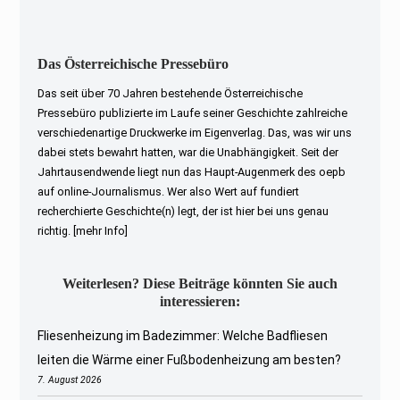
Das Österreichische Pressebüro
Das seit über 70 Jahren bestehende Österreichische
Pressebüro publizierte im Laufe seiner Geschichte zahlreiche
verschiedenartige Druckwerke im Eigenverlag. Das, was wir uns
dabei stets bewahrt hatten, war die Unabhängigkeit. Seit der
Jahrtausendwende liegt nun das Haupt-Augenmerk des oepb
auf online-Journalismus. Wer also Wert auf fundiert
recherchierte Geschichte(n) legt, der ist hier bei uns genau
richtig.
[mehr Info]
Weiterlesen? Diese Beiträge könnten Sie auch
interessieren:
Fliesenheizung im Badezimmer: Welche Badfliesen
leiten die Wärme einer Fußbodenheizung am besten?
7. August 2026