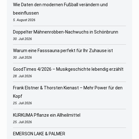
Wie Daten den modernen Fußball verändern und
beeinflussen
5. August 2026
Doppelter Mähnenrobben-Nachwuchs in Schönbrunn
30. Juli 2026
Warum eine Fasssauna perfekt für Ihr Zuhause ist
30. Juli 2026
GoodTimes 4/2026 – Musikgeschichte lebendig erzählt
28. Juli 2026
Frank Elstner & Thorsten Kienast – Mehr Power für den
Kopf
25. Juli 2026
KURKUMA Pflanze ein Allheilmittel
25. Juli 2026
EMERSON LAKE & PALMER