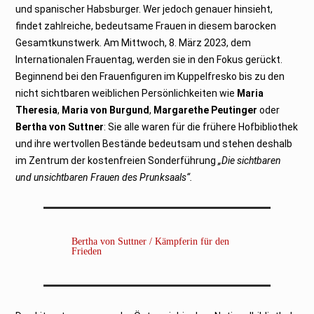
und spanischer Habsburger. Wer jedoch genauer hinsieht,
findet zahlreiche, bedeutsame Frauen in diesem barocken
Gesamtkunstwerk. Am Mittwoch, 8. März 2023, dem
Internationalen Frauentag, werden sie in den Fokus gerückt.
Beginnend bei den Frauenfiguren im Kuppelfresko bis zu den
nicht sichtbaren weiblichen Persönlichkeiten wie
Maria
Theresia
,
Maria von Burgund
,
Margarethe Peutinger
oder
Bertha von Suttner
: Sie alle waren für die frühere Hofbibliothek
und ihre wertvollen Bestände bedeutsam und stehen deshalb
im Zentrum der kostenfreien Sonderführung
„Die sichtbaren
und unsichtbaren Frauen des Prunksaals“.
Bertha von Suttner / Kämpferin für den
Frieden