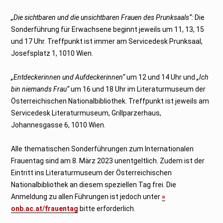
„Die sichtbaren und die unsichtbaren Frauen des Prunksaals“:
Die
Sonderführung für Erwachsene beginnt jeweils um 11, 13, 15
und 17 Uhr. Treffpunkt ist immer am Servicedesk Prunksaal,
Josefsplatz 1, 1010 Wien.
„Entdeckerinnen und Aufdeckerinnen“
um 12 und 14 Uhr und
„Ich
bin niemands Frau“
um 16 und 18 Uhr im Literaturmuseum der
Österreichischen Nationalbibliothek. Treffpunkt ist jeweils am
Servicedesk Literaturmuseum, Grillparzerhaus,
Johannesgasse 6, 1010 Wien.
Alle thematischen Sonderführungen zum Internationalen
Frauentag sind am 8. März 2023 unentgeltlich. Zudem ist der
Eintritt ins Literaturmuseum der Österreichischen
Nationalbibliothek an diesem speziellen Tag frei. Die
Anmeldung zu allen Führungen ist jedoch unter
»
onb.ac.at/frauentag
bitte erforderlich.