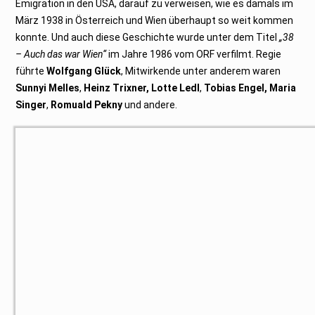
Emigration in den USA, darauf zu verweisen, wie es damals im
März 1938 in Österreich und Wien überhaupt so weit kommen
konnte. Und auch diese Geschichte wurde unter dem Titel
„38
– Auch das war Wien“
im Jahre 1986 vom ORF verfilmt. Regie
führte
Wolfgang Glück
, Mitwirkende unter anderem waren
Sunnyi Melles
,
Heinz Trixner,
Lotte Ledl
,
Tobias Engel,
Maria
Singer
,
Romuald Pekny
und andere.