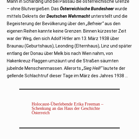
Mann in Schärding und bei Passau die österreichische Grenze
– ohne Blutvergießen. Das
Österreichische Bundesheer
wurde
mittels Dekrets der
Deutschen Wehrmacht
unterstellt und die
Begeisterung der Bevölkerung über den
„Befreier“
aus den
eigenen Reihen kannte keine Grenzen. Binnen kürzester Zeit
war der Weg, den sich Adolf Hitler am 13. März 1938 über
Braunau (Geburtshaus), Leonding (Elternhaus), Linz und später
entlang der Donau über Melk bis nach Wien nahm, von
Hakenkreuz-Flaggen umzäunt und die Straßen säumten
jubelnde Menschenmassen. Allerorts
„Sieg Heil!“
lautete der
gellende Schlachtruf dieser Tage im März des Jahres 1938 …
Holocaust-Überlebende Erika Freeman –
Schenkung an das Haus der Geschichte
Österreich