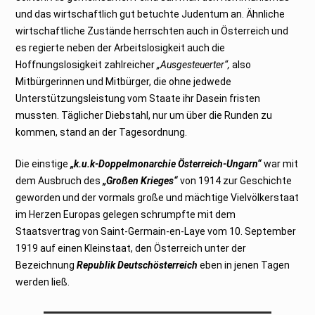
und das wirtschaftlich gut betuchte Judentum an. Ähnliche
wirtschaftliche Zustände herrschten auch in Österreich und
es regierte neben der Arbeitslosigkeit auch die
Hoffnungslosigkeit zahlreicher
„Ausgesteuerter“,
also
Mitbürgerinnen und Mitbürger, die ohne jedwede
Unterstützungsleistung vom Staate ihr Dasein fristen
mussten. Täglicher Diebstahl, nur um über die Runden zu
kommen, stand an der Tagesordnung.
Die einstige
„k.u.k-Doppelmonarchie Österreich-Ungarn“
war mit
dem Ausbruch des
„Großen Krieges“
von 1914 zur Geschichte
geworden und der vormals große und mächtige Vielvölkerstaat
im Herzen Europas gelegen schrumpfte mit dem
Staatsvertrag von Saint-Germain-en-Laye vom 10. September
1919 auf einen Kleinstaat, den Österreich unter der
Bezeichnung
Republik Deutschösterreich
eben in jenen Tagen
werden ließ.