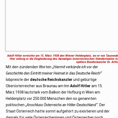
Adolf Hitler erreichte am 15. März 1938 den Wiener Heldenplatz, wo er von Tausend
Hier vollzog er die Eingliederung des damaligen österreichischen Ständestaates 
spätere Bundeskanzler Dr. Arth
Mit den zündenden Worten „
Hiermit verkünde ich vor der
Geschichte den Eintritt meiner Heimat in das Deutsche Reich!“
lobpreiste der
deutsche Reichskanzler
und gebürtige
Oberösterreicher aus Braunau am Inn
Adolf Hitler
am 15.
März 1938
lautstark vom Balkon der Hofburg in Wien am
Heldenplatz vor 250.000 Menschen den so genannten
politischen „
Anschluss Österreichs an Hitler-Deutschland“.
Der
Staat Österreich hatte somit aufgehört zu existieren und der
damals für viele Österreicherinnen und Österreicher noch