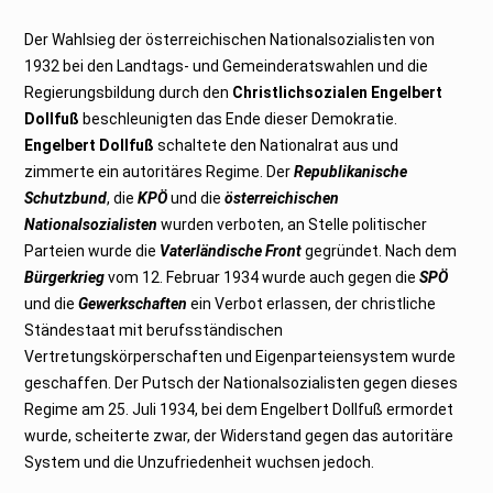
Der Wahlsieg der österreichischen Nationalsozialisten von
1932 bei den Landtags- und Gemeinderatswahlen und die
Regierungsbildung durch den
Christlichsozialen Engelbert
Dollfuß
beschleunigten das Ende dieser Demokratie.
Engelbert Dollfuß
schaltete den Nationalrat aus und
zimmerte ein autoritäres Regime. Der
Republikanische
Schutzbund
, die
KPÖ
und die
österreichischen
Nationalsozialisten
wurden verboten, an Stelle politischer
Parteien wurde die
Vaterländische Front
gegründet. Nach dem
Bürgerkrieg
vom 12. Februar 1934 wurde auch gegen die
SPÖ
und die
Gewerkschaften
ein Verbot erlassen, der christliche
Ständestaat mit berufsständischen
Vertretungskörperschaften und Eigenparteiensystem wurde
geschaffen. Der Putsch der Nationalsozialisten gegen dieses
Regime am 25. Juli 1934, bei dem Engelbert Dollfuß ermordet
wurde, scheiterte zwar, der Widerstand gegen das autoritäre
System und die Unzufriedenheit wuchsen jedoch.