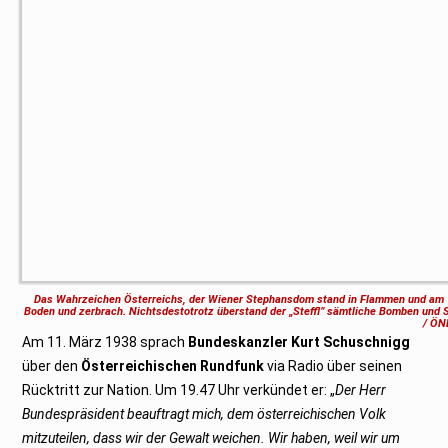
Das Wahrzeichen Österreichs, der Wiener Stephansdom stand in Flammen und am 12
Boden und zerbrach. Nichtsdestotrotz überstand der „Steffl” sämtliche Bomben und S
/ ÖN
Am 11. März 1938 sprach
Bundeskanzler Kurt Schuschnigg
über den
Österreichischen Rundfunk
via Radio über seinen
Rücktritt zur Nation. Um 19.47 Uhr verkündet er: „
Der Herr
Bundespräsident beauftragt mich, dem österreichischen Volk
mitzuteilen, dass wir der Gewalt weichen. Wir haben, weil wir um