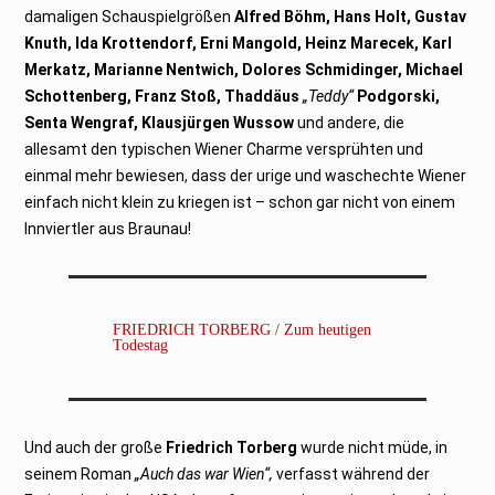
damaligen Schauspielgrößen
Alfred Böhm, Hans Holt, Gustav
Knuth, Ida Krottendorf, Erni Mangold, Heinz Marecek, Karl
Merkatz, Marianne Nentwich, Dolores Schmidinger, Michael
Schottenberg, Franz Stoß, Thaddäus
„Teddy“
Podgorski,
Senta Wengraf, Klausjürgen Wussow
und andere, die
allesamt den typischen Wiener Charme versprühten und
einmal mehr bewiesen, dass der urige und waschechte Wiener
einfach nicht klein zu kriegen ist – schon gar nicht von einem
Innviertler aus Braunau!
FRIEDRICH TORBERG / Zum heutigen
Todestag
Und auch der große
Friedrich Torberg
wurde nicht müde, in
seinem Roman
„Auch das war Wien“,
verfasst während der