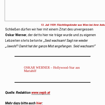
13. Juli 1939: Flüchtlingskinder aus Wien bei ihrer An
Schließen dürfen wir hier mit einem Zitat des unvergessen
Oskar Werner
, der detto hier nie träge wurde und zu eigenen
Lebzeiten stets betonte:
„Seid wachsam! Sagt nie wieder
„Jawohl“! Damit hat der ganze Mist angefangen. Seid wachsam!“
OSKAR WERNER – Hollywood-Star aus
Mariahilf
Quelle:
Redaktion
www.oepb.at
Mehr dazu bitte auch
hier
: