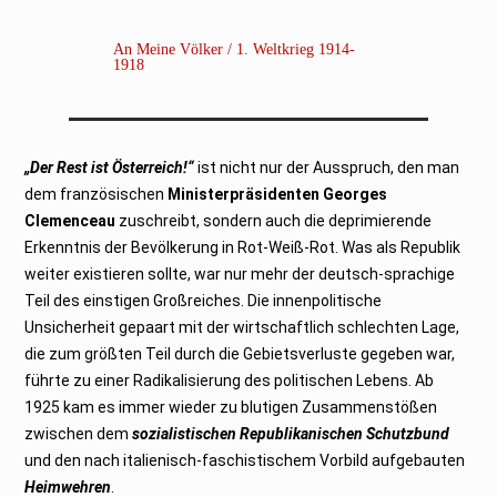
An Meine Völker / 1. Weltkrieg 1914-
1918
„Der Rest ist Österreich!“
ist nicht nur der Ausspruch, den man
dem französischen
Ministerpräsidenten
Georges
Clemenceau
zuschreibt, sondern auch die deprimierende
Erkenntnis der Bevölkerung in Rot-Weiß-Rot. Was als Republik
weiter existieren sollte, war nur mehr der deutsch-sprachige
Teil des einstigen Großreiches. Die innenpolitische
Unsicherheit gepaart mit der wirtschaftlich schlechten Lage,
die zum größten Teil durch die Gebietsverluste gegeben war,
führte zu einer Radikalisierung des politischen Lebens. Ab
1925 kam es immer wieder zu blutigen Zusammenstößen
zwischen dem
sozialistischen Republikanischen Schutzbund
und den nach italienisch-faschistischem Vorbild aufgebauten
Heimwehren
.