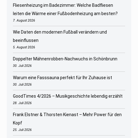
Fliesenheizung im Badezimmer: Welche Badfliesen
leiten die Wärme einer Fußbodenheizung am besten?
7. August 2026
Wie Daten den modernen Fußball verändern und
beeinflussen
5. August 2026
Doppelter Mähnenrobben-Nachwuchs in Schönbrunn
30. Juli 2026
Warum eine Fasssauna perfekt für Ihr Zuhause ist
30. Juli 2026
GoodTimes 4/2026 – Musikgeschichte lebendig erzählt
28. Juli 2026
Frank Elstner & Thorsten Kienast – Mehr Power für den
Kopf
25. Juli 2026