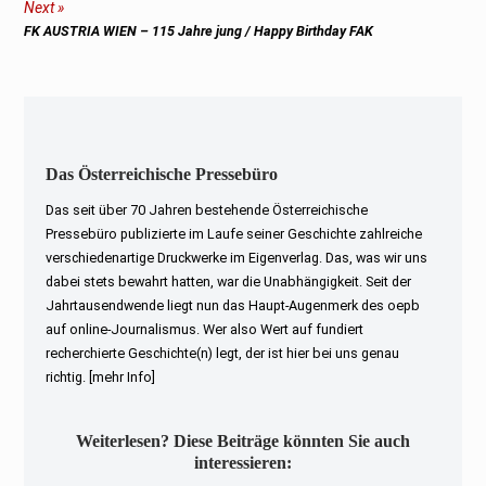
Next
Next
FK AUSTRIA WIEN – 115 Jahre jung / Happy Birthday FAK
post:
Das Österreichische Pressebüro
Das seit über 70 Jahren bestehende Österreichische
Pressebüro publizierte im Laufe seiner Geschichte zahlreiche
verschiedenartige Druckwerke im Eigenverlag. Das, was wir uns
dabei stets bewahrt hatten, war die Unabhängigkeit. Seit der
Jahrtausendwende liegt nun das Haupt-Augenmerk des oepb
auf online-Journalismus. Wer also Wert auf fundiert
recherchierte Geschichte(n) legt, der ist hier bei uns genau
richtig.
[mehr Info]
Weiterlesen? Diese Beiträge könnten Sie auch
interessieren: