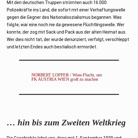
Mit den deutschen Truppen strömten auch 16.000
Polizeikräfte ins Land, die sofort mit einer Verhaftungswelle
gegen die Gegner des Nationalsozialismus begannen. Was
folgte, war eine noch nie da gewesene Flüchtlingswelle. Wer
konnte, der zog mit Sack und Pack aus der alten Heimat aus.
Wer dies nicht tat, der wurde denunziert, verfolgt, verschleppt
und letzten Endes auch bestialisch ermordet.
NORBERT LOPPER / Wien-Flucht, um
FK AUSTRIA WIEN groß zu machen
… hin bis zum Zweiten Weltkrieg
Die Geschichte lehrt uns, dass mit 1. September 1939 und