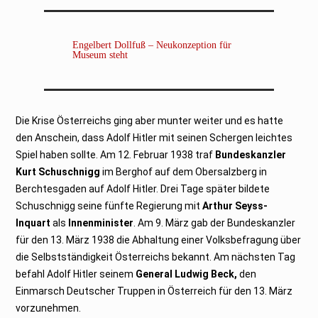
Engelbert Dollfuß – Neukonzeption für
Museum steht
Die Krise Österreichs ging aber munter weiter und es hatte
den Anschein, dass Adolf Hitler mit seinen Schergen leichtes
Spiel haben sollte. Am 12. Februar 1938 traf
Bundeskanzler
Kurt Schuschnigg
im Berghof auf dem Obersalzberg in
Berchtesgaden auf Adolf Hitler. Drei Tage später bildete
Schuschnigg seine fünfte Regierung mit
Arthur Seyss-
Inquart
als
Innenminister
. Am 9. März gab der Bundeskanzler
für den 13. März 1938 die Abhaltung einer Volksbefragung über
die Selbstständigkeit Österreichs bekannt. Am nächsten Tag
befahl Adolf Hitler seinem
General Ludwig Beck,
den
Einmarsch Deutscher Truppen in Österreich für den 13. März
vorzunehmen.