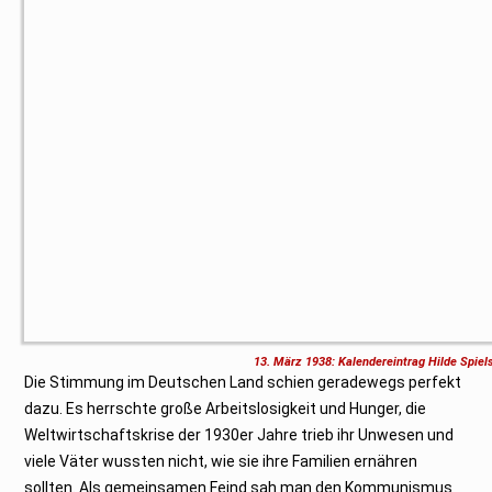
13. März 1938: Kalendereintrag Hilde Spiels
Die Stimmung im Deutschen Land schien geradewegs perfekt
dazu. Es herrschte große Arbeitslosigkeit und Hunger, die
Weltwirtschaftskrise der 1930er Jahre trieb ihr Unwesen und
viele Väter wussten nicht, wie sie ihre Familien ernähren
sollten. Als gemeinsamen Feind sah man den Kommunismus