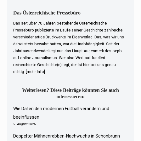
Das Österreichische Pressebüro
Das seit über 70 Jahren bestehende Österreichische
Pressebüro publizierte im Laufe seiner Geschichte zahlreiche
verschiedenartige Druckwerke im Eigenverlag. Das, was wir uns
dabei stets bewahrt hatten, war die Unabhängigkeit. Seit der
Jahrtausendwende liegt nun das Haupt-Augenmerk des oepb
auf online-Journalismus. Wer also Wert auf fundiert
recherchierte Geschichte(n) legt, der ist hier bei uns genau
richtig.
[mehr Info]
Weiterlesen? Diese Beiträge könnten Sie auch
interessieren:
Wie Daten den modernen Fußball verändern und
beeinflussen
5. August 2026
Doppelter Mähnenrobben-Nachwuchs in Schönbrunn