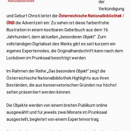
Nationalbibliothek
der
Verkündigung
und Geburt Christi leitet die
Österreichische Nationalbibliothek
/
ÖNB
die Adventzeit ein: Zu sehen ist diese farbenfrohe
Illustration in einem kostbaren Gebetbuch aus dem 16.
Jahrhundert, dem aktuellen
„besonderen Objekt“.
Zum
vollständigen Digitalisat des Werks gibt es seit kurzem ein
eigenes Expertenvideo, die Originalhandschrift kann nach dem
Lockdown im Prunksaal besichtigt werden.
Im Rahmen der Reihe
„Das besondere Objekt“
zeigt die
Österreichische Nationalbibliothek Highlights aus ihren
Beständen, die aus konservatorischen Gründen nur höchst
selten präsentiert werden können.
Die Objekte werden von einem breiten Publikum online
ausgewählt und für jeweils zwei Monate im Prunksaal
ausgestellt, begleitet von einem Expertenvortrag.