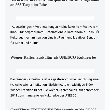
an 365 Tagen im Jahr
Ausstellungen – Veranstaltungen – Musikevents – Festivals –
Kino – Kinderprogramm – internationale Gastronomie – das OÖ
Kulturquartier inmitten von Linz ist Raum und kreatives Zentrum
für Kunst und Kultur.
Wiener Kaffeehauskultur als UNESCO-Kulturerbe
Das Wiener Kaffeehaus ist als gastronomische Einrichtung eine
typische Wiener Institution, die bis heute ein wichtiges Stück
Wiener Tradition bildet. Die Wiener Kaffeehauskultur gehört seit
2011 zum immateriellen Kulturerbe der UNESCO.
GoodTimes EDITIONEN Discographien Nr. 3/2023