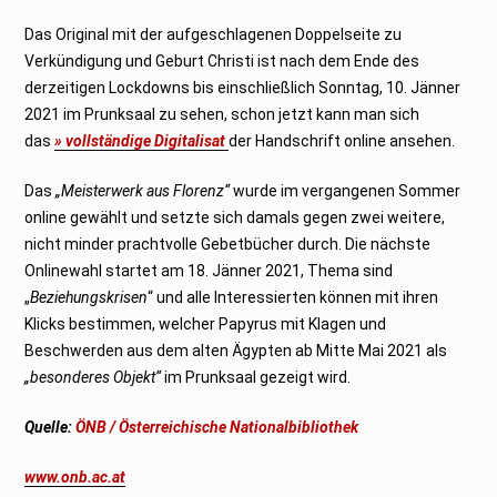
Das Original mit der aufgeschlagenen Doppelseite zu
Verkündigung und Geburt Christi ist nach dem Ende des
derzeitigen Lockdowns bis einschließlich Sonntag, 10. Jänner
2021 im Prunksaal zu sehen, schon jetzt kann man sich
das
» vollständige Digitalisat
der Handschrift online ansehen.
Das
„Meisterwerk aus Florenz“
wurde im vergangenen Sommer
online gewählt und setzte sich damals gegen zwei weitere,
nicht minder prachtvolle Gebetbücher durch. Die nächste
Onlinewahl startet am 18. Jänner 2021, Thema sind
„
Beziehungskrisen
“ und alle Interessierten können mit ihren
Klicks bestimmen, welcher Papyrus mit Klagen und
Beschwerden aus dem alten Ägypten ab Mitte Mai 2021 als
„besonderes Objekt“
im Prunksaal gezeigt wird.
Quelle:
ÖNB / Österreichische Nationalbibliothek
www.onb.ac.at