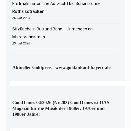
Erstmals natürliche Aufzucht bei Schönbrunner
Rothalsstraußen
25. Juli 2026
Sitzfläche in Bus und Bahn – Unmengen an
Mikroorganismen
23. Juli 2026
Aktueller Goldpreis - www.goldankauf-bayern.de
GoodTimes 04/2026 (Nr.203) GoodTimes ist DAS
Magazin für die Musik der 1960er, 1970er und
1980er Jahre!