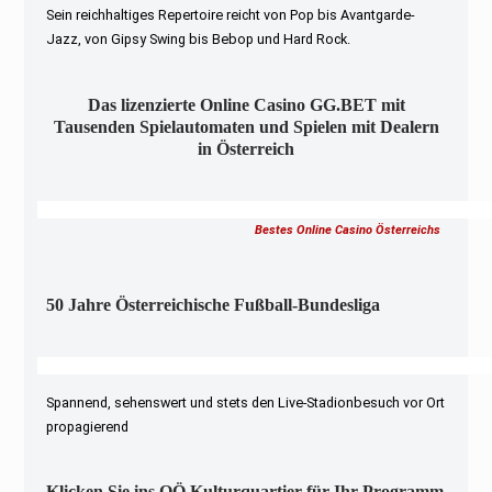
Sein reichhaltiges Repertoire reicht von Pop bis Avantgarde-
Jazz, von Gipsy Swing bis Bebop und Hard Rock.
Das lizenzierte Online Casino GG.BET mit
Tausenden Spielautomaten und Spielen mit Dealern
in Österreich
Bestes Online Casino Österreichs
50 Jahre Österreichische Fußball-Bundesliga
Spannend, sehenswert und stets den Live-Stadionbesuch vor Ort
propagierend
Klicken Sie ins OÖ Kulturquartier für Ihr Programm