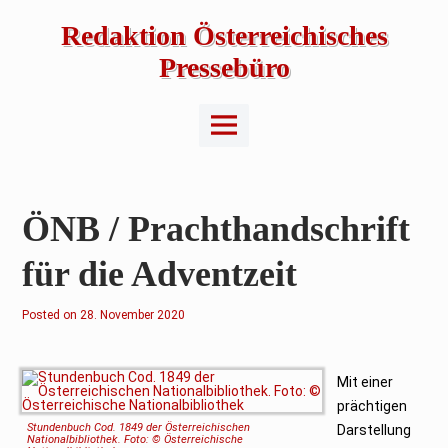
Skip
to
Redaktion Österreichisches
content
Pressebüro
Main
Menu
ÖNB / Prachthandschrift
für die Adventzeit
Posted on
28. November 2020
Mit einer
prächtigen
Stundenbuch Cod. 1849 der Österreichischen
Darstellung
Nationalbibliothek. Foto: © Österreichische