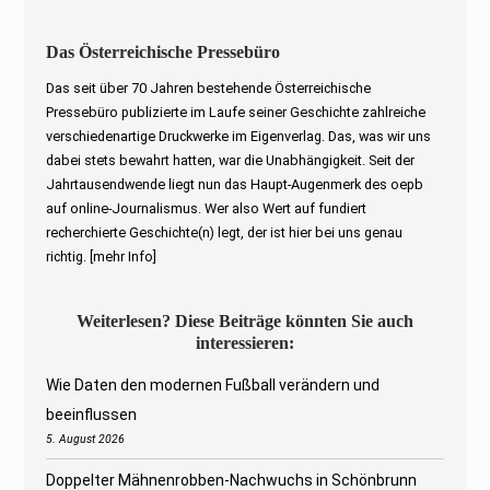
Das Österreichische Pressebüro
Das seit über 70 Jahren bestehende Österreichische
Pressebüro publizierte im Laufe seiner Geschichte zahlreiche
verschiedenartige Druckwerke im Eigenverlag. Das, was wir uns
dabei stets bewahrt hatten, war die Unabhängigkeit. Seit der
Jahrtausendwende liegt nun das Haupt-Augenmerk des oepb
auf online-Journalismus. Wer also Wert auf fundiert
recherchierte Geschichte(n) legt, der ist hier bei uns genau
richtig.
[mehr Info]
Weiterlesen? Diese Beiträge könnten Sie auch
interessieren:
Wie Daten den modernen Fußball verändern und
beeinflussen
5. August 2026
Doppelter Mähnenrobben-Nachwuchs in Schönbrunn