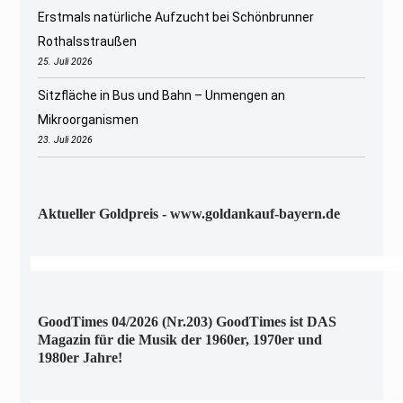
Erstmals natürliche Aufzucht bei Schönbrunner
Rothalsstraußen
25. Juli 2026
Sitzfläche in Bus und Bahn – Unmengen an
Mikroorganismen
23. Juli 2026
Aktueller Goldpreis - www.goldankauf-bayern.de
GoodTimes 04/2026 (Nr.203) GoodTimes ist DAS
Magazin für die Musik der 1960er, 1970er und
1980er Jahre!