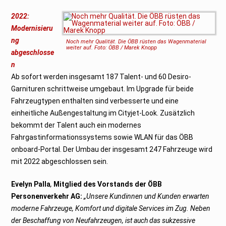
2022:
Modernisieru
ng
Noch mehr Qualität. Die ÖBB rüsten das Wagenmaterial
weiter auf. Foto: ÖBB / Marek Knopp
abgeschlosse
n
Ab sofort werden insgesamt 187 Talent- und 60 Desiro-
Garnituren schrittweise umgebaut. Im Upgrade für beide
Fahrzeugtypen enthalten sind verbesserte und eine
einheitliche Außengestaltung im Cityjet-Look. Zusätzlich
bekommt der Talent auch ein modernes
Fahrgastinformationssystems sowie WLAN für das ÖBB
onboard-Portal. Der Umbau der insgesamt 247 Fahrzeuge wird
mit 2022 abgeschlossen sein.
Evelyn Palla
,
Mitglied des Vorstands der ÖBB
Personenverkehr AG:
„Unsere Kundinnen und Kunden erwarten
moderne Fahrzeuge, Komfort und digitale Services im Zug. Neben
der Beschaffung von Neufahrzeugen, ist auch das sukzessive