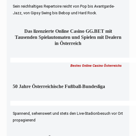
Sein reichhaltiges Repertoire reicht von Pop bis Avantgarde-
Jazz, von Gipsy Swing bis Bebop und Hard Rock.
Das lizenzierte Online Casino GG.BET mit
Tausenden Spielautomaten und Spielen mit Dealern
in Österreich
Bestes Online Casino Österreichs
50 Jahre Österreichische Fußball-Bundesliga
Spannend, sehenswert und stets den Live-Stadionbesuch vor Ort
propagierend