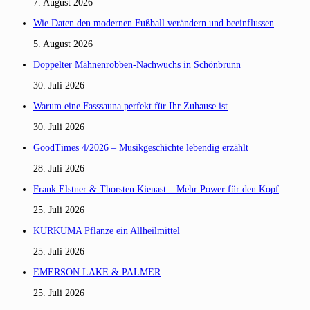
7. August 2026
Wie Daten den modernen Fußball verändern und beeinflussen
5. August 2026
Doppelter Mähnenrobben-Nachwuchs in Schönbrunn
30. Juli 2026
Warum eine Fasssauna perfekt für Ihr Zuhause ist
30. Juli 2026
GoodTimes 4/2026 – Musikgeschichte lebendig erzählt
28. Juli 2026
Frank Elstner & Thorsten Kienast – Mehr Power für den Kopf
25. Juli 2026
KURKUMA Pflanze ein Allheilmittel
25. Juli 2026
EMERSON LAKE & PALMER
25. Juli 2026