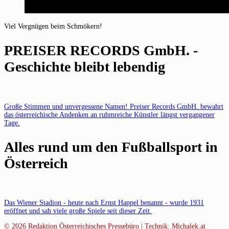
Viel Vergnügen beim Schmökern!
PREISER RECORDS GmbH. -
Geschichte bleibt lebendig
Große Stimmen und unvergessene Namen! Preiser Records GmbH. bewahrt
das österreichische Andenken an ruhmreiche Künstler längst vergangener
Tage.
Alles rund um den Fußballsport in
Österreich
Das Wiener Stadion - heute nach Ernst Happel benannt - wurde 1931
eröffnet und sah viele große Spiele seit dieser Zeit.
© 2026
Redaktion Österreichisches Pressebüro | Technik:
Michalek.at