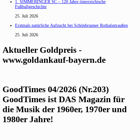
1. SIMMERINGER SC – 120 Jahre österreichische
Fußballgeschichte
25. Juli 2026
Erstmals natürliche Aufzucht bei Schönbrunner Rothalsstraußen
25. Juli 2026
Aktueller Goldpreis -
www.goldankauf-bayern.de
GoodTimes 04/2026 (Nr.203)
GoodTimes ist DAS Magazin für
die Musik der 1960er, 1970er und
1980er Jahre!