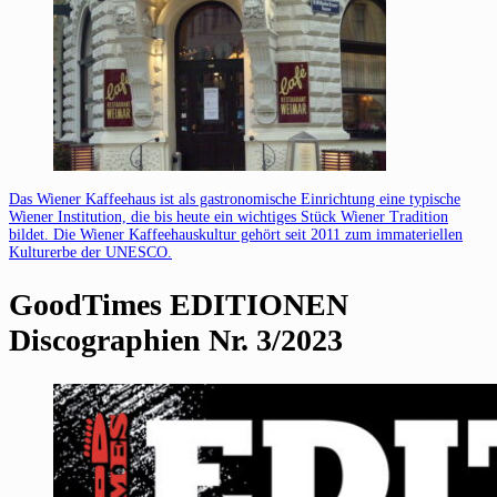
Das Wiener Kaffeehaus ist als gastronomische Einrichtung eine typische
Wiener Institution, die bis heute ein wichtiges Stück Wiener Tradition
bildet. Die Wiener Kaffeehauskultur gehört seit 2011 zum immateriellen
Kulturerbe der UNESCO.
GoodTimes EDITIONEN
Discographien Nr. 3/2023