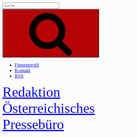
Skip
to
content
Suche
Firmenprofil
Kontakt
RSS
Redaktion
Österreichisches
Pressebüro