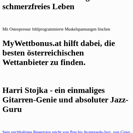
schmerzfreies Leben
Mit Osteopressur fehlprogrammierte Muskelspannungen löschen
MyWettbonus.at hilft dabei, die
besten österreichischen
Wettanbieter zu finden.
Harri Stojka - ein einmaliges
Gitarren-Genie und absoluter Jazz-
Guru
Sein reichhaltiges Repertoire reicht von Pop bis Avantgarde-Jazz, von Gipsy