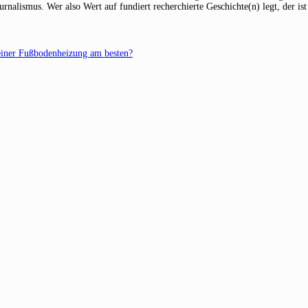
alismus. Wer also Wert auf fundiert recherchierte Geschichte(n) legt, der ist 
einer Fußbodenheizung am besten?