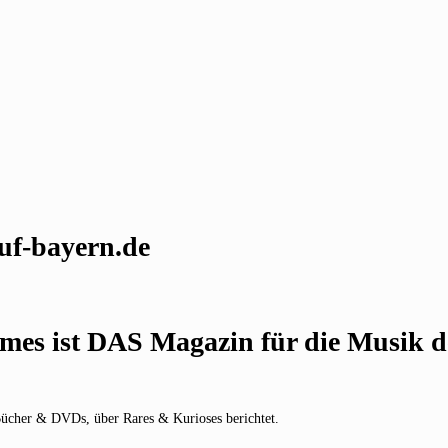
uf-bayern.de
es ist DAS Magazin für die Musik de
Bücher & DVDs, über Rares & Kurioses berichtet.