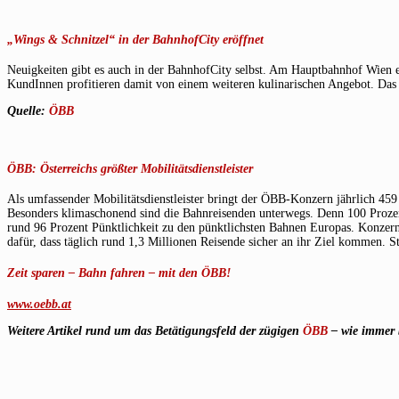
„Wings & Schnitzel“ in der BahnhofCity eröffnet
Neuigkeiten gibt es auch in der BahnhofCity selbst. Am Hauptbahnhof Wien 
KundInnen profitieren damit von einem weiteren kulinarischen Angebot. Das 
Quelle:
ÖBB
ÖBB: Österreichs größter Mobilitätsdienstleister
Als umfassender Mobilitätsdienstleister bringt der ÖBB-Konzern jährlich 45
Besonders klimaschonend sind die Bahnreisenden unterwegs. Denn 100 Proze
rund 96 Prozent Pünktlichkeit zu den pünktlichsten Bahnen Europas. Konzern
dafür, dass täglich rund 1,3 Millionen Reisende sicher an ihr Ziel kommen. S
Zeit sparen – Bahn fahren – mit den ÖBB!
www.oebb.at
Weitere Artikel rund um das Betätigungsfeld der zügigen
ÖBB
– wie immer 