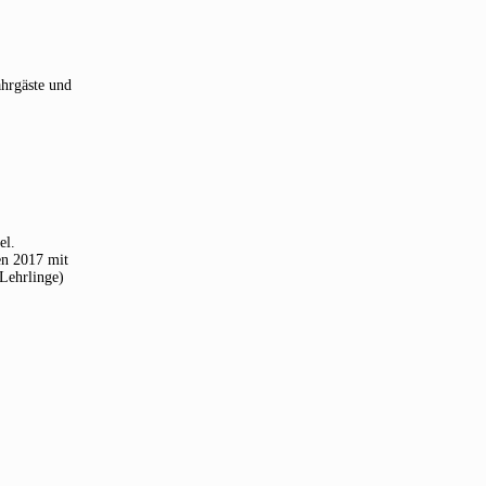
ahrgäste und
el.
en 2017 mit
Lehrlinge)