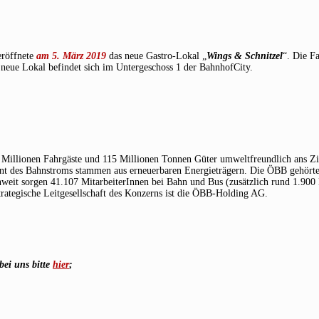
eröffnete
am 5. März 2019
das neue Gastro-Lokal „
Wings & Schnitzel
“. Die F
neue Lokal befindet sich im Untergeschoss 1 der BahnhofCity.
9 Millionen Fahrgäste und 115 Millionen Tonnen Güter umweltfreundlich ans Zi
nt des Bahnstroms stammen aus erneuerbaren Energieträgern. Die ÖBB gehört
weit sorgen 41.107 MitarbeiterInnen bei Bahn und Bus (zusätzlich rund 1.900 
trategische Leitgesellschaft des Konzerns ist die ÖBB-Holding AG.
bei uns bitte
hier
;