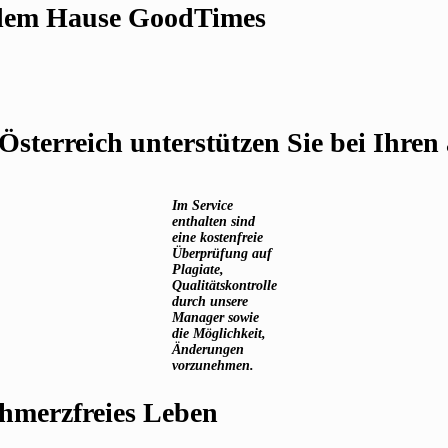
s dem Hause GoodTimes
 Österreich unterstützen Sie bei Ihre
Im Service
enthalten sind
eine kostenfreie
Überprüfung auf
Plagiate,
Qualitätskontrolle
durch unsere
Manager sowie
die Möglichkeit,
Änderungen
vorzunehmen.
chmerzfreies Leben