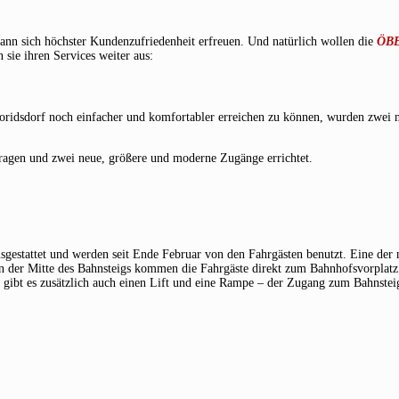
ann sich höchster Kundenzufriedenheit erfreuen. Und natürlich wollen die
ÖB
 sie ihren Services weiter aus:
ridsdorf noch einfacher und komfortabler erreichen zu können, wurden zwei 
tragen und zwei neue, größere und moderne Zugänge errichtet.
gestattet und werden seit Ende Februar von den Fahrgästen benutzt. Eine der
Von der Mitte des Bahnsteigs kommen die Fahrgäste direkt zum Bahnhofsvorplat
 gibt es zusätzlich auch einen Lift und eine Rampe – der Zugang zum Bahnsteig