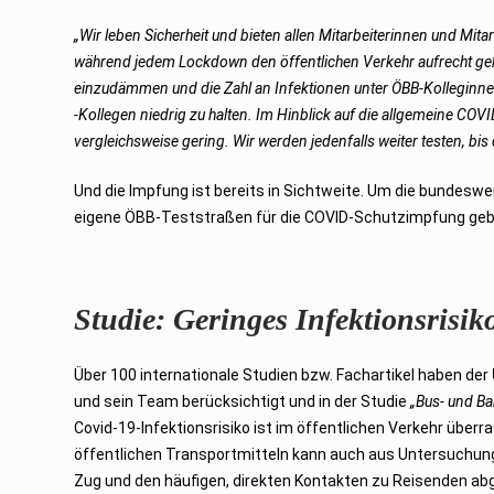
„Wir leben Sicherheit und bieten allen Mitarbeiterinnen und Mit
während jedem Lockdown den öffentlichen Verkehr aufrecht geh
einzudämmen und die Zahl an Infektionen unter ÖBB-Kolleginn
-Kollegen niedrig zu halten. Im Hinblick auf die allgemeine COVI
vergleichsweise gering. Wir werden jedenfalls weiter testen, bi
Und die Impfung ist bereits in Sichtweite. Um die bundes
eigene ÖBB-Teststraßen für die COVID-Schutzimpfung geb
Studie: Geringes Infektionsrisik
Über 100 internationale Studien bzw. Fachartikel haben der
und sein Team berücksichtigt und in der Studie
„Bus- und Ba
Covid-19-Infektionsrisiko ist im öffentlichen Verkehr überra
öffentlichen Transportmitteln kann auch aus Untersuchung
Zug und den häufigen, direkten Kontakten zu Reisenden ab