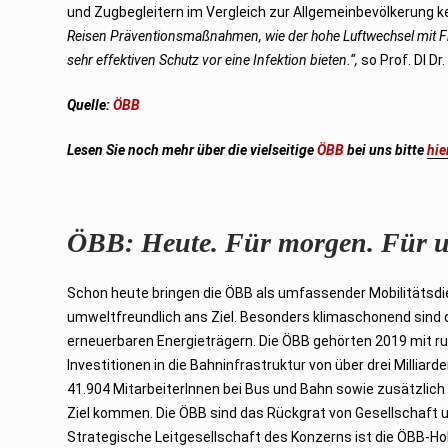
und Zugbegleitern im Vergleich zur Allgemeinbevölkerung ke
Reisen Präventionsmaßnahmen, wie der hohe Luftwechsel mit Fr
sehr effektiven Schutz vor eine Infektion bieten.“,
so Prof. DI Dr
Quelle:
ÖBB
Lesen Sie noch mehr über die vielseitige
ÖBB
bei uns bitte
hie
ÖBB: Heute. Für morgen. Für u
Schon heute bringen die ÖBB als umfassender Mobilitätsdien
umweltfreundlich ans Ziel. Besonders klimaschonend sin
erneuerbaren Energieträgern. Die ÖBB gehörten 2019 mit ru
Investitionen in die Bahninfrastruktur von über drei Milli
41.904 MitarbeiterInnen bei Bus und Bahn sowie zusätzlich ru
Ziel kommen. Die ÖBB sind das Rückgrat von Gesellschaft
Strategische Leitgesellschaft des Konzerns ist die ÖBB-Ho