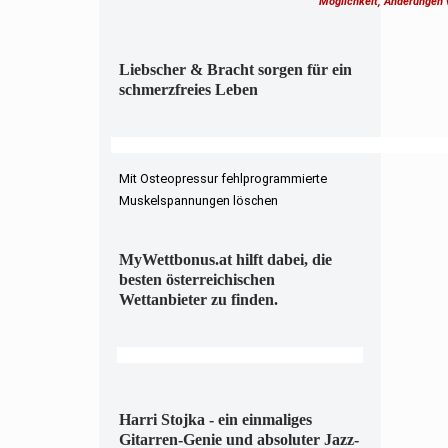
Möglichkeit, Änderungen
Liebscher & Bracht sorgen für ein
schmerzfreies Leben
Mit Osteopressur fehlprogrammierte
Muskelspannungen löschen
MyWettbonus.at hilft dabei, die
besten österreichischen
Wettanbieter zu finden.
Harri Stojka - ein einmaliges
Gitarren-Genie und absoluter Jazz-