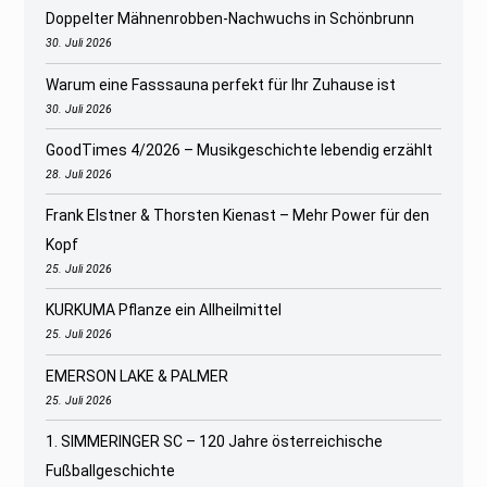
Doppelter Mähnenrobben-Nachwuchs in Schönbrunn
30. Juli 2026
Warum eine Fasssauna perfekt für Ihr Zuhause ist
30. Juli 2026
GoodTimes 4/2026 – Musikgeschichte lebendig erzählt
28. Juli 2026
Frank Elstner & Thorsten Kienast – Mehr Power für den
Kopf
25. Juli 2026
KURKUMA Pflanze ein Allheilmittel
25. Juli 2026
EMERSON LAKE & PALMER
25. Juli 2026
1. SIMMERINGER SC – 120 Jahre österreichische
Fußballgeschichte