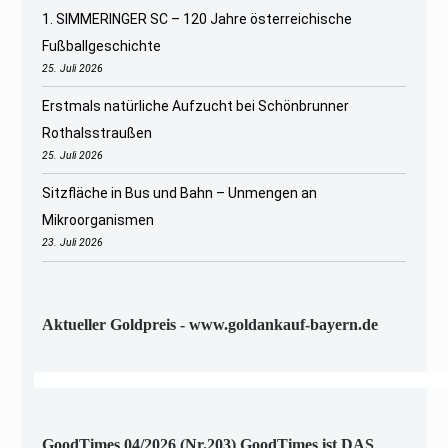
1. SIMMERINGER SC – 120 Jahre österreichische
Fußballgeschichte
25. Juli 2026
Erstmals natürliche Aufzucht bei Schönbrunner
Rothalsstraußen
25. Juli 2026
Sitzfläche in Bus und Bahn – Unmengen an
Mikroorganismen
23. Juli 2026
Aktueller Goldpreis - www.goldankauf-bayern.de
GoodTimes 04/2026 (Nr.203) GoodTimes ist DAS