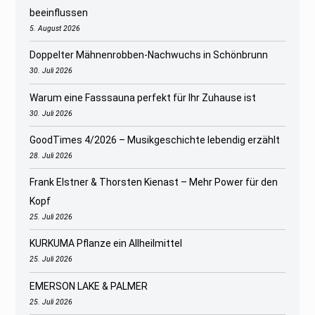
beeinflussen
5. August 2026
Doppelter Mähnenrobben-Nachwuchs in Schönbrunn
30. Juli 2026
Warum eine Fasssauna perfekt für Ihr Zuhause ist
30. Juli 2026
GoodTimes 4/2026 – Musikgeschichte lebendig erzählt
28. Juli 2026
Frank Elstner & Thorsten Kienast – Mehr Power für den
Kopf
25. Juli 2026
KURKUMA Pflanze ein Allheilmittel
25. Juli 2026
EMERSON LAKE & PALMER
25. Juli 2026