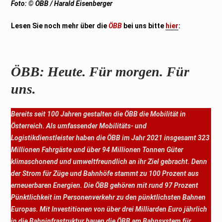
Foto: © ÖBB / Harald Eisenberger
Lesen Sie noch mehr über die
ÖBB
bei uns bitte
hier
:
ÖBB: Heute. Für morgen. Für
uns.
Bereits seit 100 Jahren gestalten die ÖBB die Mobilität in
Österreich. Als umfassender Mobilitäts- und
Logistikdienstleister haben die ÖBB im Jahr 2021 insgesamt 323
Millionen Fahrgäste und über 94 Millionen Tonnen Güter
klimaschonend und umweltfreundlich an ihr Ziel gebracht. Denn
der Strom für Züge und Bahnhöfe stammt zu 100 Prozent aus
erneuerbaren Energien. Die ÖBB gehören mit rund 97 Prozent
Pünktlichkeit im Personenverkehr zu den pünktlichsten Bahnen
Europas. Mit Investitionen von über drei Milliarden Euro jährlich
in die Bahninfrastruktur bauen die ÖBB am Bahnsystem für