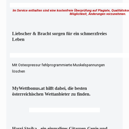
Im Service enthalten sind eine kostenfreie Überprüfung auf Plagiate, Qualitätsk
Möglichkeit, Änderungen vorzunehmen.
Liebscher & Bracht sorgen für ein schmerzfreies
Leben
Mit Osteopressur fehlprogrammierte Muskelspannungen
löschen
MyWettbonus.at hilft dabei, die besten
österreichischen Wettanbieter zu finden.
Harri Stojka - ein einmaliges Gitarren-Genie und