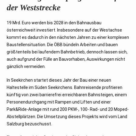
der Weststrecke
19 Mrd. Euro werden bis 2028 in den Bahnausbau
österreichweit investiert. Insbesondere auf der Westachse
kommt es dadurch in den nächsten Jahren zu einer komplexen
Baustellensituation. Die ÖBB bündeln Arbeiten und bauen
größtenteils bei laufendem Bahnbetrieb, dennoch lassen sich,
auch aufgrund der Fülle an Bauvorhaben, Auswirkungen nicht
gänzlich vermeiden.
In Seekirchen startet dieses Jahr der Bau einer neuen
Haltestelle im Süden Seekirchens. Bahnreisende profitieren
künftig von zwei barrierefrei erreichbaren Bahnsteigen, einem
Personendurchgang mit Rampen und Liften und einer
Park&Ride-Anlage mit rund 200 PKW-, 100- Rad- und 20 Moped-
Abstellplätzen. Die Umsetzung dieses Projekts wird vom Land
Salzburg bezuschusst.