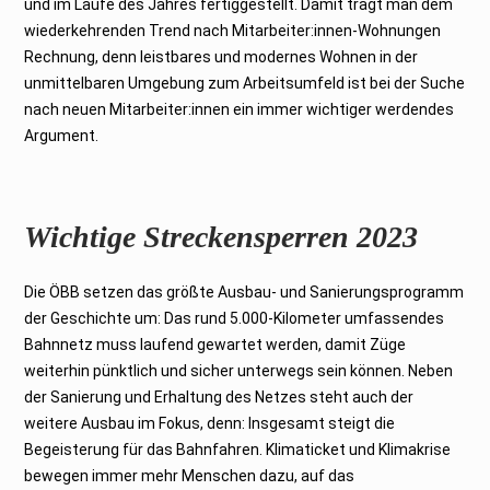
und im Laufe des Jahres fertiggestellt. Damit trägt man dem
wiederkehrenden Trend nach Mitarbeiter:innen-Wohnungen
Rechnung, denn leistbares und modernes Wohnen in der
unmittelbaren Umgebung zum Arbeitsumfeld ist bei der Suche
nach neuen Mitarbeiter:innen ein immer wichtiger werdendes
Argument.
Wichtige Streckensperren 2023
Die ÖBB setzen das größte Ausbau- und Sanierungsprogramm
der Geschichte um: Das rund 5.000-Kilometer umfassendes
Bahnnetz muss laufend gewartet werden, damit Züge
weiterhin pünktlich und sicher unterwegs sein können. Neben
der Sanierung und Erhaltung des Netzes steht auch der
weitere Ausbau im Fokus, denn: Insgesamt steigt die
Begeisterung für das Bahnfahren. Klimaticket und Klimakrise
bewegen immer mehr Menschen dazu, auf das