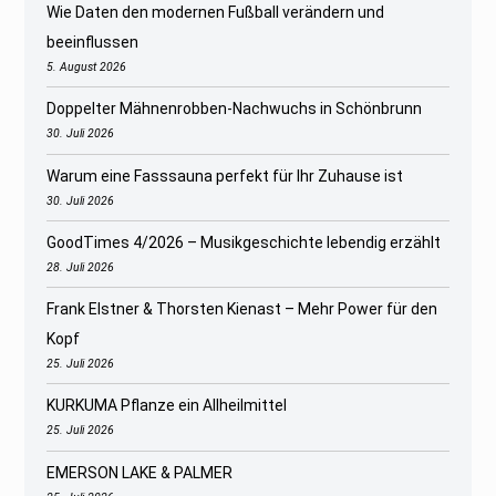
Wie Daten den modernen Fußball verändern und
beeinflussen
5. August 2026
Doppelter Mähnenrobben-Nachwuchs in Schönbrunn
30. Juli 2026
Warum eine Fasssauna perfekt für Ihr Zuhause ist
30. Juli 2026
GoodTimes 4/2026 – Musikgeschichte lebendig erzählt
28. Juli 2026
Frank Elstner & Thorsten Kienast – Mehr Power für den
Kopf
25. Juli 2026
KURKUMA Pflanze ein Allheilmittel
25. Juli 2026
EMERSON LAKE & PALMER