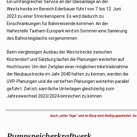
Ein umfangreicher Service an der Gleisanlage an der
Weststrecke im Bereich Ederbauer führt von 7. bis 12. Juni
2023 zu einer Streckensperre. Es wird dadurch zu
Einschränkungen für Bahnreisende kommen. An der
Haltestelle Taxham-Europark wird im Sommer eine Sanierung
des Bahnsteigdachs vorgenommen.
Beim viergleisigen Ausbau der Weststrecke zwischen
Köstendorf und Salzburg laufen die Planungen weiterhin auf
Hochtouren. Um den Zeitplan einer möglichen Inbetriebnahme
der Neubaustrecke im Jahr 2040 halten zu können, werden die
UVP-Planungen und die vertieften Planungen weiterhin parallel
geführt. Ziel ist, sämtliche Unterlagen gleichzeitig zum
Jahreswechsel 2023/2024 einreichen zu können.
Auch „unter Tage“ und im Berg wird fleißig gearbeitet. 
Pumpspeicherkraftwerk