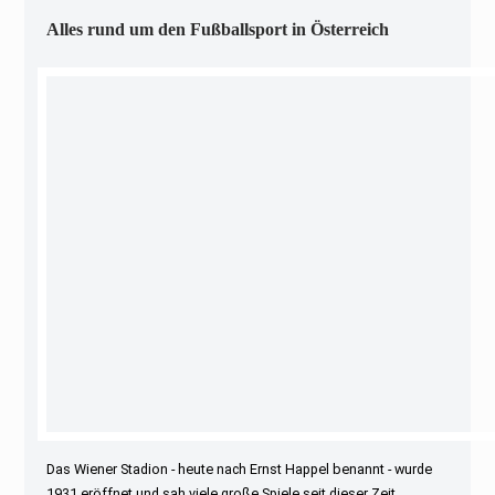
Alles rund um den Fußballsport in Österreich
Das Wiener Stadion - heute nach Ernst Happel benannt - wurde
1931 eröffnet und sah viele große Spiele seit dieser Zeit.