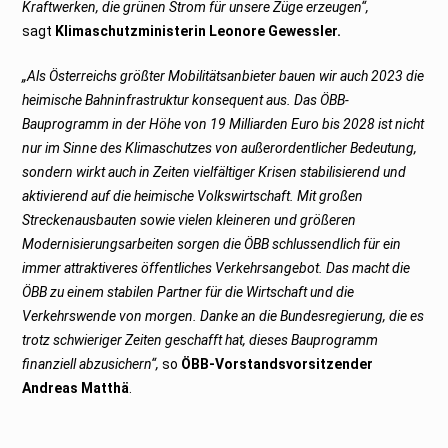
Kraftwerken, die grünen Strom für unsere Züge erzeugen“,
sagt
Klimaschutzministerin Leonore Gewessler.
„Als Österreichs größter Mobilitätsanbieter bauen wir auch 2023 die
heimische Bahninfrastruktur konsequent aus. Das ÖBB-
Bauprogramm in der Höhe von 19 Milliarden Euro bis 2028 ist nicht
nur im Sinne des Klimaschutzes von außerordentlicher Bedeutung,
sondern wirkt auch in Zeiten vielfältiger Krisen stabilisierend und
aktivierend auf die heimische Volkswirtschaft. Mit großen
Streckenausbauten sowie vielen kleineren und größeren
Modernisierungsarbeiten sorgen die ÖBB schlussendlich für ein
immer attraktiveres öffentliches Verkehrsangebot. Das macht die
ÖBB zu einem stabilen Partner für die Wirtschaft und die
Verkehrswende von morgen. Danke an die Bundesregierung, die es
trotz schwieriger Zeiten geschafft hat, dieses Bauprogramm
finanziell abzusichern“,
so
ÖBB-Vorstandsvorsitzender
Andreas Matthä
.