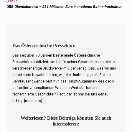
Next
Next
ÖBB Oberösterreich –
331 Millionen Euro in moderne Bahninfrastruktur
post:
Das Österreichische Pressebüro
Das seit über 70 Jahren bestehende Österreichische
Pressebüro publizierte im Laufe seiner Geschichte zahlreiche
verschiedenartige Druckwerke im Eigenverlag. Das, was wir uns
dabei stets bewahrt hatten, war die Unabhängigkeit. Seit der
Jahrtausendwende liegt nun das Haupt-Augenmerk des oepb
auf online-Journalismus. Wer also Wert auf fundiert
recherchierte Geschichte(n) legt, der ist hier bei uns genau
richtig.
[mehr Info]
Weiterlesen? Diese Beiträge könnten Sie auch
interessieren: