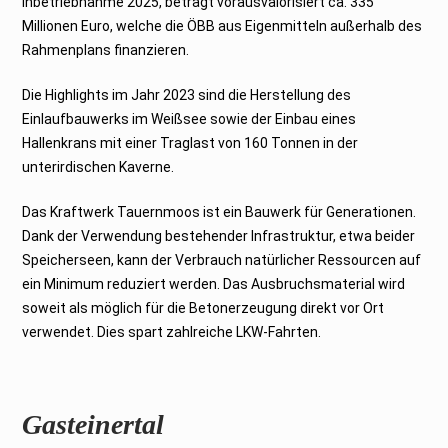
Inbetriebnahme 2025, beträgt vorausvalorisiert ca. 335
Millionen Euro, welche die ÖBB aus Eigenmitteln außerhalb des
Rahmenplans finanzieren.
Die Highlights im Jahr 2023 sind die Herstellung des
Einlaufbauwerks im Weißsee sowie der Einbau eines
Hallenkrans mit einer Traglast von 160 Tonnen in der
unterirdischen Kaverne.
Das Kraftwerk Tauernmoos ist ein Bauwerk für Generationen.
Dank der Verwendung bestehender Infrastruktur, etwa beider
Speicherseen, kann der Verbrauch natürlicher Ressourcen auf
ein Minimum reduziert werden. Das Ausbruchsmaterial wird
soweit als möglich für die Betonerzeugung direkt vor Ort
verwendet. Dies spart zahlreiche LKW-Fahrten.
Gasteinertal