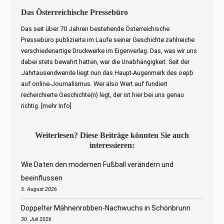
Das Österreichische Pressebüro
Das seit über 70 Jahren bestehende Österreichische
Pressebüro publizierte im Laufe seiner Geschichte zahlreiche
verschiedenartige Druckwerke im Eigenverlag. Das, was wir uns
dabei stets bewahrt hatten, war die Unabhängigkeit. Seit der
Jahrtausendwende liegt nun das Haupt-Augenmerk des oepb
auf online-Journalismus. Wer also Wert auf fundiert
recherchierte Geschichte(n) legt, der ist hier bei uns genau
richtig.
[mehr Info]
Weiterlesen? Diese Beiträge könnten Sie auch
interessieren:
Wie Daten den modernen Fußball verändern und
beeinflussen
5. August 2026
Doppelter Mähnenrobben-Nachwuchs in Schönbrunn
30. Juli 2026