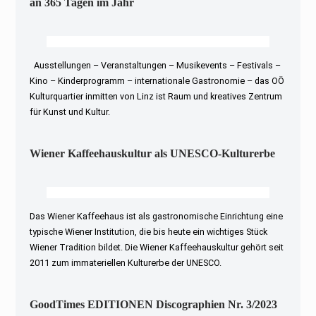
an 365 Tagen im Jahr
Ausstellungen – Veranstaltungen – Musikevents – Festivals –
Kino – Kinderprogramm – internationale Gastronomie – das OÖ
Kulturquartier inmitten von Linz ist Raum und kreatives Zentrum
für Kunst und Kultur.
Wiener Kaffeehauskultur als UNESCO-Kulturerbe
Das Wiener Kaffeehaus ist als gastronomische Einrichtung eine
typische Wiener Institution, die bis heute ein wichtiges Stück
Wiener Tradition bildet. Die Wiener Kaffeehauskultur gehört seit
2011 zum immateriellen Kulturerbe der UNESCO.
GoodTimes EDITIONEN Discographien Nr. 3/2023