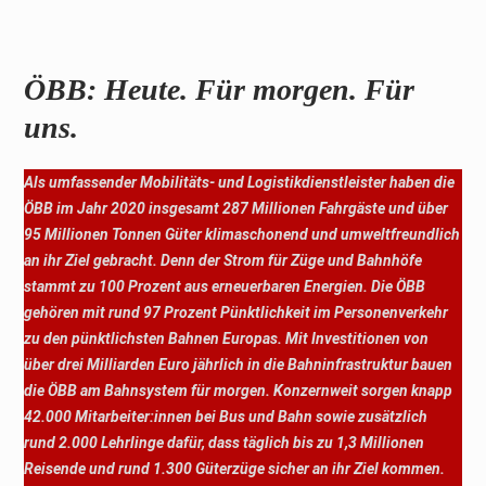
ÖBB: Heute. Für morgen. Für
uns.
Als umfassender Mobilitäts- und Logistikdienstleister haben die
ÖBB im Jahr 2020 insgesamt 287 Millionen Fahrgäste und über
95 Millionen Tonnen Güter klimaschonend und umweltfreundlich
an ihr Ziel gebracht. Denn der Strom für Züge und Bahnhöfe
stammt zu 100 Prozent aus erneuerbaren Energien. Die ÖBB
gehören mit rund 97 Prozent Pünktlichkeit im Personenverkehr
zu den pünktlichsten Bahnen Europas. Mit Investitionen von
über drei Milliarden Euro jährlich in die Bahninfrastruktur bauen
die ÖBB am Bahnsystem für morgen. Konzernweit sorgen knapp
42.000 Mitarbeiter:innen bei Bus und Bahn sowie zusätzlich
rund 2.000 Lehrlinge dafür, dass täglich bis zu 1,3 Millionen
Reisende und rund 1.300 Güterzüge sicher an ihr Ziel kommen.