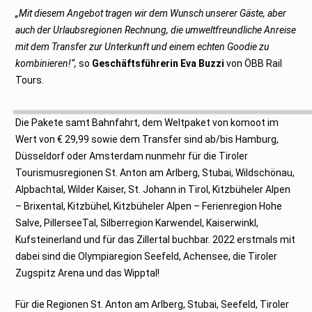
„Mit diesem Angebot tragen wir dem Wunsch unserer Gäste, aber
auch der Urlaubsregionen Rechnung, die umweltfreundliche Anreise
mit dem Transfer zur Unterkunft und einem echten Goodie zu
kombinieren!“,
so
Geschäftsführerin
Eva Buzzi
von ÖBB Rail
Tours.
Die Pakete samt Bahnfahrt, dem Weltpaket von komoot im
Wert von € 29,99 sowie dem Transfer sind ab/bis Hamburg,
Düsseldorf oder Amsterdam nunmehr für die Tiroler
Tourismusregionen St. Anton am Arlberg, Stubai, Wildschönau,
Alpbachtal, Wilder Kaiser, St. Johann in Tirol, Kitzbüheler Alpen
– Brixental, Kitzbühel, Kitzbüheler Alpen – Ferienregion Hohe
Salve, PillerseeTal, Silberregion Karwendel, Kaiserwinkl,
Kufsteinerland und für das Zillertal buchbar. 2022 erstmals mit
dabei sind die Olympiaregion Seefeld, Achensee, die Tiroler
Zugspitz Arena und das Wipptal!
Für die Regionen St. Anton am Arlberg, Stubai, Seefeld, Tiroler