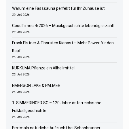
Warum eine Fasssauna perfekt für Ihr Zuhause ist
30. Juli 2026
GoodTimes 4/2026 – Musikgeschichte lebendig erzählt
28. Juli 2026
Frank Elstner & Thorsten Kienast – Mehr Power für den
Kopf
25. Juli 2026
KURKUMA Pflanze ein Allheilmittel
25. Juli 2026
EMERSON LAKE & PALMER
25. Juli 2026
1. SIMMERINGER SC – 120 Jahre österreichische
Fußballgeschichte
25. Juli 2026
Erstmals natürliche Aufzucht bei Schönbrunner