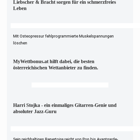
Liebscher & Bracht sorgen für ein schmerzfreies
Leben
Mit Osteopressur fehlprogrammierte Muskelspannungen
löschen
MyWettbonus.at hilft dabei, die besten
österreichischen Wettanbieter zu finden.
Harri Stojka - ein einmaliges Gitarren-Genie und
absoluter Jazz-Guru
Sein reichhaltiges Repertoire reicht von Pop bis Avantgarde-