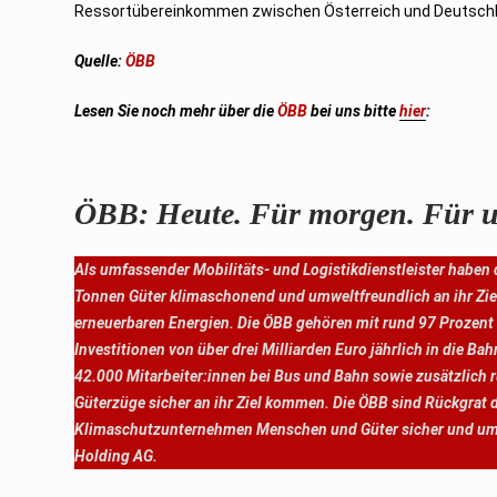
Ressortübereinkommen zwischen Österreich und Deutschl
Quelle:
ÖBB
Lesen Sie noch mehr über die
ÖBB
bei uns bitte
hier
:
ÖBB: Heute. Für morgen. Für u
Als umfassender Mobilitäts- und Logistikdienstleister haben
Tonnen Güter klimaschonend und umweltfreundlich an ihr Zie
erneuerbaren Energien. Die ÖBB gehören mit rund 97 Prozent
Investitionen von über drei Milliarden Euro jährlich in die
42.000 Mitarbeiter:innen bei Bus und Bahn sowie zusätzlich r
Güterzüge sicher an ihr Ziel kommen. Die ÖBB sind Rückgrat d
Klimaschutzunternehmen Menschen und Güter sicher und umwel
Holding AG.