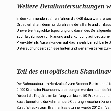
Weitere Detailuntersuchungen w
In den kommenden Jahren führen die ÖBB dazu weitere wich
Ort zu erhalten, denn nur durch eine detaillierte und umfa
Umweltverträglichkeitsprüfung und damit des Detailgenehm
auch Ergebnisse von Planung und Erkundung auf deutsche
Projektdetails Auswirkungen auf das jeweils benachbarte St
Untersuchungsergebnisse halten und weiter vertiefen zu k
Teil des europäischen Skandina
Der Bahnausbau am Nordzulauf zum Brenner Basistunnel ist
9.400 Kilometer Eisenbahnverbindungen werden nach defini
fördert die Projekte im Umfang von bis zu 50 Prozent der 
Basistunnel und die Fehmarnbelt-Querung zwischen Dänema
Zulaufstrecke zum Brenner Basistunnel wurde 2012 im Vertr