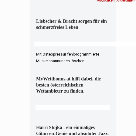
Möglichkeit, Änderungen
Liebscher & Bracht sorgen für ein
schmerzfreies Leben
Mit Osteopressur fehlprogrammierte
Muskelspannungen löschen
MyWettbonus.at hilft dabei, die
besten österreichischen
Wettanbieter zu finden.
Harri Stojka - ein einmaliges
Gitarren-Genie und absoluter Jazz-