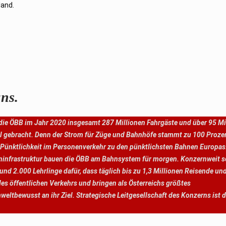
and.
ns.
 die ÖBB im Jahr 2020 insgesamt 287 Millionen Fahrgäste und über 95 Mi
l gebracht. Denn der Strom für Züge und Bahnhöfe stammt zu 100 Proze
 Pünktlichkeit im Personenverkehr zu den pünktlichsten Bahnen Europas
 Bahninfrastruktur bauen die ÖBB am Bahnsystem für morgen. Konzernweit 
und 2.000 Lehrlinge dafür, dass täglich bis zu 1,3 Millionen Reisende un
es öffentlichen Verkehrs und bringen als Österreichs größtes
tbewusst an ihr Ziel. Strategische Leitgesellschaft des Konzerns ist 