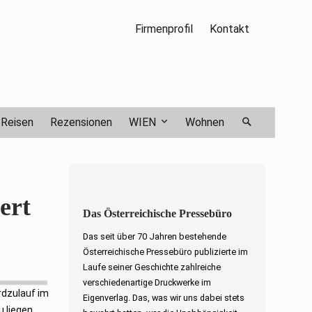
Firmenprofil
Kontakt
Reisen
Rezensionen
WIEN
Wohnen
ert
Das Österreichische Pressebüro
Das seit über 70 Jahren bestehende
Österreichische Pressebüro publizierte im
Laufe seiner Geschichte zahlreiche
verschiedenartige Druckwerke im
rdzulauf im
Eigenverlag. Das, was wir uns dabei stets
u liegen