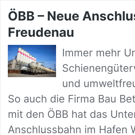
ÖBB – Neue Anschlu
Freudenau
Immer mehr U
Schienengüterv
und umweltfreu
So auch die Firma Bau B
mit den ÖBB hat das Unt
Anschlussbahn im Hafen W