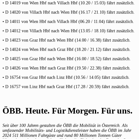
• D 14019 von Wien Hbf nach Villach Hbf (10.20 / 15.03) fährt zusätzlich.
• D 14020 von Villach Hbf nach Wien Hbf (16.17 / 21.10) fährt zusätzlich.
• D 14011 von Wien Hbf nach Villach Hbf (06.20 / 11.04) fährt zusätzlich.
• D 14012 von Villach Hbf nach Wien Hbf (13.05 / 18.10) fährt zusätzlich.
• D 14023 von Graz Hbf nach Wien Hbf (14.00 / 16.38) fährt zusätzlich.
• D 14024 von Wien Hbf nach Graz Hbf (18.20 / 21.12) fährt zusätzlich.
• D 14025 von Graz Hbf nach Wien Hbf (16.00 / 18.52) fährt zusätzlich.
• D 14026 von Wien Hbf nach Graz Hbf (19.50 / 22.38) fährt zusätzlich.
• D 16754 von Graz Hbf nach Linz Hbf (10.56 / 14.05) fährt zusätzlich.
• D 16757 von Linz Hbf nach Graz Hbf (17.28 / 20.59) fährt zusätzlich.
ÖBB. Heute. Für Morgen. Für uns.
Seit über 100 Jahren gestalten die ÖBB die Mobilität in Österreich. Als
umfassender Mobilitäts- und Logistikdienstleister haben die ÖBB im Jahr
2024 511 Millionen Fahrgäste und rund 80 Millionen Tonnen Güter