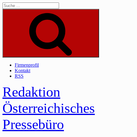
Skip
to
content
Suche
Firmenprofil
Kontakt
RSS
Redaktion
Österreichisches
Pressebüro