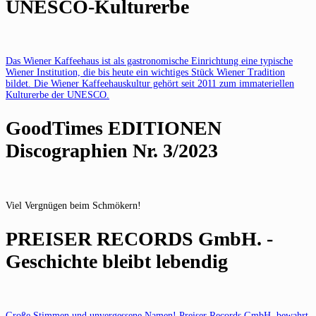
UNESCO-Kulturerbe
Das Wiener Kaffeehaus ist als gastronomische Einrichtung eine typische
Wiener Institution, die bis heute ein wichtiges Stück Wiener Tradition
bildet. Die Wiener Kaffeehauskultur gehört seit 2011 zum immateriellen
Kulturerbe der UNESCO.
GoodTimes EDITIONEN
Discographien Nr. 3/2023
Viel Vergnügen beim Schmökern!
PREISER RECORDS GmbH. -
Geschichte bleibt lebendig
Große Stimmen und unvergessene Namen! Preiser Records GmbH. bewahrt