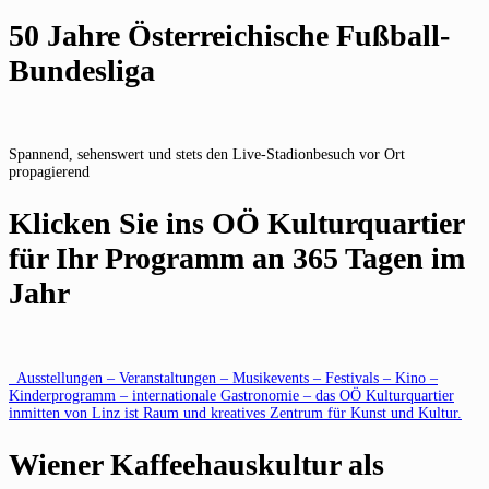
50 Jahre Österreichische Fußball-
Bundesliga
Spannend, sehenswert und stets den Live-Stadionbesuch vor Ort
propagierend
Klicken Sie ins OÖ Kulturquartier
für Ihr Programm an 365 Tagen im
Jahr
Ausstellungen – Veranstaltungen – Musikevents – Festivals – Kino –
Kinderprogramm – internationale Gastronomie – das OÖ Kulturquartier
inmitten von Linz ist Raum und kreatives Zentrum für Kunst und Kultur.
Wiener Kaffeehauskultur als