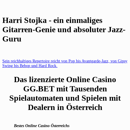
Harri Stojka - ein einmaliges
Gitarren-Genie und absoluter Jazz-
Guru
Sein reichhaltiges Repertoire reicht von Pop bis Avantgarde-Jazz, von Gipsy
Swing bis Bebop und Hard Rock.
Das lizenzierte Online Casino
GG.BET mit Tausenden
Spielautomaten und Spielen mit
Dealern in Österreich
Bestes Online Casino Österreichs