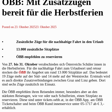
ÖBB: Mit Zusatzzügen
bereit für die Herbstferien
Posted on
23. Oktober 2025
23. Oktober 2025
• Zusätzliche Züge für die nachhaltige Fahrt in den Urlaub
• 13.000 zusätzliche Sitzplätze
• ÖBB empfehlen zu reservieren
Von
27. bis 31. Oktober
verabschieden sich Österreichs Schüler:innen in
die Herbstferien. Für die nachhaltige Fahrt zum Urlaubsort und retour
stocken die
ÖBB
ihr Angebot um rund 13.000 Sitzplätze auf. Das bedeutet
19 Züge mehr auf der Süd- und 14 mehr auf der Weststrecke. Erstmals wird
es auch direkte Zusatzverbindungen zwischen Graz und Linz geben. Dort
sind sechs Züge zusätzlich im Einsatz.
Die ÖBB empfehlen ihren Reisenden immer, besonders aber an den
stärksten Reisetagen, wie vor oder nach Schulferien, einen Sitzplatz zu
reservieren. Diese sind unter tickets.oebb.at, in der ÖBB App, am ÖBB
Ticketschalter und beim ÖBB Kund:innenservice unter 05-1717 ab € 3,-
erhältlich.