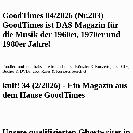
GoodTimes 04/2026 (Nr.203)
GoodTimes ist DAS Magazin für
die Musik der 1960er, 1970er und
1980er Jahre!
Fundiert und unterhaltsam wird darin über Künstler & Konzerte, über CDs,
Bücher & DVDs, über Rares & Kurioses berichtet.
kult! 34 (2/2026) - Ein Magazin aus
dem Hause GoodTimes
Unsere qualifizierten Ghostwriter in