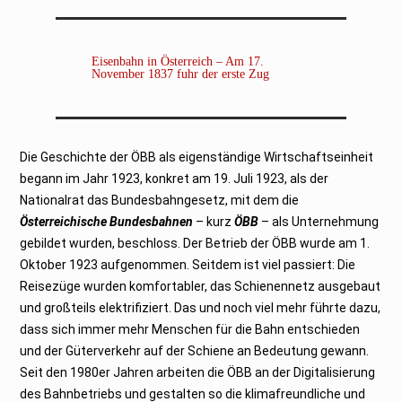
Eisenbahn in Österreich – Am 17.
November 1837 fuhr der erste Zug
Die Geschichte der ÖBB als eigenständige Wirtschaftseinheit
begann im Jahr 1923, konkret am 19. Juli 1923, als der
Nationalrat das Bundesbahngesetz, mit dem die
Österreichische Bundesbahnen
– kurz
ÖBB
– als Unternehmung
gebildet wurden, beschloss. Der Betrieb der ÖBB wurde am 1.
Oktober 1923 aufgenommen. Seitdem ist viel passiert: Die
Reisezüge wurden komfortabler, das Schienennetz ausgebaut
und großteils elektrifiziert. Das und noch viel mehr führte dazu,
dass sich immer mehr Menschen für die Bahn entschieden
und der Güterverkehr auf der Schiene an Bedeutung gewann.
Seit den 1980er Jahren arbeiten die ÖBB an der Digitalisierung
des Bahnbetriebs und gestalten so die klimafreundliche und