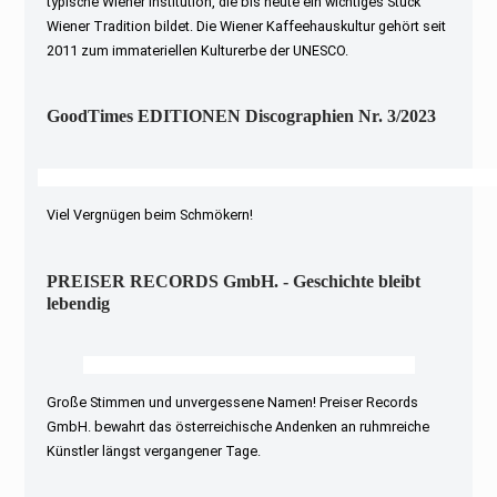
typische Wiener Institution, die bis heute ein wichtiges Stück
Wiener Tradition bildet. Die Wiener Kaffeehauskultur gehört seit
2011 zum immateriellen Kulturerbe der UNESCO.
GoodTimes EDITIONEN Discographien Nr. 3/2023
Viel Vergnügen beim Schmökern!
PREISER RECORDS GmbH. - Geschichte bleibt
lebendig
Große Stimmen und unvergessene Namen! Preiser Records
GmbH. bewahrt das österreichische Andenken an ruhmreiche
Künstler längst vergangener Tage.