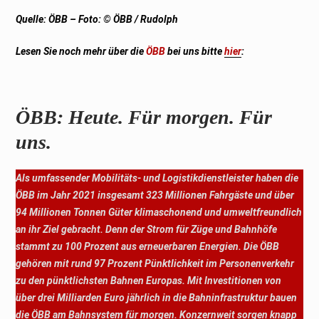
Quelle: ÖBB – Foto: © ÖBB / Rudolph
Lesen Sie noch mehr über die
ÖBB
bei uns bitte
hier
:
ÖBB: Heute. Für morgen. Für
uns.
Als umfassender Mobilitäts- und Logistikdienstleister haben die
ÖBB im Jahr 2021 insgesamt 323 Millionen Fahrgäste und über
94 Millionen Tonnen Güter klimaschonend und umweltfreundlich
an ihr Ziel gebracht. Denn der Strom für Züge und Bahnhöfe
stammt zu 100 Prozent aus erneuerbaren Energien. Die ÖBB
gehören mit rund 97 Prozent Pünktlichkeit im Personenverkehr
zu den pünktlichsten Bahnen Europas. Mit Investitionen von
über drei Milliarden Euro jährlich in die Bahninfrastruktur bauen
die ÖBB am Bahnsystem für morgen. Konzernweit sorgen knapp