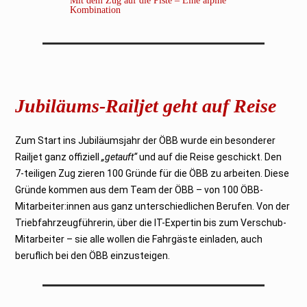
Mit dem Zug auf die Piste – Eine alpine
Kombination
Jubiläums-Railjet geht auf Reise
Zum Start ins Jubiläumsjahr der ÖBB wurde ein besonderer
Railjet ganz offiziell
„getauft“
und auf die Reise geschickt. Den
7-teiligen Zug zieren 100 Gründe für die ÖBB zu arbeiten. Diese
Gründe kommen aus dem Team der ÖBB – von 100 ÖBB-
Mitarbeiter:innen aus ganz unterschiedlichen Berufen. Von der
Triebfahrzeugführerin, über die IT-Expertin bis zum Verschub-
Mitarbeiter – sie alle wollen die Fahrgäste einladen, auch
beruflich bei den ÖBB einzusteigen.