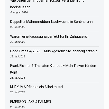
Wie Daten den modernen Fußball verändern und
beeinflussen
5. August 2026
Doppelter Mähnenrobben-Nachwuchs in Schönbrunn
30. Juli 2026
Warum eine Fasssauna perfekt für Ihr Zuhause ist
30. Juli 2026
GoodTimes 4/2026 – Musikgeschichte lebendig erzählt
28. Juli 2026
Frank Elstner & Thorsten Kienast – Mehr Power für den
Kopf
25. Juli 2026
KURKUMA Pflanze ein Allheilmittel
25. Juli 2026
EMERSON LAKE & PALMER
25. Juli 2026