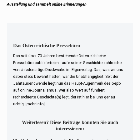
post:
Ausstellung und sammelt online Erinnerungen
Das Österreichische Pressebüro
Das seit über 70 Jahren bestehende Österreichische
Pressebüro publizierte im Laufe seiner Geschichte zahlreiche
verschiedenartige Druckwerke im Eigenverlag. Das, was wir uns
dabei stets bewahrt hatten, war die Unabhängigkeit. Seit der
Jahrtausendwende liegt nun das Haupt-Augenmerk des oepb
auf online-Journalismus. Wer also Wert auf fundiert
recherchierte Geschichte(n) legt, der ist hier bei uns genau
richtig.
[mehr Info]
Weiterlesen? Diese Beiträge könnten Sie auch
interessieren: