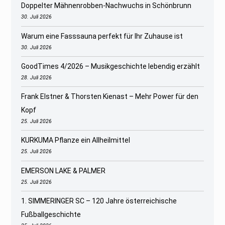
Doppelter Mähnenrobben-Nachwuchs in Schönbrunn
30. Juli 2026
Warum eine Fasssauna perfekt für Ihr Zuhause ist
30. Juli 2026
GoodTimes 4/2026 – Musikgeschichte lebendig erzählt
28. Juli 2026
Frank Elstner & Thorsten Kienast – Mehr Power für den
Kopf
25. Juli 2026
KURKUMA Pflanze ein Allheilmittel
25. Juli 2026
EMERSON LAKE & PALMER
25. Juli 2026
1. SIMMERINGER SC – 120 Jahre österreichische
Fußballgeschichte