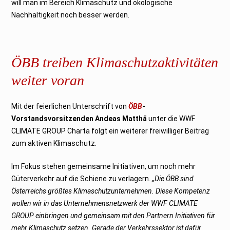
will man im Bereich Klimaschutz und ökologische
Nachhaltigkeit noch besser werden.
ÖBB treiben Klimaschutzaktivitäten
weiter voran
Mit der feierlichen Unterschrift von
ÖBB
-
Vorstandsvorsitzenden Andeas Matthä
unter die WWF
CLIMATE GROUP Charta folgt ein weiterer freiwilliger Beitrag
zum aktiven Klimaschutz.
Im Fokus stehen gemeinsame Initiativen, um noch mehr
Güterverkehr auf die Schiene zu verlagern.
„Die ÖBB sind
Österreichs größtes Klimaschutzunternehmen. Diese Kompetenz
wollen wir in das Unternehmensnetzwerk der WWF CLIMATE
GROUP einbringen und gemeinsam mit den Partnern Initiativen für
mehr Klimaschutz setzen. Gerade der Verkehrssektor ist dafür