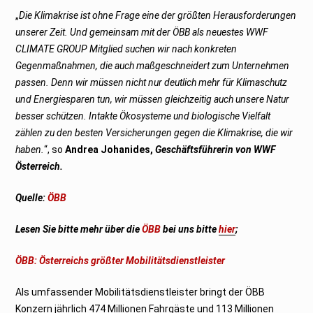
„
Die Klimakrise ist ohne Frage eine der größten Herausforderungen
unserer Zeit. Und gemeinsam mit der ÖBB als neuestes WWF
CLIMATE GROUP Mitglied suchen wir nach konkreten
Gegenmaßnahmen, die auch maßgeschneidert zum Unternehmen
passen. Denn wir müssen nicht nur deutlich mehr für Klimaschutz
und Energiesparen tun, wir müssen gleichzeitig auch unsere Natur
besser schützen. Intakte Ökosysteme und biologische Vielfalt
zählen zu den besten Versicherungen gegen die Klimakrise, die wir
haben.
“, so
Andrea Johanides,
Geschäftsführerin von WWF
Österreich.
Quelle:
ÖBB
Lesen Sie bitte mehr über die
ÖBB
bei uns bitte
hier
;
ÖBB: Österreichs größter Mobilitätsdienstleister
Als umfassender Mobilitätsdienstleister bringt der ÖBB
Konzern jährlich 474 Millionen Fahrgäste und 113 Millionen