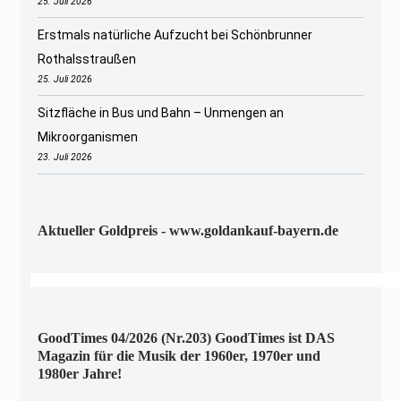
25. Juli 2026
Erstmals natürliche Aufzucht bei Schönbrunner
Rothalsstraußen
25. Juli 2026
Sitzfläche in Bus und Bahn – Unmengen an
Mikroorganismen
23. Juli 2026
Aktueller Goldpreis - www.goldankauf-bayern.de
GoodTimes 04/2026 (Nr.203) GoodTimes ist DAS
Magazin für die Musik der 1960er, 1970er und
1980er Jahre!