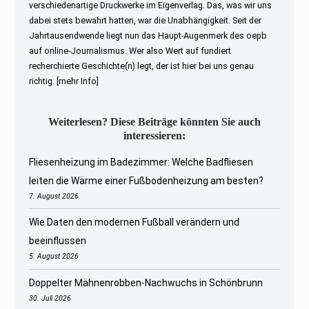
verschiedenartige Druckwerke im Eigenverlag. Das, was wir uns
dabei stets bewahrt hatten, war die Unabhängigkeit. Seit der
Jahrtausendwende liegt nun das Haupt-Augenmerk des oepb
auf online-Journalismus. Wer also Wert auf fundiert
recherchierte Geschichte(n) legt, der ist hier bei uns genau
richtig.
[mehr Info]
Weiterlesen? Diese Beiträge könnten Sie auch
interessieren:
Fliesenheizung im Badezimmer: Welche Badfliesen
leiten die Wärme einer Fußbodenheizung am besten?
7. August 2026
Wie Daten den modernen Fußball verändern und
beeinflussen
5. August 2026
Doppelter Mähnenrobben-Nachwuchs in Schönbrunn
30. Juli 2026