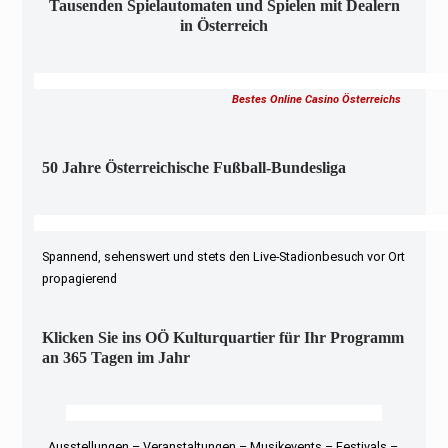
Tausenden Spielautomaten und Spielen mit Dealern
in Österreich
Bestes Online Casino Österreichs
50 Jahre Österreichische Fußball-Bundesliga
Spannend, sehenswert und stets den Live-Stadionbesuch vor Ort
propagierend
Klicken Sie ins OÖ Kulturquartier für Ihr Programm
an 365 Tagen im Jahr
Ausstellungen – Veranstaltungen – Musikevents – Festivals –