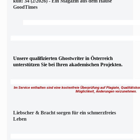
kult! 34 (2/2026) - Ein Magazin aus dem Hause
GoodTimes
Unsere qualifizierten Ghostwriter in Österreich
unterstützen Sie bei Ihren akademischen Projekten.
Im Service enthalten sind eine kostenfreie Überprüfung auf Plagiate, Qualitätsk
Möglichkeit, Änderungen vorzunehmen.
Liebscher & Bracht sorgen für ein schmerzfreies
Leben