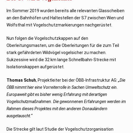
Im Sommer 2019 wurden bereits alle relevanten Glasscheiben
an den Bahnhöfen und Haltestellen der S7 zwischen Wien und
Wolfsthal mit Vogelschutzmarkierungen nachgerüstet.
Nun folgen die Vogelschutzkappen auf den
Oberleitungsmasten, um die Oberleitungen für die zum Teil
stark gefährdeten Wildvögel vogelsicher zu machen.
Sukzessive wird die 32 km lange Schnellbahn-Strecke mit
Isolationskappen aufgerüstet.
Thomas Schuh
, Projektleiter bei der ÖBB-Infrastruktur AG:
„Die
ÖBB nimmt hier eine Vorreiterrolle in Sachen Umweltschutz ein.
Europaweit gibt es bisher wenig Erfahrung mit derartigen
Vogelschutzmaßnahmen. Die gewonnenen Erfahrungen werden im
Rahmen dieses Projektes mit den anderen Donauländern
ausgetauscht.“
Die Strecke gilt laut Studie der Vogelschutzorganisation