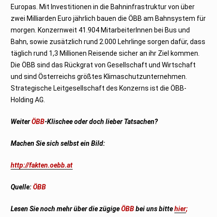
Europas. Mit Investitionen in die Bahninfrastruktur von über
zwei Milliarden Euro jährlich bauen die ÖBB am Bahnsystem für
morgen. Konzernweit 41.904 MitarbeiterInnen bei Bus und
Bahn, sowie zusätzlich rund 2.000 Lehrlinge sorgen dafür, dass
täglich rund 1,3 Millionen Reisende sicher an ihr Ziel kommen.
Die ÖBB sind das Rückgrat von Gesellschaft und Wirtschaft
und sind Österreichs größtes Klimaschutzunternehmen.
Strategische Leitgesellschaft des Konzerns ist die ÖBB-
Holding AG.
Weiter
ÖBB
-Klischee oder doch lieber Tatsachen?
Machen Sie sich selbst ein Bild:
http://fakten.oebb.at
Quelle:
ÖBB
Lesen Sie noch mehr über die zügige
ÖBB
bei uns bitte
hier
;