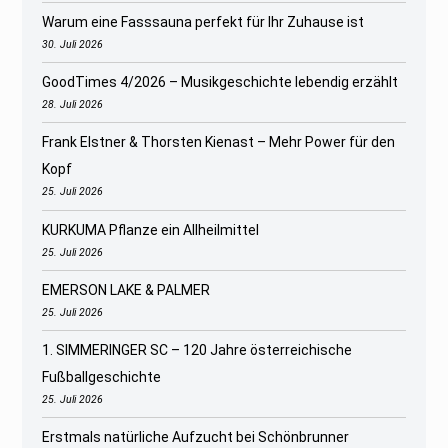
Warum eine Fasssauna perfekt für Ihr Zuhause ist
30. Juli 2026
GoodTimes 4/2026 – Musikgeschichte lebendig erzählt
28. Juli 2026
Frank Elstner & Thorsten Kienast – Mehr Power für den
Kopf
25. Juli 2026
KURKUMA Pflanze ein Allheilmittel
25. Juli 2026
EMERSON LAKE & PALMER
25. Juli 2026
1. SIMMERINGER SC – 120 Jahre österreichische
Fußballgeschichte
25. Juli 2026
Erstmals natürliche Aufzucht bei Schönbrunner