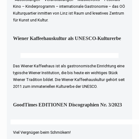
Kino – Kinderprogramm – internationale Gastronomie – das OÖ
Kulturquartier inmitten von Linz ist Raum und kreatives Zentrum
für Kunst und Kultur.
Wiener Kaffeehauskultur als UNESCO-Kulturerbe
Das Wiener Kaffeehaus ist als gastronomische Einrichtung eine
typische Wiener Institution, die bis heute ein wichtiges Stück
Wiener Tradition bildet. Die Wiener Kaffeehauskultur gehört seit
2011 zum immateriellen Kulturerbe der UNESCO.
GoodTimes EDITIONEN Discographien Nr. 3/2023
Viel Vergnügen beim Schmökern!