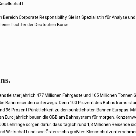
esellschaft.
 Bereich Corporate Responsibility. Sie ist Spezialistin für Analyse u
 eine Tochter der Deutschen Börse.
ns.
stleister jährlich 477 Millionen Fahrgäste und 105 Millionen Tonnen 
d die Bahnreisenden unterwegs. Denn 100 Prozent des Bahnstroms s
nd 96 Prozent Pünktlichkeit zu den pünktlichsten Bahnen Europas. Mi
arden Euro jährlich bauen die ÖBB am Bahnsystem für morgen. Konzernw
00 Lehrlinge sorgen dafür, dass täglich rund 1,3 Millionen Reisende sic
 und Wirtschaft und sind Österreichs größtes Klimaschutzunternehme