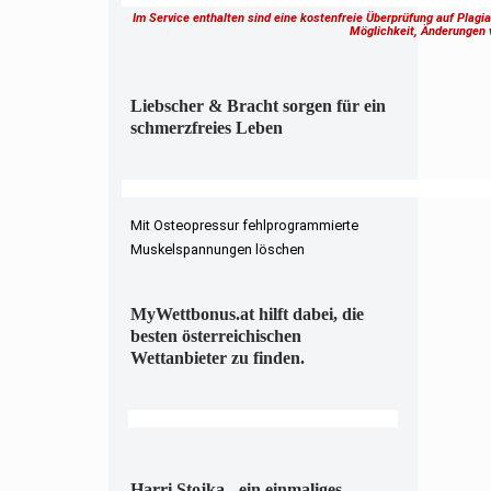
Im Service enthalten sind eine kostenfreie Überprüfung auf Plagi
Möglichkeit, Änderungen
Liebscher & Bracht sorgen für ein
schmerzfreies Leben
Mit Osteopressur fehlprogrammierte
Muskelspannungen löschen
MyWettbonus.at hilft dabei, die
besten österreichischen
Wettanbieter zu finden.
Harri Stojka - ein einmaliges