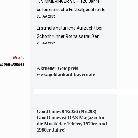
1. SIMMERINGER SC – 120 Jahre
österreichische Fußballgeschichte
25. Juli 2026
Erstmals natürliche Aufzucht bei
Schönbrunner Rothalsstraußen
25. Juli 2026
Next
Fußball-Bundes
Aktueller Goldpreis -
www.goldankauf-bayern.de
GoodTimes 04/2026 (Nr.203)
GoodTimes ist DAS Magazin für
die Musik der 1960er, 1970er und
1980er Jahre!