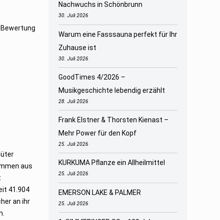
Nachwuchs in Schönbrunn
30. Juli 2026
nd Bewertung
Warum eine Fasssauna perfekt für Ihr
Zuhause ist
30. Juli 2026
GoodTimes 4/2026 –
Musikgeschichte lebendig erzählt
28. Juli 2026
Frank Elstner & Thorsten Kienast –
Mehr Power für den Kopf
25. Juli 2026
Güter
KURKUMA Pflanze ein Allheilmittel
tammen aus
25. Juli 2026
t
eit 41.904
EMERSON LAKE & PALMER
her an ihr
25. Juli 2026
n.