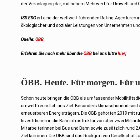
der Veranlagung dar, mit hohem Mehrwert für Umwelt und G
ISS ESG
ist eine der weltweit führenden Rating-Agenturen im
ökologischer und sozialer Leistungen von Unternehmen und
Quelle:
ÖBB
Erfahren Sie noch mehr über die
ÖBB
bei uns bitte
hier
;
ÖBB. Heute. Für morgen. Für u
Schon heute bringen die ÖBB als umfassender Mobilitätsdien
umweltfreundlich ans Ziel. Besonders klimaschonend sin
erneuerbaren Energieträgern. Die ÖBB gehörten 2019 mit ru
Investitionen in die Bahninfrastruktur von über zwei Milli
MitarbeiterInnen bei Bus und Bahn sowie zusätzlich rund 2.0
Ziel kommen. Die ÖBB sind das Rückgrat von Gesellschaft