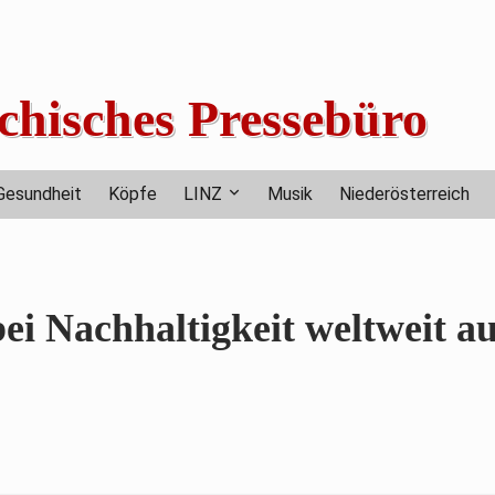
chisches Pressebüro
Gesundheit
Köpfe
LINZ
Musik
Niederösterreich
i Nachhaltigkeit weltweit au