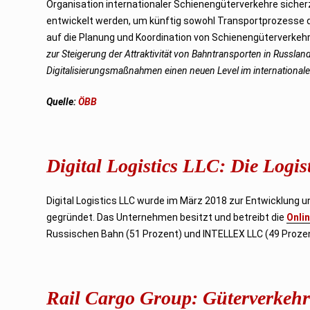
Organisation internationaler Schienengüterverkehre sicher
entwickelt werden, um künftig sowohl Transportprozesse d
auf die Planung und Koordination von Schienengüterverkeh
zur Steigerung der Attraktivität von Bahntransporten in Russlan
Digitalisierungsmaßnahmen einen neuen Level im internationalen
Quelle:
ÖBB
Digital Logistics LLC: Die Logis
Digital Logistics LLC wurde im März 2018 zur Entwicklung 
gegründet. Das Unternehmen besitzt und betreibt die
Onli
Russischen Bahn (51 Prozent) und INTELLEX LLC (49 Prozen
Rail Cargo Group: Güterverkeh