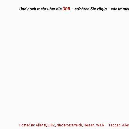
Und noch mehr über die
ÖBB
– erfahren Sie zügig – wie immer
Posted in:
Allerlei
,
LINZ
,
Niederösterreich
,
Reisen
,
WIEN
.
Tagged:
Aller