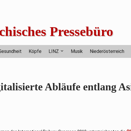
chisches Pressebüro
Gesundheit
Köpfe
LINZ
Musik
Niederösterreich
alisierte Abläufe entlang As