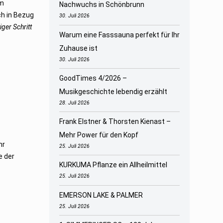
rm
Nachwuchs in Schönbrunn
ch in Bezug
30. Juli 2026
ger Schritt
Warum eine Fasssauna perfekt für Ihr
Zuhause ist
30. Juli 2026
GoodTimes 4/2026 –
Musikgeschichte lebendig erzählt
28. Juli 2026
Frank Elstner & Thorsten Kienast –
Mehr Power für den Kopf
hr
25. Juli 2026
e der
KURKUMA Pflanze ein Allheilmittel
25. Juli 2026
EMERSON LAKE & PALMER
25. Juli 2026