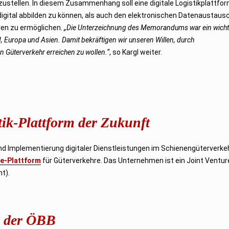
zustellen. In diesem Zusammenhang soll eine digitale Logistikplattfo
igital abbilden zu können, als auch den elektronischen Datenaustaus
ren zu ermöglichen.
„Die Unterzeichnung des Memorandums war ein wichti
d, Europa und Asien. Damit bekräftigen wir unseren Willen, durch
 Güterverkehr erreichen zu wollen.“
, so Kargl weiter.
tik-Plattform der Zukunft
und Implementierung digitaler Dienstleistungen im Schienengüterverke
ne-Plattform
für Güterverkehre. Das Unternehmen ist ein Joint Ventur
t).
r der ÖBB