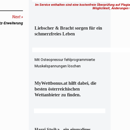
Im Service enthalten sind eine kostenfreie Überprüfung auf Plagi
Möglichkeit, Änderungen
Next
z-Erweiterung
Liebscher & Bracht sorgen für ein
schmerzfreies Leben
Mit Osteopressur fehlprogrammierte
Muskelspannungen löschen
MyWettbonus.at hilft dabei, die
besten österreichischen
Wettanbieter zu finden.
Harri Stojka - ein einmaliges