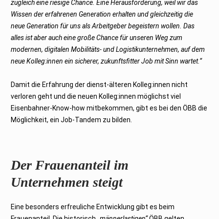
zugleich eine riesige Chance. Eine Herausforderung, weil wir das
Wissen der erfahrenen Generation erhalten und gleichzeitig die
neue Generation für uns als Arbeitgeber begeistern wollen. Das
alles ist aber auch eine große Chance für unseren Weg zum
modernen, digitalen Mobilitäts- und Logistikunternehmen, auf dem
neue Kolleg:innen ein sicherer, zukunftsfitter Job mit Sinn wartet.“
Damit die Erfahrung der dienst-älteren Kolleg:innen nicht
verloren geht und die neuen Kolleg:innen möglichst viel
Eisenbahner-Know-how mitbekommen, gibt es bei den ÖBB die
Möglichkeit, ein Job-Tandem zu bilden.
Der Frauenanteil im
Unternehmen steigt
Eine besonders erfreuliche Entwicklung gibt es beim
Frauenanteil. Die historisch
„männerlastigen“
ÖBB gelten