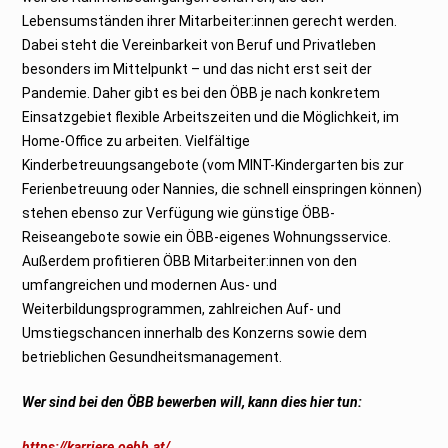
Lebensumständen ihrer Mitarbeiter:innen gerecht werden.
Dabei steht die Vereinbarkeit von Beruf und Privatleben
besonders im Mittelpunkt – und das nicht erst seit der
Pandemie. Daher gibt es bei den ÖBB je nach konkretem
Einsatzgebiet flexible Arbeitszeiten und die Möglichkeit, im
Home-Office zu arbeiten. Vielfältige
Kinderbetreuungsangebote (vom MINT-Kindergarten bis zur
Ferienbetreuung oder Nannies, die schnell einspringen können)
stehen ebenso zur Verfügung wie günstige ÖBB-
Reiseangebote sowie ein ÖBB-eigenes Wohnungsservice.
Außerdem profitieren ÖBB Mitarbeiter:innen von den
umfangreichen und modernen Aus- und
Weiterbildungsprogrammen, zahlreichen Auf- und
Umstiegschancen innerhalb des Konzerns sowie dem
betrieblichen Gesundheitsmanagement.
Wer sind bei den ÖBB bewerben will, kann dies hier tun:
https://karriere.oebb.at/