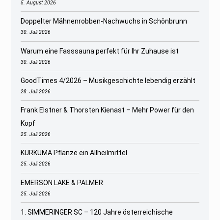
5. August 2026
Doppelter Mähnenrobben-Nachwuchs in Schönbrunn
30. Juli 2026
Warum eine Fasssauna perfekt für Ihr Zuhause ist
30. Juli 2026
GoodTimes 4/2026 – Musikgeschichte lebendig erzählt
28. Juli 2026
Frank Elstner & Thorsten Kienast – Mehr Power für den
Kopf
25. Juli 2026
KURKUMA Pflanze ein Allheilmittel
25. Juli 2026
EMERSON LAKE & PALMER
25. Juli 2026
1. SIMMERINGER SC – 120 Jahre österreichische