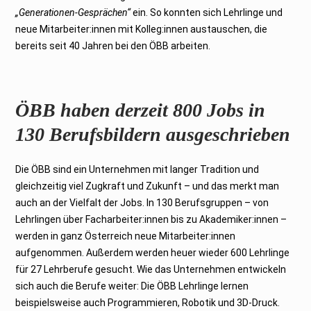
„Generationen-Gesprächen“
ein. So konnten sich Lehrlinge und
neue Mitarbeiter:innen mit Kolleg:innen austauschen, die
bereits seit 40 Jahren bei den ÖBB arbeiten.
ÖBB haben derzeit 800 Jobs in
130 Berufsbildern ausgeschrieben
Die ÖBB sind ein Unternehmen mit langer Tradition und
gleichzeitig viel Zugkraft und Zukunft – und das merkt man
auch an der Vielfalt der Jobs. In 130 Berufsgruppen – von
Lehrlingen über Facharbeiter:innen bis zu Akademiker:innen –
werden in ganz Österreich neue Mitarbeiter:innen
aufgenommen. Außerdem werden heuer wieder 600 Lehrlinge
für 27 Lehrberufe gesucht. Wie das Unternehmen entwickeln
sich auch die Berufe weiter: Die ÖBB Lehrlinge lernen
beispielsweise auch Programmieren, Robotik und 3D-Druck.