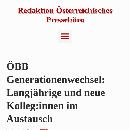
Skip
to
Redaktion Österreichisches
content
Pressebüro
Main
Menu
ÖBB
Generationenwechsel:
Langjährige und neue
Kolleg:innen im
Austausch