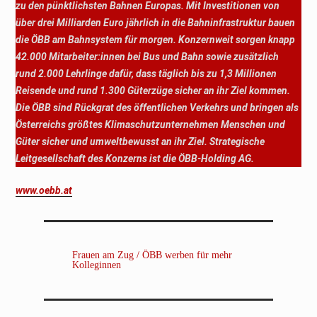
zu den pünktlichsten Bahnen Europas. Mit Investitionen von
über drei Milliarden Euro jährlich in die Bahninfrastruktur bauen
die ÖBB am Bahnsystem für morgen. Konzernweit sorgen knapp
42.000 Mitarbeiter:innen bei Bus und Bahn sowie zusätzlich
rund 2.000 Lehrlinge dafür, dass täglich bis zu 1,3 Millionen
Reisende und rund 1.300 Güterzüge sicher an ihr Ziel kommen.
Die ÖBB sind Rückgrat des öffentlichen Verkehrs und bringen als
Österreichs größtes Klimaschutzunternehmen Menschen und
Güter sicher und umweltbewusst an ihr Ziel. Strategische
Leitgesellschaft des Konzerns ist die ÖBB-Holding AG.
www.oebb.at
Frauen am Zug / ÖBB werben für mehr
Kolleginnen