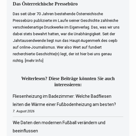
Das Österreichische Pressebüro
Das seit über 70 Jahren bestehende Österreichische
Pressebüro publizierte im Laufe seiner Geschichte zahlreiche
verschiedenartige Druckwerke im Eigenverlag. Das, was wir uns
dabei stets bewahrt hatten, war die Unabhängigkeit. Seit der
Jahrtausendwende liegt nun das Haupt-Augenmerk des oepb
auf online-Journalismus. Wer also Wert auf fundiert
recherchierte Geschichte(n) legt, der ist hier bei uns genau
richtig.
[mehr Info]
Weiterlesen? Diese Beiträge könnten Sie auch
interessieren:
Fliesenheizung im Badezimmer: Welche Badfliesen
leiten die Wärme einer Fußbodenheizung am besten?
7. August 2026
Wie Daten den modernen Fußball verändern und
beeinflussen