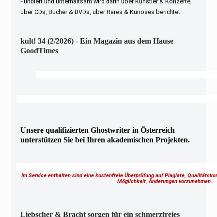
Fundiert und unterhaltsam wird darin über Künstler & Konzerte,
über CDs, Bücher & DVDs, über Rares & Kurioses berichtet.
kult! 34 (2/2026) - Ein Magazin aus dem Hause
GoodTimes
Unsere qualifizierten Ghostwriter in Österreich
unterstützen Sie bei Ihren akademischen Projekten.
Im Service enthalten sind eine kostenfreie Überprüfung auf Plagiate, Qualitätsk
Möglichkeit, Änderungen vorzunehmen.
Liebscher & Bracht sorgen für ein schmerzfreies