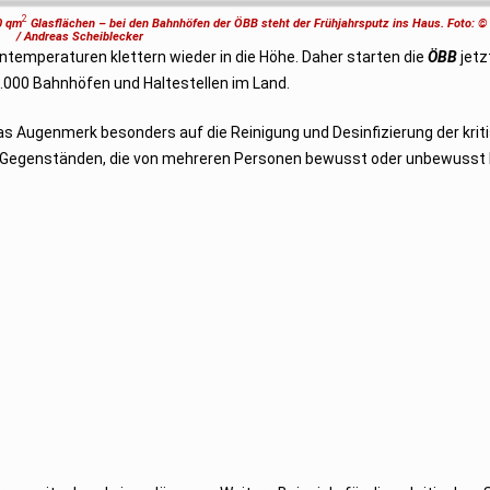
2
0 qm
Glasflächen – bei den Bahnhöfen der ÖBB steht der Frühjahrsputz ins Haus. Foto: 
/ Andreas Scheiblecker
ntemperaturen klettern wieder in die Höhe. Daher starten die
ÖBB
jetzt
1.000 Bahnhöfen und Haltestellen im Land.
s Augenmerk besonders auf die Reinigung und Desinfizierung der krit
 und Gegenständen, die von mehreren Personen bewusst oder unbewusst