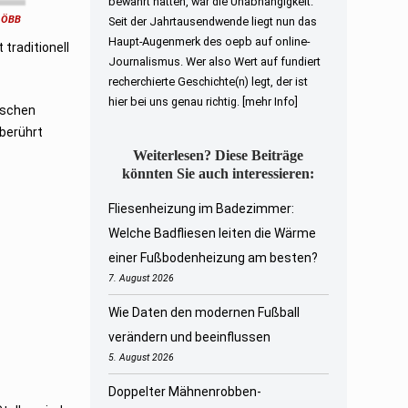
bewahrt hatten, war die Unabhängigkeit.
© ÖBB
Seit der Jahrtausendwende liegt nun das
Haupt-Augenmerk des oepb auf online-
 traditionell
Journalismus. Wer also Wert auf fundiert
recherchierte Geschichte(n) legt, der ist
hier bei uns genau richtig.
[mehr Info]
ischen
 berührt
Weiterlesen? Diese Beiträge
könnten Sie auch interessieren:
Fliesenheizung im Badezimmer:
Welche Badfliesen leiten die Wärme
einer Fußbodenheizung am besten?
7. August 2026
Wie Daten den modernen Fußball
verändern und beeinflussen
5. August 2026
Doppelter Mähnenrobben-