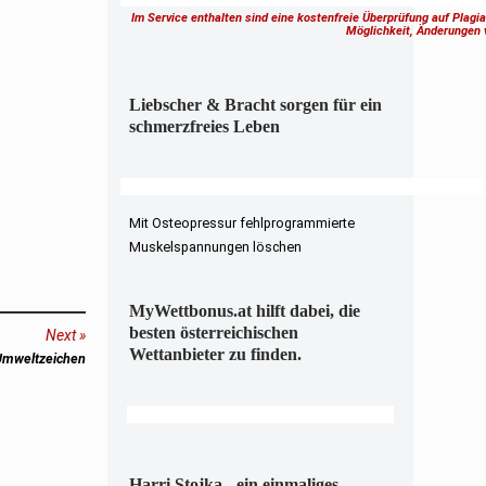
Im Service enthalten sind eine kostenfreie Überprüfung auf Plagi
Möglichkeit, Änderungen
Liebscher & Bracht sorgen für ein
schmerzfreies Leben
Mit Osteopressur fehlprogrammierte
Muskelspannungen löschen
MyWettbonus.at hilft dabei, die
besten österreichischen
Next
Wettanbieter zu finden.
 Umweltzeichen
Harri Stojka - ein einmaliges