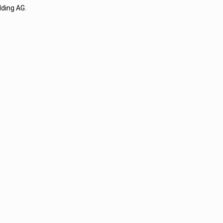
lding AG.