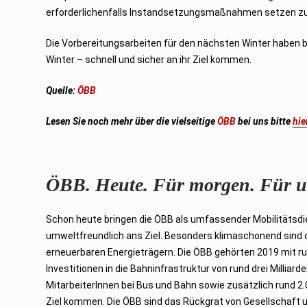
erforderlichenfalls Instandsetzungsmaßnahmen setzen z
Die Vorbereitungsarbeiten für den nächsten Winter haben
Winter – schnell und sicher an ihr Ziel kommen.
Quelle:
ÖBB
Lesen Sie noch mehr über die vielseitige
ÖBB
bei uns bitte
hie
ÖBB. Heute. Für morgen. Für u
Schon heute bringen die ÖBB als umfassender Mobilitätsdien
umweltfreundlich ans Ziel. Besonders klimaschonend sin
erneuerbaren Energieträgern. Die ÖBB gehörten 2019 mit ru
Investitionen in die Bahninfrastruktur von rund drei Milli
MitarbeiterInnen bei Bus und Bahn sowie zusätzlich rund 2.0
Ziel kommen. Die ÖBB sind das Rückgrat von Gesellschaft