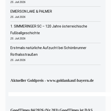
25. Juli 2026
EMERSON LAKE & PALMER
25. Juli 2026
1. SIMMERINGER SC – 120 Jahre österreichische
Fußballgeschichte
25. Juli 2026
Erstmals natürliche Aufzucht bei Schönbrunner
Rothalsstraußen
25. Juli 2026
Aktueller Goldpreis - www.goldankauf-bayern.de
GoodTimes 04/2026 (Nr.203) GoodTimes ist DAS