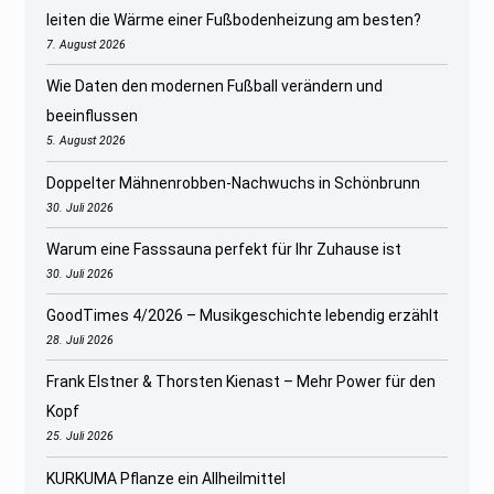
leiten die Wärme einer Fußbodenheizung am besten?
7. August 2026
Wie Daten den modernen Fußball verändern und
beeinflussen
5. August 2026
Doppelter Mähnenrobben-Nachwuchs in Schönbrunn
30. Juli 2026
Warum eine Fasssauna perfekt für Ihr Zuhause ist
30. Juli 2026
GoodTimes 4/2026 – Musikgeschichte lebendig erzählt
28. Juli 2026
Frank Elstner & Thorsten Kienast – Mehr Power für den
Kopf
25. Juli 2026
KURKUMA Pflanze ein Allheilmittel