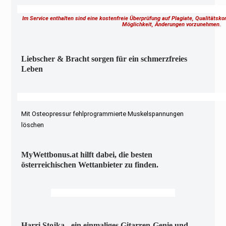
Im Service enthalten sind eine kostenfreie Überprüfung auf Plagiate, Qualitätsk
Möglichkeit, Änderungen vorzunehmen.
Liebscher & Bracht sorgen für ein schmerzfreies
Leben
Mit Osteopressur fehlprogrammierte Muskelspannungen
löschen
MyWettbonus.at hilft dabei, die besten
österreichischen Wettanbieter zu finden.
Harri Stojka - ein einmaliges Gitarren-Genie und