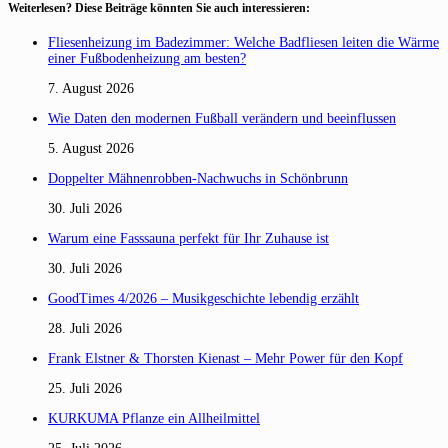
Weiterlesen? Diese Beiträge könnten Sie auch interessieren:
Fliesenheizung im Badezimmer: Welche Badfliesen leiten die Wärme
einer Fußbodenheizung am besten?
7. August 2026
Wie Daten den modernen Fußball verändern und beeinflussen
5. August 2026
Doppelter Mähnenrobben-Nachwuchs in Schönbrunn
30. Juli 2026
Warum eine Fasssauna perfekt für Ihr Zuhause ist
30. Juli 2026
GoodTimes 4/2026 – Musikgeschichte lebendig erzählt
28. Juli 2026
Frank Elstner & Thorsten Kienast – Mehr Power für den Kopf
25. Juli 2026
KURKUMA Pflanze ein Allheilmittel