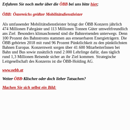
Erfahren Sie noch mehr über die
ÖBB
bei uns bitte
hier
;
ÖBB: Österreichs größter Mobilitätsdienstleister
Als umfassender Mobilitätsdienstleister bringt der ÖBB Konzern jährlich
474 Millionen Fahrgäste und 113 Millionen Tonnen Güter umweltfreundlich
ans Ziel. Besonders klimaschonend sind die Bahnreisenden unterwegs. Denn
100 Prozent des Bahnstroms stammen aus erneuerbaren Energieträgern. Die
ÖBB gehörten 2018 mit rund 96 Prozent Pünktlichkeit zu den pünktlichsten
Bahnen Europas. Konzernweit sorgen über 41.600 MitarbeiterInnen bei
Bahn und Bus sowie zusätzlich rund 2.000 Lehrlinge dafür, dass täglich
rund 1,3 Millionen Reisende sicher an ihr Ziel kommen. Strategische
Leitgesellschaft des Konzerns ist die ÖBB-Holding AG.
www.oebb.at
Weiter
ÖBB
-Klischee oder doch lieber Tatsachen?
Machen Sie sich selbst ein Bild: