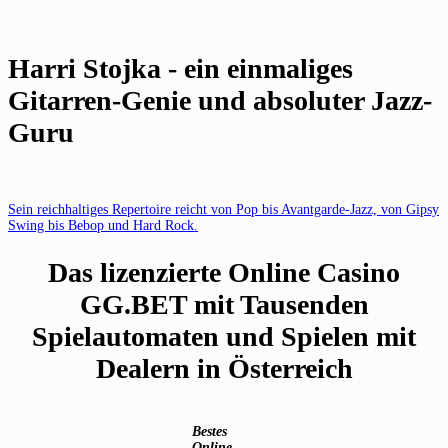
Harri Stojka - ein einmaliges
Gitarren-Genie und absoluter Jazz-
Guru
Sein reichhaltiges Repertoire reicht von Pop bis Avantgarde-Jazz, von Gipsy
Swing bis Bebop und Hard Rock.
Das lizenzierte Online Casino
GG.BET mit Tausenden
Spielautomaten und Spielen mit
Dealern in Österreich
Bestes
Online