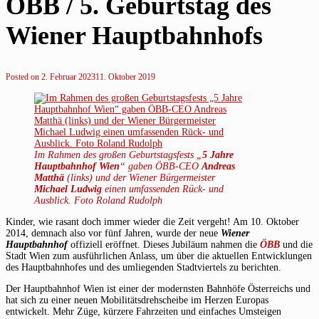
ÖBB / 5. Geburtstag des
Wiener Hauptbahnhofs
Posted on
2. Februar 2023
11. Oktober 2019
Im Rahmen des großen Geburtstagsfests „
5 Jahre
Hauptbahnhof Wien
“ gaben ÖBB-CEO
Andreas
Matthä
(links) und der Wiener Bürgermeister
Michael Ludwig
einen umfassenden Rück- und
Ausblick. Foto Roland Rudolph
Kinder, wie rasant doch immer wieder die Zeit vergeht! Am 10. Oktober
2014, demnach also vor fünf Jahren, wurde der neue
Wiener
Hauptbahnhof
offiziell eröffnet. Dieses Jubiläum nahmen die
ÖBB
und die
Stadt Wien zum ausführlichen Anlass, um über die aktuellen Entwicklungen
des Hauptbahnhofes und des umliegenden Stadtviertels zu berichten.
Der Hauptbahnhof Wien ist einer der modernsten Bahnhöfe Österreichs und
hat sich zu einer neuen Mobilitätsdrehscheibe im Herzen Europas
entwickelt. Mehr Züge, kürzere Fahrzeiten und einfaches Umsteigen