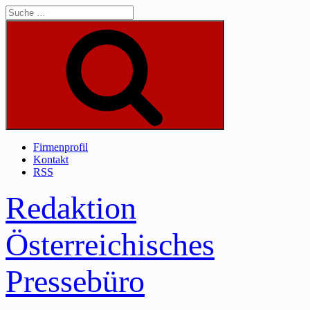
Skip
to
content
Suche
Firmenprofil
Kontakt
RSS
Redaktion
Österreichisches
Pressebüro