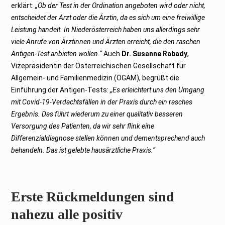
erklärt:
„Ob der Test in der Ordination angeboten wird oder nicht,
entscheidet der Arzt oder die Ärztin, da es sich um eine freiwillige
Leistung handelt. In Niederösterreich haben uns allerdings sehr
viele Anrufe von Ärztinnen und Ärzten erreicht, die den raschen
Antigen-Test anbieten wollen.“
Auch
Dr. Susanne Rabady
,
Vizepräsidentin der Österreichischen Gesellschaft für
Allgemein- und Familienmedizin (ÖGAM), begrüßt die
Einführung der Antigen-Tests:
„Es erleichtert uns den Umgang
mit Covid-19-Verdachtsfällen in der Praxis durch ein rasches
Ergebnis. Das führt wiederum zu einer qualitativ besseren
Versorgung des Patienten, da wir sehr flink eine
Differenzialdiagnose stellen können und dementsprechend auch
behandeln. Das ist gelebte hausärztliche Praxis.“
Erste Rückmeldungen sind
nahezu alle positiv