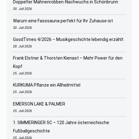
Doppelter Mähnenrobben-Nachwuchs in Schönbrunn
30. Juli 2026
Warum eine Fasssauna perfekt für Ihr Zuhause ist
30. Juli 2026
GoodTimes 4/2026 – Musikgeschichte lebendig erzählt
28. Juli 2026
Frank Elstner & Thorsten Kienast – Mehr Power für den
Kopf
25. Juli 2026
KURKUMA Pflanze ein Allheilmittel
25. Juli 2026
EMERSON LAKE & PALMER
25. Juli 2026
1. SIMMERINGER SC – 120 Jahre österreichische
Fußballgeschichte
25. Juli 2026