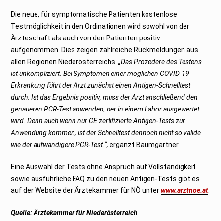
Die neue, für symptomatische Patienten kostenlose
Testmöglichkeit in den Ordinationen wird sowohl von der
Ärzteschaft als auch von den Patienten positiv
aufgenommen. Dies zeigen zahlreiche Rückmeldungen aus
allen Regionen Niederösterreichs.
„Das Prozedere des Testens
ist unkompliziert. Bei Symptomen einer möglichen COVID-19
Erkrankung führt der Arzt zunächst einen Antigen-Schnelltest
durch. Ist das Ergebnis positiv, muss der Arzt anschließend den
genaueren PCR-Test anwenden, der in einem Labor ausgewertet
wird. Denn auch wenn nur CE zertifizierte Antigen-Tests zur
Anwendung kommen, ist der Schnelltest dennoch nicht so valide
wie der aufwändigere PCR-Test.“,
ergänzt Baumgartner.
Eine Auswahl der Tests ohne Anspruch auf Vollständigkeit
sowie ausführliche FAQ zu den neuen Antigen-Tests gibt es
auf der Website der Ärztekammer für NÖ unter
www.arztnoe.at
.
Quelle: Ärztekammer für Niederösterreich