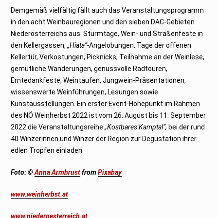
Demgemäß vielfältig fällt auch das Veranstaltungsprogramm
in den acht Weinbauregionen und den sieben DAC-Gebieten
Niederösterreichs aus: Sturmtage, Wein- und Straßenfeste in
den Kellergassen,
„Hiata“-
Angelobungen, Tage der offenen
Kellertür, Verkostungen, Picknicks, Teilnahme an der Weinlese,
gemütliche Wanderungen, genussvolle Radtouren,
Erntedankfeste, Weintaufen, Jungwein-Präsentationen,
wissenswerte Weinführungen, Lesungen sowie
Kunstausstellungen. Ein erster Event-Höhepunkt im Rahmen
des NÖ Weinherbst 2022 ist vom 26. August bis 11. September
2022 die Veranstaltungsreihe
„Kostbares Kamptal“,
bei der rund
40 Winzerinnen und Winzer der Region zur Degustation ihrer
edlen Tropfen einladen.
Foto: ©
Anna Armbrust
from
Pixabay
www.weinherbst.at
www.niederoesterreich.at