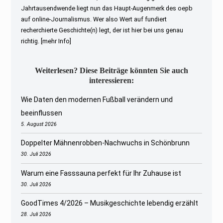
Jahrtausendwende liegt nun das Haupt-Augenmerk des oepb
auf online-Journalismus. Wer also Wert auf fundiert
recherchierte Geschichte(n) legt, der ist hier bei uns genau
richtig.
[mehr Info]
Weiterlesen? Diese Beiträge könnten Sie auch
interessieren:
Wie Daten den modernen Fußball verändern und
beeinflussen
5. August 2026
Doppelter Mähnenrobben-Nachwuchs in Schönbrunn
30. Juli 2026
Warum eine Fasssauna perfekt für Ihr Zuhause ist
30. Juli 2026
GoodTimes 4/2026 – Musikgeschichte lebendig erzählt
28. Juli 2026