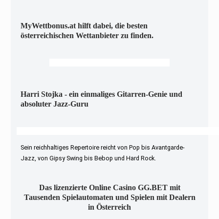
MyWettbonus.at hilft dabei, die besten
österreichischen Wettanbieter zu finden.
Harri Stojka - ein einmaliges Gitarren-Genie und
absoluter Jazz-Guru
Sein reichhaltiges Repertoire reicht von Pop bis Avantgarde-
Jazz, von Gipsy Swing bis Bebop und Hard Rock.
Das lizenzierte Online Casino GG.BET mit
Tausenden Spielautomaten und Spielen mit Dealern
in Österreich