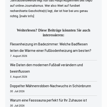
Jahrtausendwende liegt nun das Haupt-Augenmerk des oepb
auf online-Journalismus. Wer also Wert auf fundiert
recherchierte Geschichte(n) legt, der ist hier bei uns genau
richtig.
[mehr Info]
Weiterlesen? Diese Beiträge könnten Sie auch
interessieren:
Fliesenheizung im Badezimmer: Welche Badfliesen
leiten die Wärme einer Fußbodenheizung am besten?
7. August 2026
Wie Daten den modernen Fußball verändern und
beeinflussen
5. August 2026
Doppelter Mähnenrobben-Nachwuchs in Schönbrunn
30. Juli 2026
Warum eine Fasssauna perfekt für Ihr Zuhause ist
30. Juli 2026