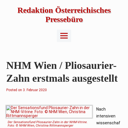
Skip
to
Redaktion Österreichisches
content
Pressebüro
Main
Menu
NHM Wien / Pliosaurier-
Zahn erstmals ausgestellt
Posted on
3. Februar 2020
Nach
intensiven
Der Sensationsfund Pliosaurier-Zahn in der NHM-Vitrine.
wissenschaf
Foto: © NHM Wien, Christina Rittmannsperger