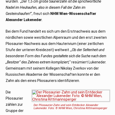
wurden. „
Der 1,5 cm große Saurierzahn ist die sprichwörtliche
Nadel im Heuhaufen, also in diesem Fall der Zahn im
Gesteinshaufen!
“, freut sich
NHM Wien-Wissenschafter
Alexander Lukeneder
.
Bei dem Fund handelt es sich um den Erstnachweis aus dem
nördlichen sowie westlichen Alpenraum und den erst zweiten
Pliosaurier-Nachweis aus dem Hauterivium (einer zeitlichen
Stufe der unteren Kreidezeit) weltweit.
„Ob der Seltenheit und
besonderen Form des Fundes gestaltete sich die Suche nach dem
„Besitzer“ des Zahnes extrem kompliziert,
“ resümiert Lukeneder.
Gemeinsam mit seinem Kollegen Nikolay Zverkov von der
Russischen Akademie der Wissenschaften konnte er den
Zahn als den eines Pliosauriers identifizieren.
Die
Pliosaurier
zählen zur
Der Pliosaurier-Zahn und sein Entdecker Alexander
Lukeneder. Foto: © NHM Wien, Christina Rittmannsperger
Gruppe der