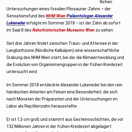
tlichen
Untersuchungen eines fossilen Pliosaurier-Zahns – der
Sensationsfund des
NHM Wien-
Paläontologen Alexander
Lukeneder
erfolgte im Sommer 2018 – ist der Zahn ab sofort
im Saal 8 des
Naturhistorischen Museums Wien
zu sehen.
Seit drei Jahren findet zwischen Traun- und Attersee in der
Langbathzone (Nördliche Kalkalpen) eine wissenschaftliche
Grabung des NHM Wien statt, bei der die Klimaentwicklung und
die Evolution von Organismengruppen in der frühen Kreidezeit
untersucht wird.
Im Sommer 2018 entdeckte Alexander Lukeneder bei den rein
händischen Arbeiten am Felsen eine Besonderheit, die sich
nach Monaten der Präparation und der Untersuchungen im
Labor als Reptilienzahn herausstellte.
Er ist 1,5 cm groß und stammt aus Gesteinsschichten, die vor
132 Millionen Jahren in der frühen Kreidezeit abgelagert