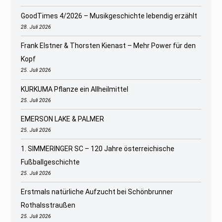
GoodTimes 4/2026 – Musikgeschichte lebendig erzählt
28. Juli 2026
Frank Elstner & Thorsten Kienast – Mehr Power für den
Kopf
25. Juli 2026
KURKUMA Pflanze ein Allheilmittel
25. Juli 2026
EMERSON LAKE & PALMER
25. Juli 2026
1. SIMMERINGER SC – 120 Jahre österreichische
Fußballgeschichte
25. Juli 2026
Erstmals natürliche Aufzucht bei Schönbrunner
Rothalsstraußen
25. Juli 2026