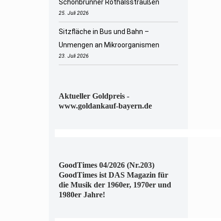
Schönbrunner Rothalsstraußen
25. Juli 2026
Sitzfläche in Bus und Bahn –
Unmengen an Mikroorganismen
23. Juli 2026
Aktueller Goldpreis -
www.goldankauf-bayern.de
GoodTimes 04/2026 (Nr.203)
GoodTimes ist DAS Magazin für
die Musik der 1960er, 1970er und
1980er Jahre!