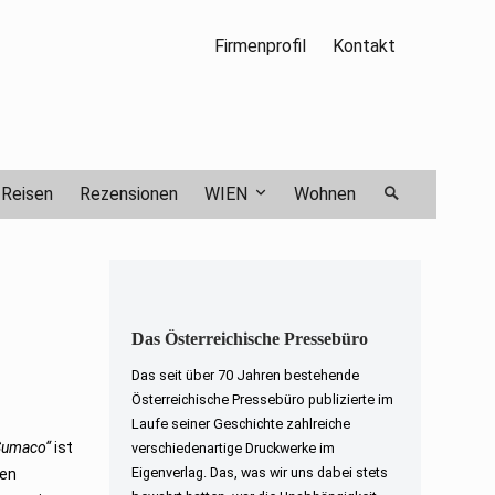
Firmenprofil
Kontakt
Reisen
Rezensionen
WIEN
Wohnen
Das Österreichische Pressebüro
Das seit über 70 Jahren bestehende
Österreichische Pressebüro publizierte im
Laufe seiner Geschichte zahlreiche
„Sumaco“
ist
verschiedenartige Druckwerke im
Eigenverlag. Das, was wir uns dabei stets
den