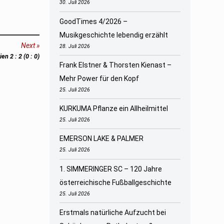
30. Juli 2026
GoodTimes 4/2026 –
Musikgeschichte lebendig erzählt
Next
28. Juli 2026
n 2 : 2 (0 : 0)
Frank Elstner & Thorsten Kienast –
Mehr Power für den Kopf
25. Juli 2026
KURKUMA Pflanze ein Allheilmittel
25. Juli 2026
EMERSON LAKE & PALMER
25. Juli 2026
1. SIMMERINGER SC – 120 Jahre
österreichische Fußballgeschichte
25. Juli 2026
Erstmals natürliche Aufzucht bei