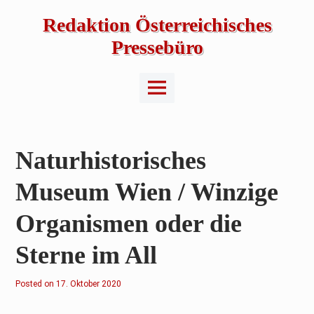
Skip
to
Redaktion Österreichisches
content
Pressebüro
Main
Menu
Naturhistorisches
Museum Wien / Winzige
Organismen oder die
Sterne im All
Posted on
17. Oktober 2020