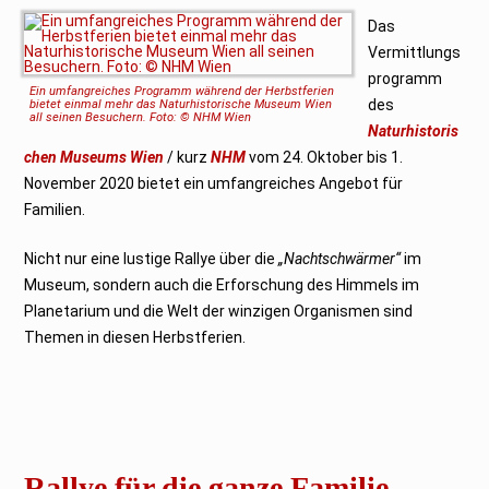
Das
Vermittlungs
programm
Ein umfangreiches Programm während der Herbstferien
des
bietet einmal mehr das Naturhistorische Museum Wien
all seinen Besuchern. Foto: © NHM Wien
Naturhistoris
chen Museums Wien
/ kurz
NHM
vom 24. Oktober bis 1.
November 2020 bietet ein umfangreiches Angebot für
Familien.
Nicht nur eine lustige Rallye über die
„Nachtschwärmer“
im
Museum, sondern auch die Erforschung des Himmels im
Planetarium und die Welt der winzigen Organismen sind
Themen in diesen Herbstferien.
Rallye für die ganze Familie