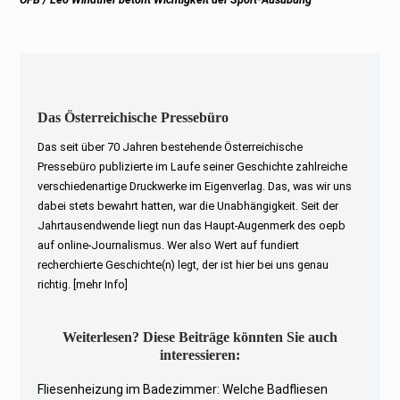
post:
Das Österreichische Pressebüro
Das seit über 70 Jahren bestehende Österreichische
Pressebüro publizierte im Laufe seiner Geschichte zahlreiche
verschiedenartige Druckwerke im Eigenverlag. Das, was wir uns
dabei stets bewahrt hatten, war die Unabhängigkeit. Seit der
Jahrtausendwende liegt nun das Haupt-Augenmerk des oepb
auf online-Journalismus. Wer also Wert auf fundiert
recherchierte Geschichte(n) legt, der ist hier bei uns genau
richtig.
[mehr Info]
Weiterlesen? Diese Beiträge könnten Sie auch
interessieren:
Fliesenheizung im Badezimmer: Welche Badfliesen