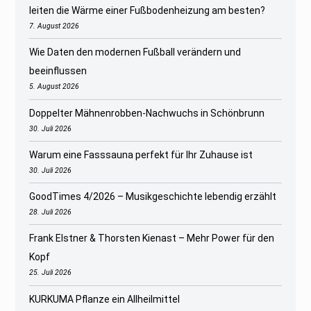
leiten die Wärme einer Fußbodenheizung am besten?
7. August 2026
Wie Daten den modernen Fußball verändern und
beeinflussen
5. August 2026
Doppelter Mähnenrobben-Nachwuchs in Schönbrunn
30. Juli 2026
Warum eine Fasssauna perfekt für Ihr Zuhause ist
30. Juli 2026
GoodTimes 4/2026 – Musikgeschichte lebendig erzählt
28. Juli 2026
Frank Elstner & Thorsten Kienast – Mehr Power für den
Kopf
25. Juli 2026
KURKUMA Pflanze ein Allheilmittel