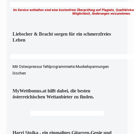
Im Service enthalten sind eine kostenfreie Überprüfung auf Plagiate, Qualitätsk
Möglichkeit, Änderungen vorzunehmen.
Liebscher & Bracht sorgen für ein schmerzfreies
Leben
Mit Osteopressur fehlprogrammierte Muskelspannungen
löschen
MyWettbonus.at hilft dabei, die besten
österreichischen Wettanbieter zu finden.
Harri Stojka - ein einmaliges Gitarren-Genie und