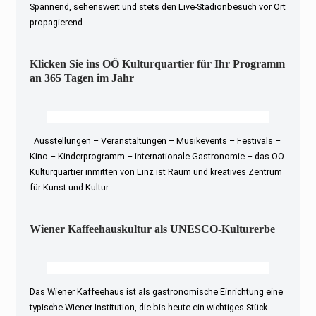
Spannend, sehenswert und stets den Live-Stadionbesuch vor Ort
propagierend
Klicken Sie ins OÖ Kulturquartier für Ihr Programm
an 365 Tagen im Jahr
Ausstellungen – Veranstaltungen – Musikevents – Festivals –
Kino – Kinderprogramm – internationale Gastronomie – das OÖ
Kulturquartier inmitten von Linz ist Raum und kreatives Zentrum
für Kunst und Kultur.
Wiener Kaffeehauskultur als UNESCO-Kulturerbe
Das Wiener Kaffeehaus ist als gastronomische Einrichtung eine
typische Wiener Institution, die bis heute ein wichtiges Stück