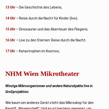
13 Uhr
– Die Geschichte des Lebens;
14 Uhr
– Reise durch die Nacht für Kinder (live);
15 Uhr
– Dinosaurier und das Abenteuer des Fliegens;
16 Uh
r – Live zu den Sternen: Reise durch die Nacht;
17 Uh
r – Katastrophen im Kosmos;
NHM Wien Mikrotheater
Winzige Mikroorganismen und andere Naturobjekte live in
Großprojektion.
Wie kaum ein anderes Gerät steht das Mikroskop für den
Begriff
„Wissenschaft“.
Und es ist bestens geeignet, um