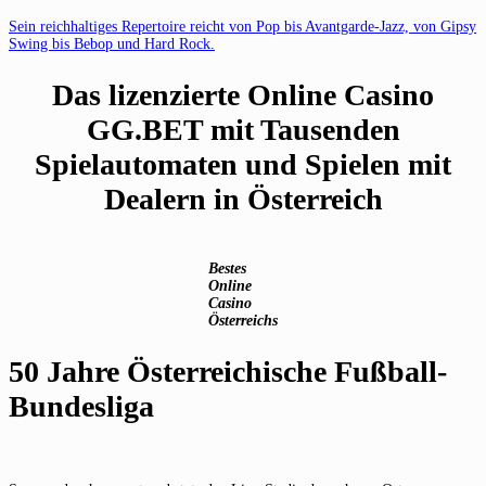
Sein reichhaltiges Repertoire reicht von Pop bis Avantgarde-Jazz, von Gipsy
Swing bis Bebop und Hard Rock.
Das lizenzierte Online Casino
GG.BET mit Tausenden
Spielautomaten und Spielen mit
Dealern in Österreich
Bestes
Online
Casino
Österreichs
50 Jahre Österreichische Fußball-
Bundesliga