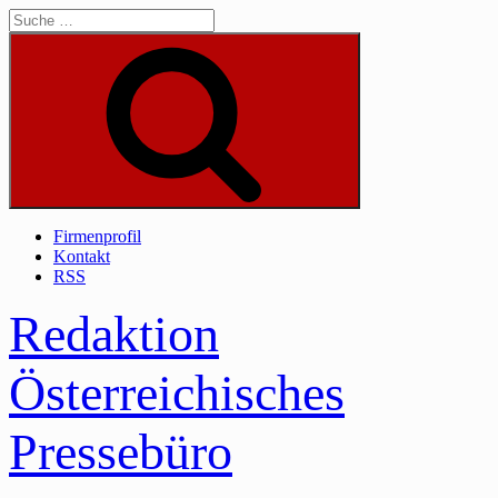
Skip
to
content
Suche
Firmenprofil
Kontakt
RSS
Redaktion
Österreichisches
Pressebüro