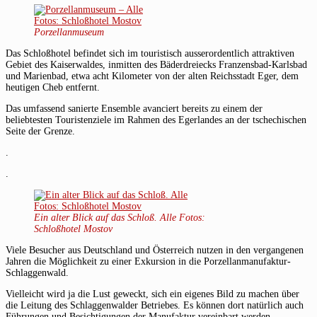
Porzellanmuseum
Das Schloßhotel befindet sich im touristisch ausserordentlich attraktiven
Gebiet des Kaiserwaldes, inmitten des Bäderdreiecks Franzensbad-Karlsbad
und Marienbad, etwa acht Kilometer von der alten Reichsstadt Eger, dem
heutigen Cheb entfernt.
Das umfassend sanierte Ensemble avanciert bereits zu einem der
beliebtesten Touristenziele im Rahmen des Egerlandes an der tschechischen
Seite der Grenze.
.
.
Ein alter Blick auf das Schloß. Alle Fotos:
Schloßhotel Mostov
Viele Besucher aus Deutschland und Österreich nutzen in den vergangenen
Jahren die Möglichkeit zu einer Exkursion in die Porzellanmanufaktur-
Schlaggenwald.
Vielleicht wird ja die Lust geweckt, sich ein eigenes Bild zu machen über
die Leitung des Schlaggenwalder Betriebes. Es können dort natürlich auch
Führungen und Besichtigungen der Manufaktur vereinbart werden.