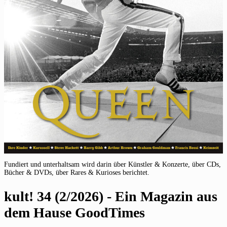
Fundiert und unterhaltsam wird darin über Künstler & Konzerte, über CDs,
Bücher & DVDs, über Rares & Kurioses berichtet.
kult! 34 (2/2026) - Ein Magazin aus
dem Hause GoodTimes