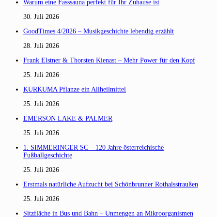
Warum eine Fasssauna perfekt für Ihr Zuhause ist
30. Juli 2026
GoodTimes 4/2026 – Musikgeschichte lebendig erzählt
28. Juli 2026
Frank Elstner & Thorsten Kienast – Mehr Power für den Kopf
25. Juli 2026
KURKUMA Pflanze ein Allheilmittel
25. Juli 2026
EMERSON LAKE & PALMER
25. Juli 2026
1. SIMMERINGER SC – 120 Jahre österreichische
Fußballgeschichte
25. Juli 2026
Erstmals natürliche Aufzucht bei Schönbrunner Rothalsstraußen
25. Juli 2026
Sitzfläche in Bus und Bahn – Unmengen an Mikroorganismen