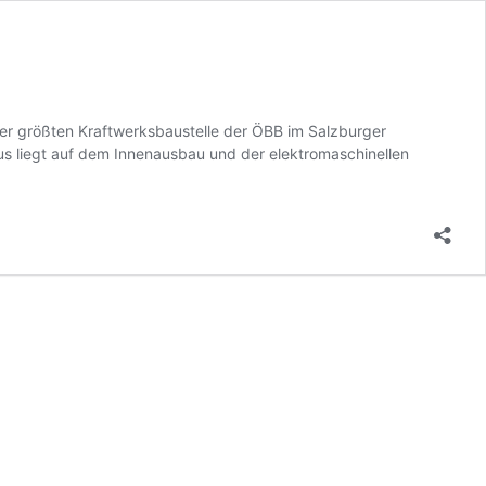
der größten Kraftwerksbaustelle der ÖBB im Salzburger
us liegt auf dem Innenausbau und der elektromaschinellen