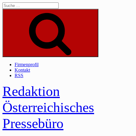
Skip
to
content
Suche
Firmenprofil
Kontakt
RSS
Redaktion
Österreichisches
Pressebüro