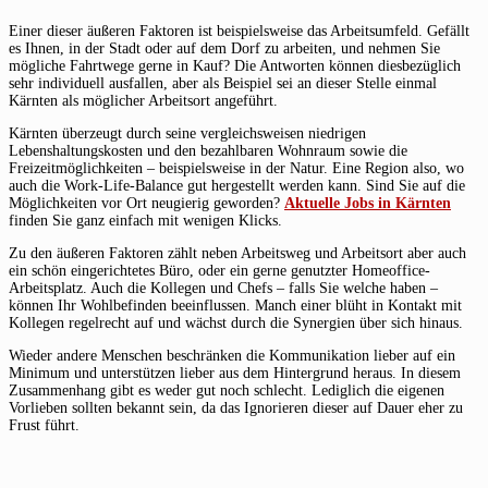
Einer dieser äußeren Faktoren ist beispielsweise das Arbeitsumfeld. Gefällt
es Ihnen, in der Stadt oder auf dem Dorf zu arbeiten, und nehmen Sie
mögliche Fahrtwege gerne in Kauf? Die Antworten können diesbezüglich
sehr individuell ausfallen, aber als Beispiel sei an dieser Stelle einmal
Kärnten als möglicher Arbeitsort angeführt.
Kärnten überzeugt durch seine vergleichsweisen niedrigen
Lebenshaltungskosten und den bezahlbaren Wohnraum sowie die
Freizeitmöglichkeiten – beispielsweise in der Natur. Eine Region also, wo
auch die Work-Life-Balance gut hergestellt werden kann. Sind Sie auf die
Möglichkeiten vor Ort neugierig geworden?
Aktuelle Jobs in Kärnten
finden Sie ganz einfach mit wenigen Klicks.
Zu den äußeren Faktoren zählt neben Arbeitsweg und Arbeitsort aber auch
ein schön eingerichtetes Büro, oder ein gerne genutzter Homeoffice-
Arbeitsplatz. Auch die Kollegen und Chefs – falls Sie welche haben –
können Ihr Wohlbefinden beeinflussen. Manch einer blüht in Kontakt mit
Kollegen regelrecht auf und wächst durch die Synergien über sich hinaus.
Wieder andere Menschen beschränken die Kommunikation lieber auf ein
Minimum und unterstützen lieber aus dem Hintergrund heraus. In diesem
Zusammenhang gibt es weder gut noch schlecht. Lediglich die eigenen
Vorlieben sollten bekannt sein, da das Ignorieren dieser auf Dauer eher zu
Frust führt.