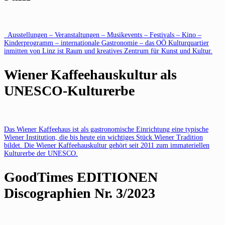
Ausstellungen – Veranstaltungen – Musikevents – Festivals – Kino –
Kinderprogramm – internationale Gastronomie – das OÖ Kulturquartier
inmitten von Linz ist Raum und kreatives Zentrum für Kunst und Kultur.
Wiener Kaffeehauskultur als
UNESCO-Kulturerbe
Das Wiener Kaffeehaus ist als gastronomische Einrichtung eine typische
Wiener Institution, die bis heute ein wichtiges Stück Wiener Tradition
bildet. Die Wiener Kaffeehauskultur gehört seit 2011 zum immateriellen
Kulturerbe der UNESCO.
GoodTimes EDITIONEN
Discographien Nr. 3/2023