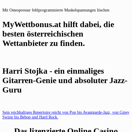
Mit Osteopressur fehlprogrammierte Muskelspannungen löschen
MyWettbonus.at hilft dabei, die
besten österreichischen
Wettanbieter zu finden.
Harri Stojka - ein einmaliges
Gitarren-Genie und absoluter Jazz-
Guru
Sein reichhaltiges Repertoire reicht von Pop bis Avantgarde-Jazz, von Gipsy
Swing bis Bebop und Hard Rock.
Das lizenzierte Online Casino