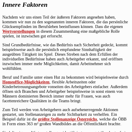
Innere Faktoren
Nachdem wir uns einen Teil der äußeren Faktoren angesehen haben,
kommen wir nun zu den sogenannten inneren Faktoren, die das persönliche
Glücksempfinden im Berufsleben beeinflussen können. Dass die eigenen
Wertvorstellungen
in diesem Zusammenhang eine maßgebliche Rolle
spielen, ist inzwischen gut erforscht.
Sind Grundbedürfnisse, wie das Bedürfnis nach Sicherheit gedeckt, kommt
beispielsweise auch die persönlich empfundene Sinnhaftigkeit der
ausgeübten Tätigkeit ins Spiel. Dieses Streben nach dem Erfüllen der
individuellen Bedürfnisse haben auch Arbeitgeber erkannt, und eröffnen
inzwischen immer mehr Möglichkeiten, damit Arbeitnehmer sich
wohlfühlen.
Beruf und Familie unter einen Hut zu bekommen wird beispielsweise durch
Homeoffice-Möglichkeiten
, flexible Arbeitszeiten oder
Kinderbetreuungsangebote vonseiten des Arbeitgebers einfacher. Außerdem
öffnen sich Branchen und Arbeitgeber beispielsweise in sonst einem von
Männern dominierten Bereich immer mehr für Frauen, was auch
facettenreichere Qualitäten in die Teams bringt.
Zum Teil werden von Arbeitgebern auch aufsehenerregende Aktionen
gestartet, um Stellenanzeigen zu mehr Sichtbarkeit zu verhelfen. Ein
Beispiel dafür ist die
größte Stellenanzeige Österreichs
, welche die ÖBB
in Form eines 363 m² großen Wandbildes an die Öffentlichkeit brachte.