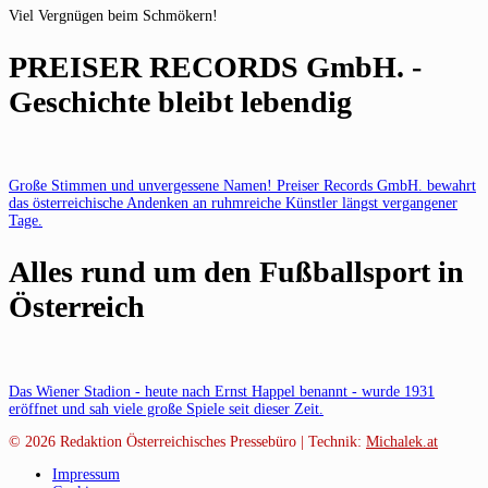
Viel Vergnügen beim Schmökern!
PREISER RECORDS GmbH. -
Geschichte bleibt lebendig
Große Stimmen und unvergessene Namen! Preiser Records GmbH. bewahrt
das österreichische Andenken an ruhmreiche Künstler längst vergangener
Tage.
Alles rund um den Fußballsport in
Österreich
Das Wiener Stadion - heute nach Ernst Happel benannt - wurde 1931
eröffnet und sah viele große Spiele seit dieser Zeit.
© 2026
Redaktion Österreichisches Pressebüro | Technik:
Michalek.at
Impressum